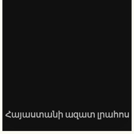
Հայաստանի ազատ լրահոս