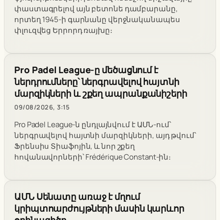
փաստագրելով այն բետոնե դամբարանը,
որտեղ 1945-ի գարնանը վերջնականապես
փլուզվեց Երրորդ ռայխը։
Pro Padel League-ը մեծացնում է
ներդրումները՝ ներգրավելով հայտնի
մարզիկների և շքեղ ապրանքանիշերի
09/08/2026, 3:15
Pro Padel League-ն ընդլայնվում է ԱՄՆ-ում՝
ներգրավելով հայտնի մարզիկների, այդ թվում՝
Ֆրենսիս Տիաֆոյին, և նոր շքեղ
հովանավորների՝ Frédérique Constant-ին։
ԱՄՆ Սենատը առաջ է մղում
կրիպտոարժույթների մասին կարևոր