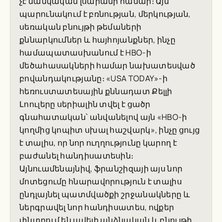
չէ մանկական լսարանի համար։ Այն
պարունակում է բռնության, մերկության,
սեռական բնույթի թեմաների
քննարկումներ և հայհոյանքներ, ինչը
համապատասխանում է HBO-ի
մեծահասակների համար նախատեսված
բովանդակությանը։ «USA TODAY»-ի
հեռուստատեսային քննադատ Քելլի
Լոուլերը սերիալին տվել է ցածր
գնահատական՝ անվանելով այն «HBO-ի
կողմից կոպիտ սխալ հաշվարկ», ինչը ցույց
է տալիս, որ նոր ուղղությունը կարող է
բաժանել հանդիսատեսին։
Այնուամենայնիվ, ֆրանշիզայի այս նոր
մոտեցումը հնարավորություն է տալիս
ընդլայնել պատմվածքի շրջանակները և
ներգրավել նոր հանդիսատես, ովքեր
փնտրում են ավելի անձնական և բնույթի