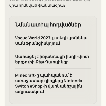
վրա հիմնված ֆանտազիա։
Նմանատիպ հոդվածներ
Vogue World 2027-ը տեղի կունենա
Սան Ֆրանցիսկոյում
Մահացել է իռլանդացի ինդի-փոփ
երգչուհի Քեթ Դաուլինգը
Minecraft-ը պահպանում է
առաջատար դիրքերը Nintendo
Switch eShop-ի վարկանիշային
աղյուսակում