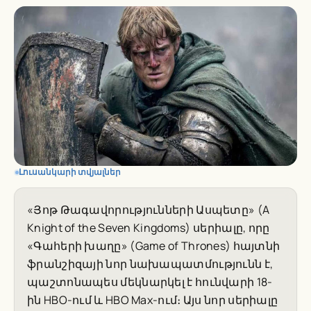
Լուսանկարի տվյալներ
«Յոթ Թագավորությունների Ասպետը» (A
Knight of the Seven Kingdoms) սերիալը, որը
«Գահերի խաղը» (Game of Thrones) հայտնի
ֆրանշիզայի նոր նախապատմությունն է,
պաշտոնապես մեկնարկել է հունվարի 18-
ին HBO-ում և HBO Max-ում։ Այս նոր սերիալը