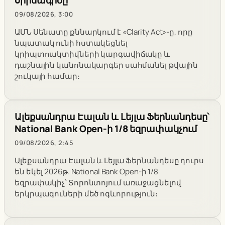
օրինագիծը
09/08/2026, 3:00
ԱՄՆ Սենատը քննարկում է «Clarity Act»-ը, որը
նպատակ ունի հստակեցնել
կրիպտոակտիվների կարգավիճակը և
դաշնային կանոնակարգեր սահմանել թվային
շուկայի համար։
Ալեքսանդրա Էալան և Լեյլա Ֆերնանդեսը՝
National Bank Open-ի 1/8 եզրափակչում
09/08/2026, 2:45
Ալեքսանդրա Էալան և Լեյլա Ֆերնանդեսը դուրս
են եկել 2026թ. National Bank Open-ի 1/8
եզրափակիչ՝ Տորոնտոյում առաջացնելով
երկրպագուների մեծ ոգևորություն։