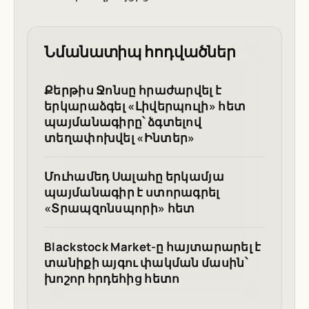
Նմանատիպ հոդվածներ
Քերթիս Ջոնսը հրաժարվել է
երկարաձգել «Լիվերպուլի» հետ
պայմանագիրը՝ ձգտելով
տեղափոխվել «Ինտեր»
Մուհամեդ Սալահը երկամյա
պայմանագիր է ստորագրել
«Տրապզոնսպորի» հետ
Blackstock Market-ը հայտարարել է
տանիքի այգու փակման մասին՝
խոշոր հրդեհից հետո