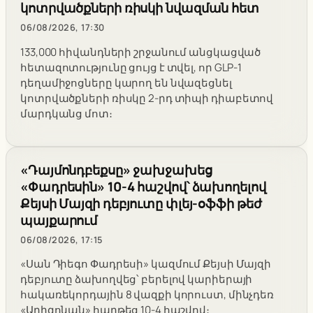
կոտրվածքների ռիսկի նվազման հետ
06/08/2026, 17:30
133,000 հիվանդների շրջանում անցկացված
հետազոտությունը ցույց է տվել, որ GLP-1
դեղամիջոցները կարող են նվազեցնել
կոտրվածքների ռիսկը 2-րդ տիպի դիաբետով
մարդկանց մոտ։
«Դայմոնդբեքսը» ջախջախեց
«Փադրեսին» 10-4 հաշվով՝ ձախողելով
Քեյսի Մայզի դեբյուտը փլեյ-օֆֆի թեժ
պայքարում
06/08/2026, 17:15
«Սան Դիեգո Փադրեսի» կազմում Քեյսի Մայզի
դեբյուտը ձախողվեց՝ բերելով կարիերայի
հակառեկորդային 8 վազքի կորուստ, մինչդեռ
«Արիզոնան» հաղթեց 10-4 հաշվով։