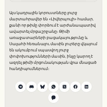
Այս կադրային կորուստները լուրջ
մարտահրավեր են «Լիվերպուլի» համար,
քանի որ թիմը փորձում է արժանապատիվ
ավարտել մրցաշրջանը։ Թիմի
առաջատարների բացակայությունը և
Սալահի հեռանալու մասին լուրերը վկայում
են ակումբում սպասվող լուրջ
փոփոխությունների մասին, ինչը կարող է
ազդել թիմի մրցունակության վրա մնացած
հանդիպումներում։