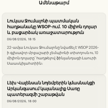
Ամենաթարմ
Լուկաս Ջումալոնի պատմական
հաղթանակը WSOP-ում. 10 միլիոն դոլար
և բացարձակ առաջատարություն
06/08/2026, 18:15
22-ամյա Լուկաս Ջումալոնը նվաճել է WSOP 2026-
ի գլխավոր մրցաշարի չեմպիոնի տիտղոսն ու 10
միլիոն դոլարը՝ հաղթելով ֆինլանդացի Լաուրի
Սաասկիլահտիին։
Լեխ Վալենսան նոյեմբերին կմասնակցի
Արկանզասում կայանալիք Սառը
պատերազմի շաբաթվան
06/08/2026, 18:00