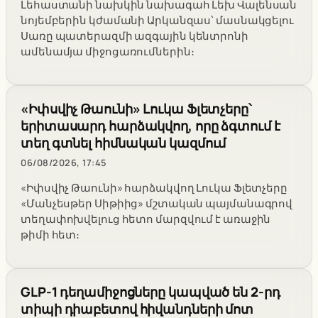
Լեհաստանի նախկին նախագահ Լեխ Վալենսան
նոյեմբերին կժամանի Արկանզաս՝ մասնակցելու
Սառը պատերազմի ազգային կենտրոնի
ամենամյա միջոցառումներին։
«Իփսվիչ Թաունի» Լուկա Ֆլետչերը՝
երիտասարդ հարձակվող, որը ձգտում է
տեղ գտնել հիմնական կազմում
06/08/2026, 17:45
«Իփսվիչ Թաունի» հարձակվող Լուկա Ֆլետչերը
«Մանչեսթեր Սիթիից» մշտական պայմանագրով
տեղափոխվելուց հետո մարզվում է առաջին
թիմի հետ։
GLP-1 դեղամիջոցները կապված են 2-րդ
տիպի դիաբետով հիվանդների մոտ