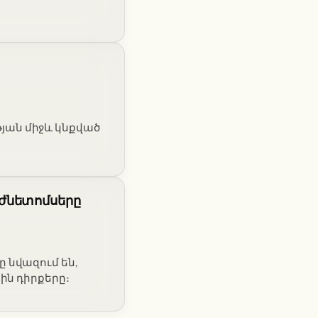
ւթյան միջև կնքված
ժնետոմսերը
 նվազում են,
ին դիրքերը։