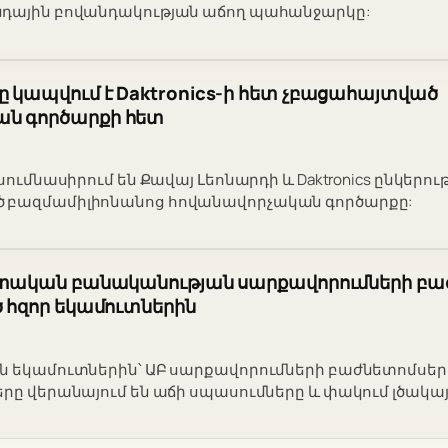
նդային բովանդակության աճող պահանջարկը:
 կապվում է Daktronics-ի հետ չբացահայտված
ն գործարքի հետ
ւսումնասիրում են Քավայ Լեոնարդի և Daktronics ընկերո
 բազմամիլիոնանոց հովանավորչական գործարքը:
եստական բանականության սարքավորումների բա
ծ հզոր եկամուտներին
ն եկամուտներին՝ ԱԲ սարքավորումների բաժնետոմսերը
երը վերանայում են աճի սպասումները և փակում լծակայ