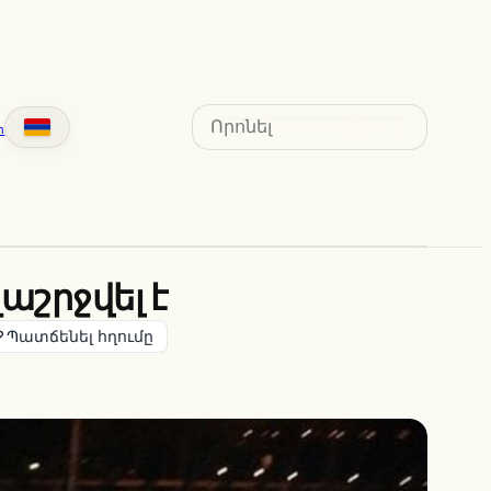
Search
տ
աշրջվել է
Պատճենել հղումը