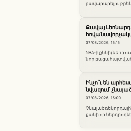
բավարարելու բրե
Քավայ Լեոնարդը
հովանավորչակա
07/08/2026, 15:15
NBA-ի քննիչները ո
նոր բացահայտված
Ինչո՞ւ են արհ
նվազում՝ չնայա
07/08/2026, 15:00
Չնայած ռեկորդայի
քանի որ ներդրողն