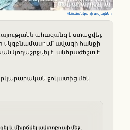
Լուսանկարի տվյալներ
ծառայությանն ահազանգ է ստացվել,
ղի սկզբնամասում՝ ավազի հանքի
նան կողաշրջվել է. անհրաժեշտ է
ջ-փրկարարական ջոկատից մեկ
ել և մխրճվել ավտոբուսի մեջ.