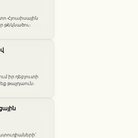
ո Հյուսիսային
ր թեկնածու։
ով
մ իր դեբյուտի
եք թաչդաուն։
ցային
ստուդիաների՝