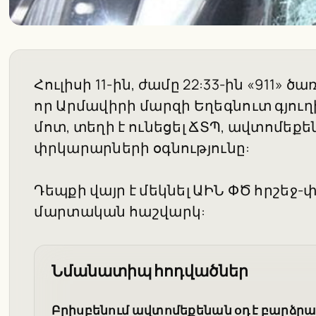
Հուլիսի 11-ին, ժամը 22:33-ին «911» 
որ Արմավիրի մարզի Եղեգնուտ գյու
մոտ, տեղի է ունեցել ՃՏՊ, ավտոմեքե
փրկարարների օգնությունը:
Դեպքի վայր է մեկնել ԱԻՆ ՓԾ հրշե
մարտական հաշվարկ:
Նմանատիպ հոդվածներ
Բրիսբենում ավտոմեքենան օդ է բարձրաց