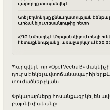
վարորդը տուգանվել է
Նոել Էդմոնդսը քննադատության է ենթ
արձակելու տեսանյութից հետո
ՀԴԲ-ն միացել է Մորգան Հիլում տեղի ո
հետաքննությանը. առաջարկվում է 20,0
Պարզվել է, որ «Opel Vectra B» մակնի
դուրս է եկել ավտոճանապարհի երթև
տուժածներ չկան:
Փրկարարները հոսանքազրկել են ավ
բալոնի փականը: