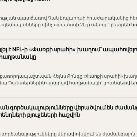
ության պատճառով Չակ Էդվարդսի հրաժարականից հետ
պետականները մինչ օգոստոսի 20-ը պետք է ընտրեն նո
յլել է NFL-ի «Փառքի սրահի» խաղում՝ ապահովել
 հաղթանակը
առորդապաշտպան Հեյնս Քինգը «Փառքի սրահի» խաղու
նա Պանտերներին» տարավ հաղթանակի՝ գրանցելով եր
ն գործակալությունները վերածվում են ժաման
րենդների բյուջեների հաշվին
գործակալությունները վերափոխվում են ժամանցային 