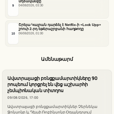
մղձավանջը
9
04/08/2026, 03:30
Շրեյա Կալրան դարձել է Netflix-ի «Lock Upp»
շոուի 2-րդ եթերաշրջանի հաղթողը
10
06/08/2026, 01:00
Ամենաթարմ
Ավստրալացի բռնցքամարտիկները 90
րոպեում կորցրել են վեց աշխարհի
չեմպիոնական տիտղոս
09/08/2026, 17:00
Ավստրալացի բռնցքամարտիկներ Չերնեկա
Ջոնսոնը և Դելսի Ռոբինսոնը Օռլանդոյում