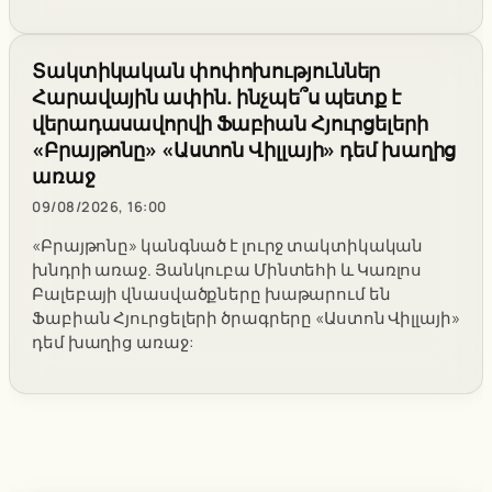
Տակտիկական փոփոխություններ
Հարավային ափին. ինչպե՞ս պետք է
վերադասավորվի Ֆաբիան Հյուրցելերի
«Բրայթոնը» «Աստոն Վիլլայի» դեմ խաղից
առաջ
09/08/2026, 16:00
«Բրայթոնը» կանգնած է լուրջ տակտիկական
խնդրի առաջ. Յանկուբա Մինտեհի և Կառլոս
Բալեբայի վնասվածքները խաթարում են
Ֆաբիան Հյուրցելերի ծրագրերը «Աստոն Վիլլայի»
դեմ խաղից առաջ: