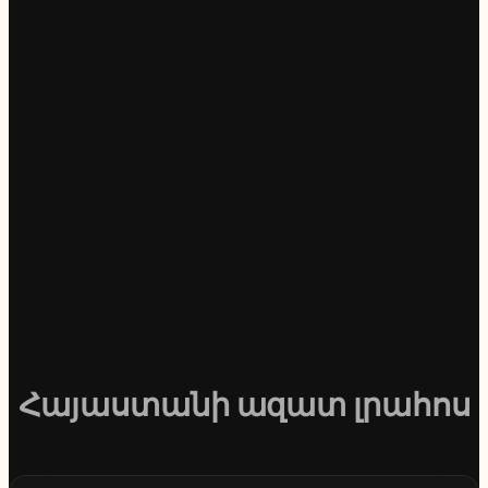
Հայաստանի ազատ լրահոս
S