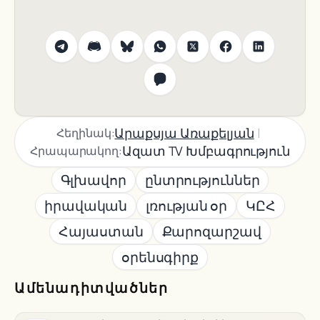
|
Արաքսյա Առաքելյան
Հեղինակ:
Ազատ TV Խմբագրություն
Հրապարակող:
Գլխավոր
ընտրություններ
իրավական
լռության օր
ԿԸՀ
Հայաստան
Քարոզարշավ
օրենսգիրք
Ամենադիտվածներ