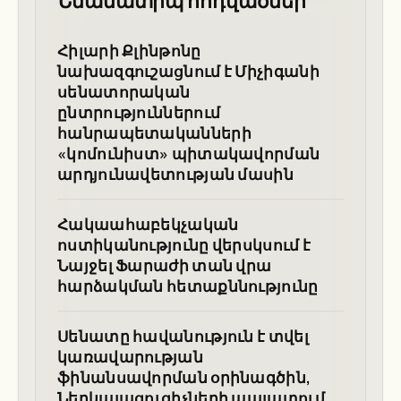
Նմանատիպ հոդվածներ
Հիլարի Քլինթոնը
նախազգուշացնում է Միչիգանի
սենատորական
ընտրություններում
հանրապետականների
«կոմունիստ» պիտակավորման
արդյունավետության մասին
Հակաահաբեկչական
ոստիկանությունը վերսկսում է
Նայջել Ֆարաժի տան վրա
հարձակման հետաքննությունը
Սենատը հավանություն է տվել
կառավարության
ֆինանսավորման օրինագծին,
Ներկայացուցիչների պալատում