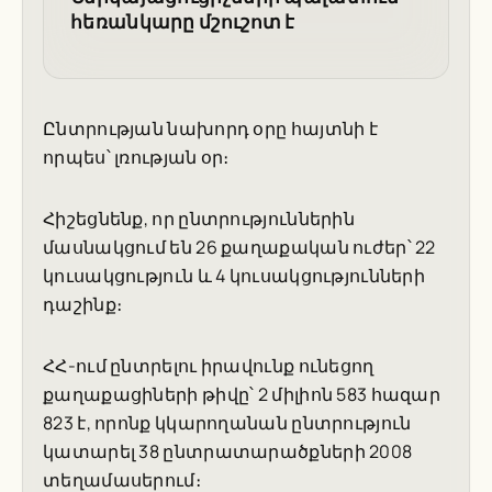
հեռանկարը մշուշոտ է
Ընտրության նախորդ օրը հայտնի է
որպես՝ լռության օր։
Հիշեցնենք, որ ընտրություններին
մասնակցում են 26 քաղաքական ուժեր՝ 22
կուսակցություն և 4 կուսակցությունների
դաշինք։
ՀՀ-ում ընտրելու իրավունք ունեցող
քաղաքացիների թիվը՝ 2 միլիոն 583 հազար
823 է, որոնք կկարողանան ընտրություն
կատարել 38 ընտրատարածքների 2008
տեղամասերում։