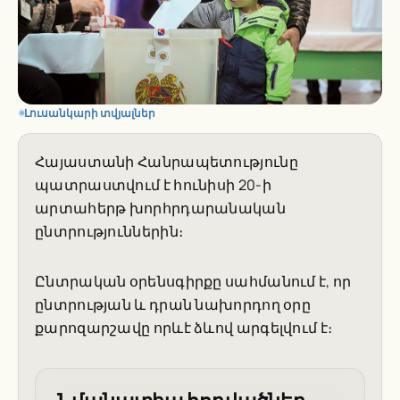
Լուսանկարի տվյալներ
Հայաստանի Հանրապետությունը
պատրաստվում է հունիսի 20-ի
արտահերթ խորհրդարանական
ընտրություններին։
Ընտրական օրենսգիրքը սահմանում է, որ
ընտրության և դրան նախորդող օրը
քարոզարշավը որևէ ձևով արգելվում է։