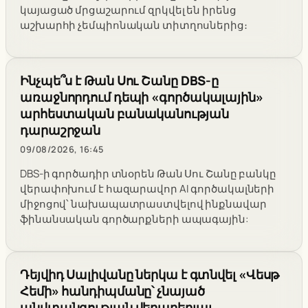
կայացած մրցաշարում զրկվել են իրենց
աշխարհի չեմպիոնական տիտղոսներից։
Ինչպե՞ս է Թան Սու Շանը DBS-ը
առաջնորդում դեպի «գործակալային»
արհեստական բանականության
դարաշրջան
09/08/2026, 16:45
DBS-ի գործադիր տնօրեն Թան Սու Շանը բանկը
վերափոխում է հազարավոր AI գործակալների
միջոցով՝ նախապատրաստվելով ինքնավար
ֆինանսական գործարքների ապագային:
Դեյվիդ Սալիվանը ներկա է գտնվել «Վեսթ
Հեմի» հանդիպմանը՝ չնայած
անվտանգության վերաբերյալ