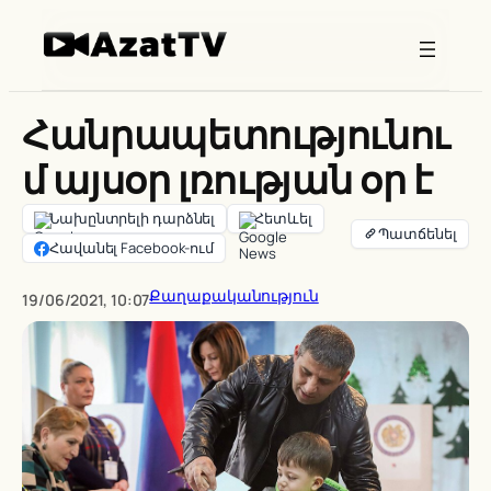
Skip
to
content
Հանրապետությունու
մ այսօր լռության օր է
Նախընտրելի դարձնել
Հետևել
Հավանել Facebook-ում
Քաղաքականություն
19/06/2021, 10:07