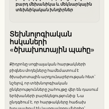
բարդ մեխանիկա և մեկնարկային
տեխնիկական խնդիրներ
Տեխնոլոգիական
հսկաների
«ծխախոտային պահը»
Քիդրոնը սոցիալական հարթակների
բիզնես մոդելները համեմատում է
ծխախոտային արդյունաբերության հետ՝
նշելով, որ տեխնոլոգիական
ընկերությունները շահույթը վեր են դասում
երեխաների բարեկեցությունից: Նա
ընդգծում է, որ հարթակները հաճախ
խուսափում են կարգավորումներից՝