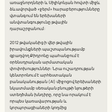
առաջնորդների և Սիլիկոնյան հովտի միջև
ձևավորված «ջերմ» հարաբերությունները
վտանգում են երեխաների
անվտանգությունը թվային
դարաշրջանում:
2012 թվականից ի վեր թվային
իրավունքների պաշտպանությամբ
զբաղվող Քիդրոնը պահանջում է
օրենսդրական արմատական
փոփոխություններ: Նրա ուշադրության
կենտրոնում է արհեստական
բանականության (AI) միջոցով երեխաների
նկատմամբ սեռական բնույթի նյութերի
ստեղծման խնդիրը, որը նա որակում է
որպես կառավարության և
կորպորացիաների կողմից