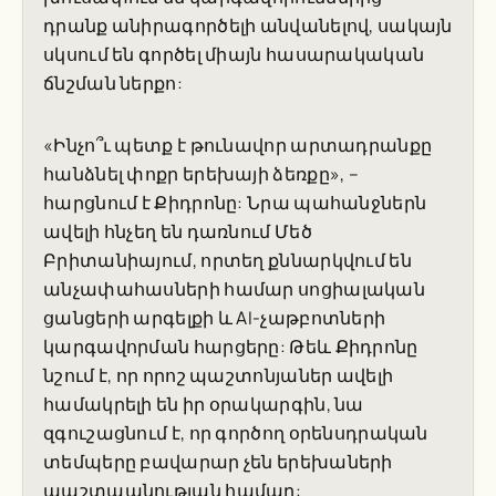
դրանք անիրագործելի անվանելով, սակայն
սկսում են գործել միայն հասարակական
ճնշման ներքո:
«Ինչո՞ւ պետք է թունավոր արտադրանքը
հանձնել փոքր երեխայի ձեռքը», –
հարցնում է Քիդրոնը: Նրա պահանջներն
ավելի հնչեղ են դառնում Մեծ
Բրիտանիայում, որտեղ քննարկվում են
անչափահասների համար սոցիալական
ցանցերի արգելքի և AI-չաթբոտների
կարգավորման հարցերը: Թեև Քիդրոնը
նշում է, որ որոշ պաշտոնյաներ ավելի
համակրելի են իր օրակարգին, նա
զգուշացնում է, որ գործող օրենսդրական
տեմպերը բավարար չեն երեխաների
պաշտպանության համար: