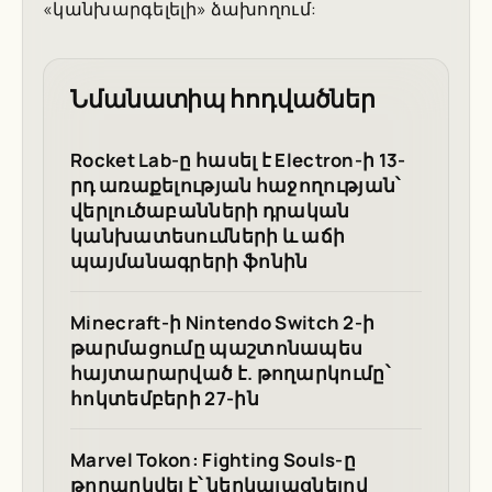
«կանխարգելելի» ձախողում:
Նմանատիպ հոդվածներ
Rocket Lab-ը հասել է Electron-ի 13-
րդ առաքելության հաջողության՝
վերլուծաբանների դրական
կանխատեսումների և աճի
պայմանագրերի ֆոնին
Minecraft-ի Nintendo Switch 2-ի
թարմացումը պաշտոնապես
հայտարարված է. թողարկումը՝
հոկտեմբերի 27-ին
Marvel Tokon: Fighting Souls-ը
թողարկվել է՝ ներկայացնելով