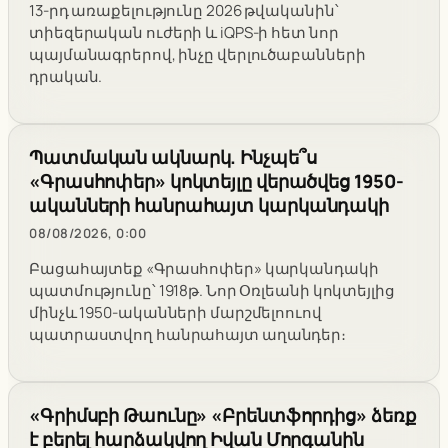
13-րդ առաքելությունը 2026 թվականին՝
տիեզերական ուժերի և iQPS-ի հետ նոր
պայմանագրերով, ինչը վերլուծաբանների
դրական.
Պատմական ակնարկ. Ինչպե՞ս
«Գրասհոփեր» կոկտեյլը վերածվեց 1950-
ականների հանրահայտ կարկանդակի
08/08/2026, 0:00
Բացահայտեք «Գրասհոփեր» կարկանդակի
պատմությունը՝ 1918թ. Նոր Օռլեանի կոկտեյլից
մինչև 1950-ականների մարշմելոուով
պատրաստվող հանրահայտ աղանդեր։
«Գրիմսբի Թաունը» «Բրենտֆորդից» ձեռք
է բերել հարձակվող Իվան Մորգանին