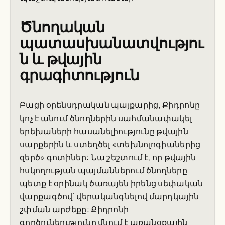
Ծնողական
պատասխանատվությու
ն և թվային
գրագիտություն
Բացի օրենսդրական պայքարից, Քիդրոնը
կոչ է անում ծնողներին սահմանափակել
երեխաների հասանելիությունը թվային
սարքերին և ստեղծել «տեխնոլոգիաներից
զերծ» գոտիներ: Նա շեշտում է, որ թվային
հսկողության պայմաններում ծնողները
պետք է օրինակ ծառայեն իրենց սեփական
վարքագծով՝ վերականգնելով մարդկային
շփման արժեքը: Քիդրոնի
գործունեությունը մնում է առանցքային