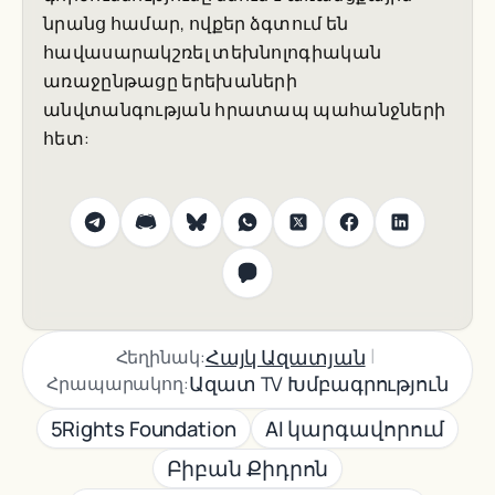
նրանց համար, ովքեր ձգտում են
հավասարակշռել տեխնոլոգիական
առաջընթացը երեխաների
անվտանգության հրատապ պահանջների
հետ:
|
Հայկ Ազատյան
Հեղինակ:
Ազատ TV Խմբագրություն
Հրապարակող:
5Rights Foundation
AI կարգավորում
Բիբան Քիդրոն