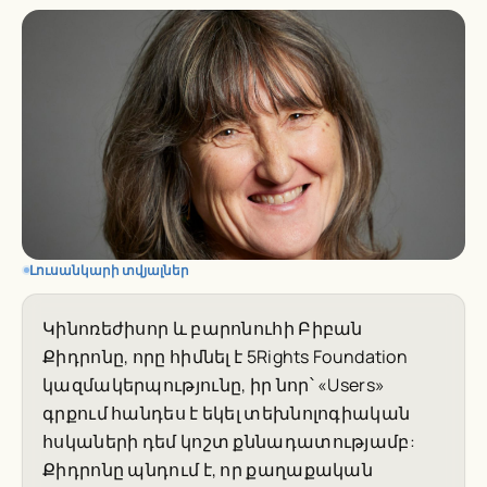
Լուսանկարի տվյալներ
Կինոռեժիսոր և բարոնուհի Բիբան
Քիդրոնը, որը հիմնել է 5Rights Foundation
կազմակերպությունը, իր նոր՝ «Users»
գրքում հանդես է եկել տեխնոլոգիական
հսկաների դեմ կոշտ քննադատությամբ:
Քիդրոնը պնդում է, որ քաղաքական