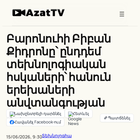
Skip
to
content
Բարոնուհի Բիբան
Քիդրոնը՝ ընդդեմ
տեխնոլոգիական
հսկաների՝ հանուն
երեխաների
անվտանգության
Նախընտրելի դարձնել
Հետևել
Հավանել Facebook-ում
Տեխնոլոգիա
15/06/2026, 9:30