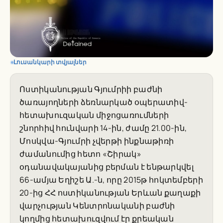
Լուսանկարի տվյալներ
Ոստիկանության Գյումրիի բաժնի
ծառայողների ձեռնարկած օպերատիվ-
հետախուզական միջոցառումների
շնորհիվ հունվարի 14-ին, ժամը 21.00-ին,
Մոսկվա-Գյումրի չվերթի ինքնաթիռի
ժամանումից հետո «Շիրակ»
օդանավակայանից բերման է ենթարկվել
66-ամյա Եղիշե Ա.-ն, որը 2015թ հոկտեմբերի
20-ից ՀՀ ոստիկանության Երևան քաղաքի
վարչության Կենտրոնականի բաժնի
կողմից հետախուզվում էր քրեական