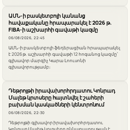
ԱՄՆ-ի բասկետբոլի կանանց
հավաքականը հրապարակել է 2026 թ.
FIBA-ի աշխարհի գավաթի կազմը
06/08/2026, 22:45
ԱՄՆ-ի բասկետբոլի ֆեդերացիան հրապարակել
է 2026 թ. աշխարհի գավաթի 12 հոգանոց կազմը՝
գլխավոր մարզիչ Կարա Լոուսոնի
գլխավորությամբ։
Դեթրոյթի իրավախորհրդատու Կոնրադ
Մալեթ կրտսերը հայտնվել է շահերի
բախման կասկածների կենտրոնում
06/08/2026, 22:30
Դեթրոյթի գլխավոր իրավախորհրդատու
Կոնրադ Մալեթ կրտսերը քննադատության է