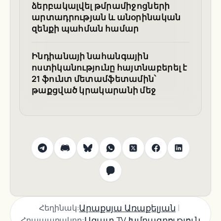
ձերբակալվել թմրամիջոցների
արտադրության և անօրինական
զենքի պահման համար
Ինդիանայի նահանգային
ոստիկանությունը հայտնաբերել է
21 ֆունտ մետամֆետամին՝
թաքցված կրակարանի մեջ
|
Արաքսյա Առաքելյան
Հեղինակ:
Ազատ TV Խմբագրություն
Հրապարակող: