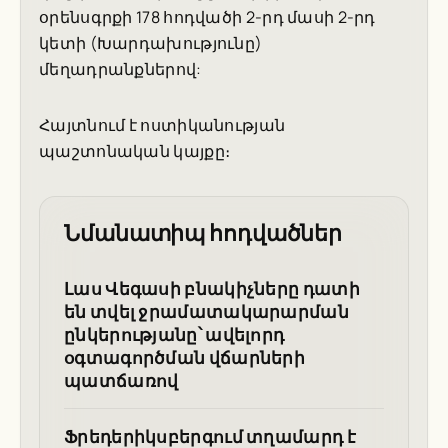
օրենսգրքի 178 հոդվածի 2-րդ մասի 2-րդ
կետի (Խարդախությունը)
մեղադրանքներով:
Հայտնում է ոստիկանության
պաշտոնական կայքը։
Նմանատիպ հոդվածներ
Լաս Վեգասի բնակիչները դատի
են տվել ջրամատակարարման
ընկերությանը՝ ավելորդ
օգտագործման վճարների
պատճառով
Ֆրեդերիկսբերգում տղամարդ է