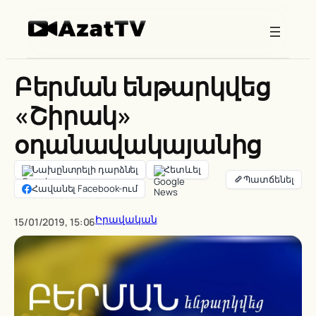
Skip
to
content
Բերման ենթարկվեց
«Շիրակ»
օդանավակայանից
Նախընտրելի դարձնել
Հետևել
Հավանել Facebook-ում
Իրավական
15/01/2019, 15:06