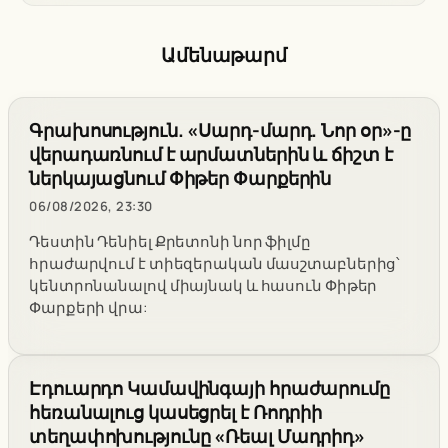
Ամենաթարմ
Գրախոսություն. «Սարդ-մարդ. Նոր օր»-ը
վերադառնում է արմատներին և ճիշտ է
ներկայացնում Փիթեր Փարքերին
06/08/2026, 23:30
Դեստին Դենիել Քրետոնի նոր ֆիլմը
հրաժարվում է տիեզերական մասշտաբներից՝
կենտրոնանալով միայնակ և հասուն Փիթեր
Փարքերի վրա:
Էդուարդո Կամավինգայի հրաժարումը
հեռանալուց կասեցրել է Ռոդրիի
տեղափոխությունը «Ռեալ Մադրիդ»