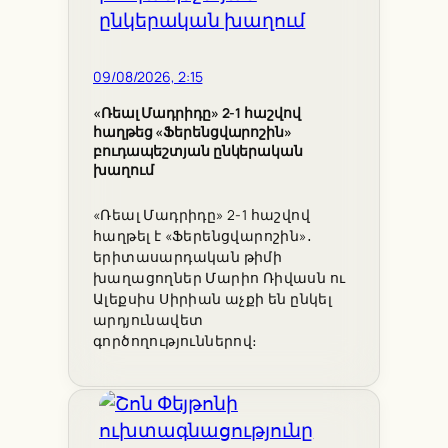
09/08/2026, 2:15
«Ռեալ Մադրիդը» 2-1 հաշվով
հաղթեց «Ֆերենցվարոշին»
բուդապեշտյան ընկերական
խաղում
«Ռեալ Մադրիդը» 2-1 հաշվով
հաղթել է «Ֆերենցվարոշին»․
երիտասարդական թիմի
խաղացողներ Մարիո Ռիվասն ու
Ալեքսիս Սիրիան աչքի են ընկել
արդյունավետ
գործողություններով։