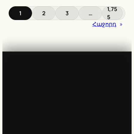
1,75
1
2
3
…
5
Հաջորդ
»