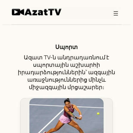
Skip
to
content
Սպորտ
Ազատ TV-ն անդրադառնում է
սպորտային աշխարհի
իրադարձություններին՝ ազգային
առաջնություններից մինչև
միջազգային մրցաշարեր։