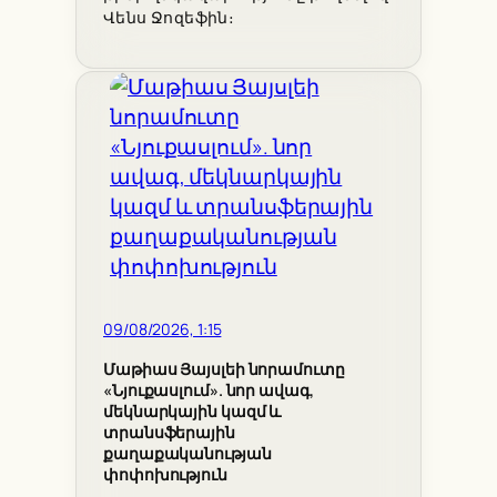
Վենս Ջոզեֆին։
09/08/2026, 1:15
Մաթիաս Յայսլեի նորամուտը
«Նյուքասլում». նոր ավագ,
մեկնարկային կազմ և
տրանսֆերային
քաղաքականության
փոփոխություն