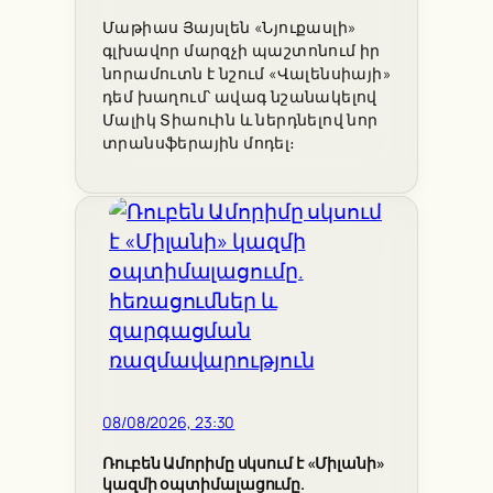
Մաթիաս Յայսլեն «Նյուքասլի»
գլխավոր մարզչի պաշտոնում իր
նորամուտն է նշում «Վալենսիայի»
դեմ խաղում՝ ավագ նշանակելով
Մալիկ Տիաուին և ներդնելով նոր
տրանսֆերային մոդել։
08/08/2026, 23:30
Ռուբեն Ամորիմը սկսում է «Միլանի»
կազմի օպտիմալացումը.