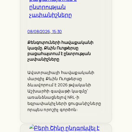
08/08/2026, 15:30
Քենգուրուների հավաքականի
կազմը. Քևին Ուոլթերսը
բացահայտում է ընտրության
չափանիշները
Ավստրալիայի հավաքականի
մարզիչ Քևին Ուոլթերսը
ձևավորում է 2026 թվականի
Աշխարհի գավաթի կազմը՝
առանձնացնելով NRL-ի
եզրափակիչների ցուցանիշները
որպես որոշիչ գործոն: