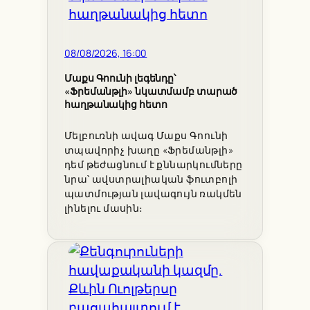
08/08/2026, 16:00
Մաքս Գոունի լեգենդը՝
«Ֆրեմանթլի» նկատմամբ տարած
հաղթանակից հետո
Մելբուռնի ավագ Մաքս Գոունի
տպավորիչ խաղը «Ֆրեմանթլի»
դեմ թեժացնում է քննարկումները
նրա՝ ավստրալիական ֆուտբոլի
պատմության լավագույն ռակմեն
լինելու մասին։