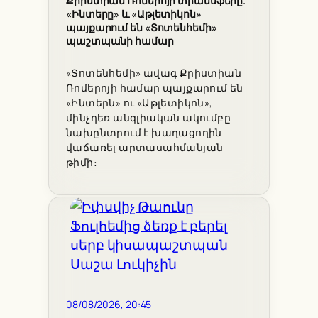
Քրիստիան Ռոմերոյի տրանսֆերը.
«Ինտերը» և «Աթլետիկոն»
պայքարում են «Տոտենհեմի»
պաշտպանի համար
«Տոտենհեմի» ավագ Քրիստիան
Ռոմերոյի համար պայքարում են
«Ինտերն» ու «Աթլետիկոն»,
մինչդեռ անգլիական ակումբը
նախընտրում է խաղացողին
վաճառել արտասահմանյան
թիմի։
08/08/2026, 20:45