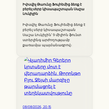
Իփսվիչ Թաունը Ֆուլհեմից ձեռք է
բերել սերբ կիսապաշտպան Սաշա
Լուկիչին
Իփսվիչ Թաունը Ֆուլհեմից ձեռք է
բերել սերբ կիսապաշտպան
Սաշա Լուկիչին՝ 9 միլիոն ֆունտ
ստերլինգ արժողությամբ
քառամյա պայմանագրով։
08/08/2026, 20:15