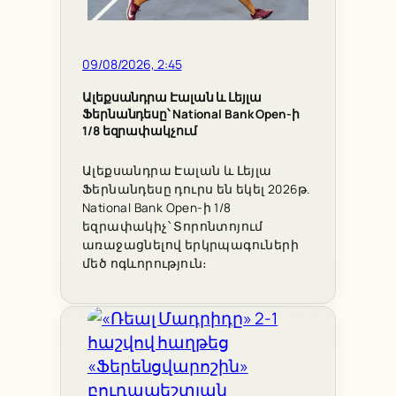
09/08/2026, 2:45
Ալեքսանդրա Էալան և Լեյլա
Ֆերնանդեսը՝ National Bank Open-ի
1/8 եզրափակչում
Ալեքսանդրա Էալան և Լեյլա
Ֆերնանդեսը դուրս են եկել 2026թ.
National Bank Open-ի 1/8
եզրափակիչ՝ Տորոնտոյում
առաջացնելով երկրպագուների
մեծ ոգևորություն։