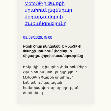
08/08/2026, 15:00
Բերի Շինը ընդգրկվել է MotoGP-ի
Փառքի սրահում. լեգենդար
մրցարշավորդի ժառանգությունը
Երկակի աշխարհի չեմպիոն Բերի
Շինը հետմահու ընդգրկվել է
MotoGP-ի Փառքի սրահում՝
Լոնդոնում կայացած
հանդիսավոր արարողության
ժամանակ։