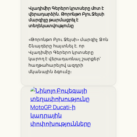
Վլադիմիր Գերերո կրտսերը մոտ է
վերադարձին. Թորոնթո Բլու Ջեյսի
մարզիչը թարմացրել է
տեղեկատվությունը
«Թորոնթո Բլու Ջեյսի» մարզիչ Ջոն
Շնայդերը հայտնել է, որ
Վլադիմիր Գերերո կրտսերը
կարող է վերադառնալ շարքեր՝
հաղթահարելով ազդրի
մկանային ձգումը։