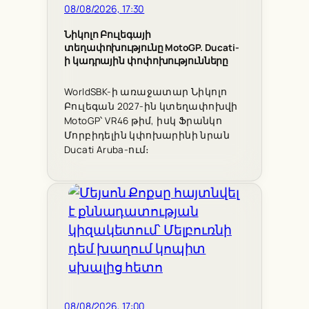
08/08/2026, 17:30
Նիկոլո Բուլեգայի
տեղափոխությունը MotoGP. Ducati-
ի կադրային փոփոխությունները
WorldSBK-ի առաջատար Նիկոլո
Բուլեգան 2027-ին կտեղափոխվի
MotoGP՝ VR46 թիմ, իսկ Ֆրանկո
Մորբիդելին կփոխարինի նրան
Ducati Aruba-ում։
08/08/2026, 17:00