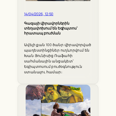
14/04/2026, 12:50
Գազայի վիրավորներին
տեղափոխում են Եգիպտոս՝
հրատապ բուժման
Ավելի քան 100 ծանր վիրավորված
պաղեստինցիներ ուղևորվում են
Խան Յունիսից Ռաֆահի
սահմանային անցակետ՝
Եգիպտոսում բուժօգնություն
ստանալու համար։