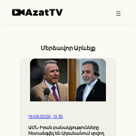
Skip
to
content
Մերձավոր Արևելք
19/06/2026, 13:35
ԱՄՆ-Իրան բանակցությունները
հետաձգվել են Լիբանանում սրվող