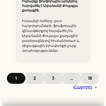
Իսրայելը ֆոսֆորային արկերով
հարվածել է Լիբանանի Քուլայլա
քաղաքին
Իսրայելի ուժերը, ըստ
հաղորդումների, ֆոսֆորային
զինամթերքով հարվածել են
Լիբանանի Քուլայլա քաղաքին՝
բարձրացնելով հումանիտար և
միջազգային իրավունքի լուրջ
մտահոգություններ։
1
2
3
…
18
Հաջորդ
»