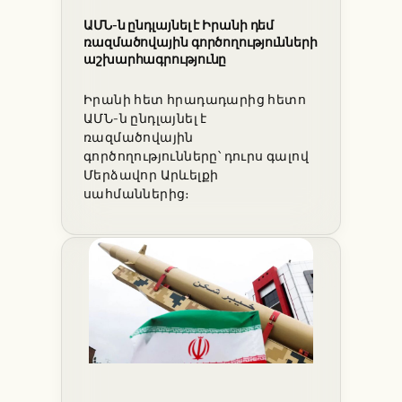
ԱՄՆ-ն ընդլայնել է Իրանի դեմ
ռազմածովային գործողությունների
աշխարհագրությունը
Իրանի հետ հրադադարից հետո
ԱՄՆ-ն ընդլայնել է
ռազմածովային
գործողությունները՝ դուրս գալով
Մերձավոր Արևելքի
սահմաններից։