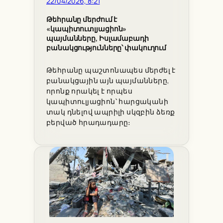
22/04/2026, 8:21
Թեհրանը մերժում է
«կապիտուտլյացիոն»
պայմանները, Իսլամաբադի
բանակցությունները՝ փակուղում
Թեհրանը պաշտոնապես մերժել է
բանակցային այն պայմանները,
որոնք որակել է որպես
կապիտուլյացիոն՝ հարցականի
տակ դնելով ապրիլի սկզբին ձեռք
բերված հրադադարը։