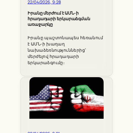
22/04/2026, 9:28
Իրանը մերժում է ԱՄՆ-ի
հրադադարի երկարաձգման
առաջարկը
Իրանը պաշտոնապես հեռանում
է ԱՄՆ-ի խաղաղ
նախաձեռնություններից՝
մերժելով հրադադարի
երկարաձգումը։