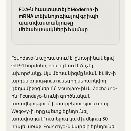
FDA-ն հաստատել է Moderna-ի
mRNA տեխնոլոգիայով գրիպի
պատվաստանյութը
մեծահասակների համար
Foundayo-ն աշխատում է՝ ընդօրինակելով
GLP-1 հորմոնը, որն օգնում է ճնշել
ախորժակը: Այս մեխանիզմը նման է Lilly-ի
արդեն գոյություն ունեցող ներարկվող
դեղամիջոցներին՝ Mounjaro-ին և Zepbound-
ին: Foundayo-ն ունի գործնական
առավելություն՝ ի տարբերություն օրալ
Wegovy-ի, որը պետք է ընդունել
առավոտյան՝ ուտելուց կամ խմելուց 30
րոպե առաջ, Foundayo-ն կարելի է ընդունել