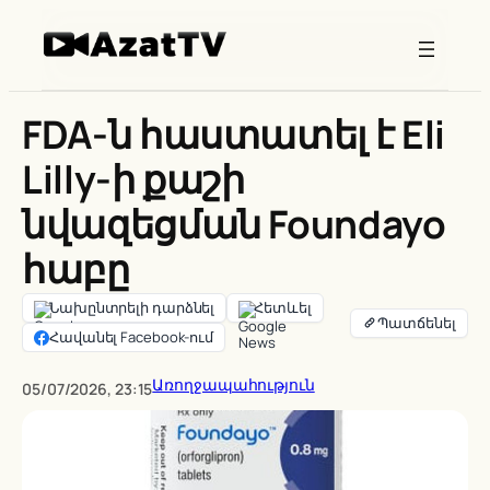
Skip
to
content
FDA-ն հաստատել է Eli
Lilly-ի քաշի
նվազեցման Foundayo
հաբը
Նախընտրելի դարձնել
Հետևել
Հավանել Facebook-ում
Առողջապահություն
05/07/2026, 23:15