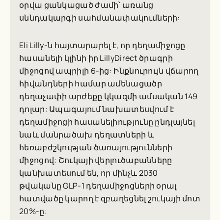
օրվա ցանկացած ժամի՝ առանց
սննդակարգի սահմանափակումների:
Eli Lilly-ն հայտարարել է, որ դեղամիջոցը
հասանելի կլինի իր LillyDirect ծրագրի
միջոցով ապրիլի 6-ից: Ինքնուրույն վճարող
հիվանդների համար ամենացածր
դեղաչափի արժեքը կկազմի ամսական 149
դոլար: Ապագայում նախատեսվում է
դեղամիջոցի հասանելիությունը ընդլայնել
նաև մանրածախ դեղատների և
հեռաբժշկության ծառայությունների
միջոցով: Շուկայի վերլուծաբանները
կանխատեսում են, որ մինչև 2030
թվականը GLP-1 դեղամիջոցների օրալ
հատվածը կարող է զբաղեցնել շուկայի մոտ
20%-ը: