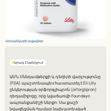
Լուսանկարի տվյալներ
Արագ Ընթերցում
ԱՄՆ Սննդամթերքի և դեղերի վարչությունը
(FDA) պաշտոնապես հաստատել է Eli Lilly
ընկերության օրֆորգլիպրոն (orforglipron)
դեղամիջոցը, որը կվաճառվի Foundayo
ապրանքանիշի ներքո: Սա քաշի
նվազեցման համար նախատեսված