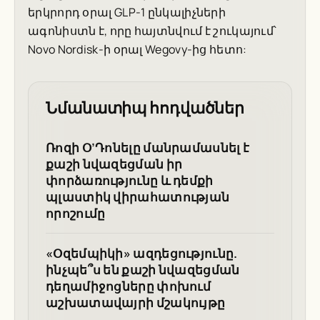
երկրորդ օրալ GLP-1 ընկալիչների
ագոնիստն է, որը հայտնվում է շուկայում՝
Novo Nordisk-ի օրալ Wegovy-ից հետո:
Նմանատիպ հոդվածներ
Ռոզի Օ’Դոնելը մանրամասնել է
քաշի նվազեցման իր
փորձառությունը և դեմքի
պլաստիկ վիրահատության
որոշումը
«Օզեմպիկի» ազդեցությունը.
ինչպե՞ս են քաշի նվազեցման
դեղամիջոցները փոխում
աշխատավայրի մշակույթը