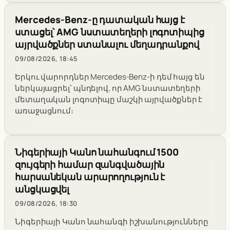
Mercedes-Benz-ը դատական հայց է
ստացել՝ AMG նստատեղերի լոգոտիպից
այրվածքներ ստանալու մեղադրանքով
09/08/2026, 18:45
Երկու վարորդներ Mercedes-Benz-ի դեմ հայց են
ներկայացրել՝ պնդելով, որ AMG նստատեղերի
մետաղական լոգոտիպը մաշկի այրվածքներ է
առաջացնում։
Նիգերիայի Կանո նահանգում 1500
զույգերի համար զանգվածային
հարսանեկան արարողություն է
անցկացվել
09/08/2026, 18:30
Նիգերիայի Կանո նահանգի իշխանությունները