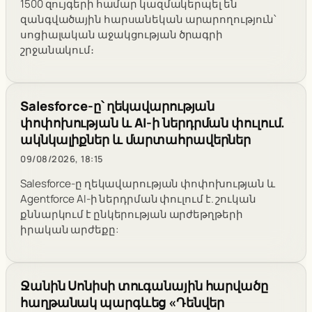
1500 զույգերի համար կազմակերպել են
զանգվածային հարսանեկան արարողություն՝
սոցիալական աջակցության ծրագրի
շրջանակում։
Salesforce-ը՝ ղեկավարության
փոփոխության և AI-ի ներդրման փուլում.
ակնկալիքներ և մարտահրավերներ
09/08/2026, 18:15
Salesforce-ը ղեկավարության փոփոխության և
Agentforce AI-ի ներդրման փուլում է. շուկան
քննարկում է ընկերության արժեթղթերի
իրական արժեքը:
Ջանին Սոնիսի տուգանային հարվածը
հաղթանակ պարգևեց «Դենվեր