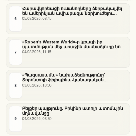
Հարավկորեացի ուսանողները ձերբակալվել
են ամերիկյան ավիաբազա ներխուժելու
համար
6
05/08/2026, 08:45
«Robert’s Western World»-ը կբացի իր
պատմության մեջ առաջին մասնաճյուղը նոր
«Nissan Stadium» մարզադաշտում
7
04/08/2026, 11:15
«Պագսասամա» նախաձեռնությունը՝
Տորոնտոյի ֆիլիպինա-կանադական
արվեստագետների համար
8
03/08/2026, 18:00
Բեյքեր պայթյունը. Բիկինի ատոլի ատոմային
մղձավանջը
9
04/08/2026, 03:30