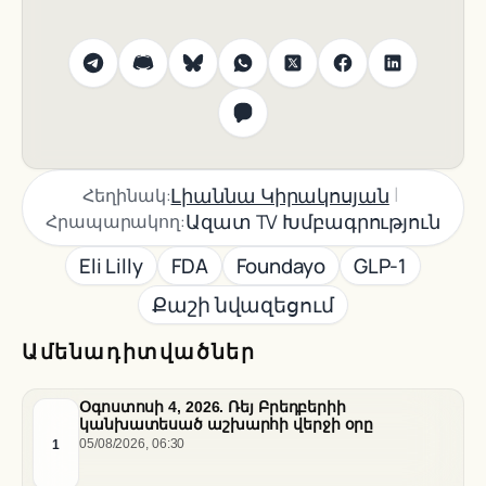
|
Լիաննա Կիրակոսյան
Հեղինակ:
Ազատ TV Խմբագրություն
Հրապարակող:
Eli Lilly
FDA
Foundayo
GLP-1
Քաշի նվազեցում
Ամենադիտվածներ
Օգոստոսի 4, 2026. Ռեյ Բրեդբերիի
կանխատեսած աշխարհի վերջի օրը
1
05/08/2026, 06:30