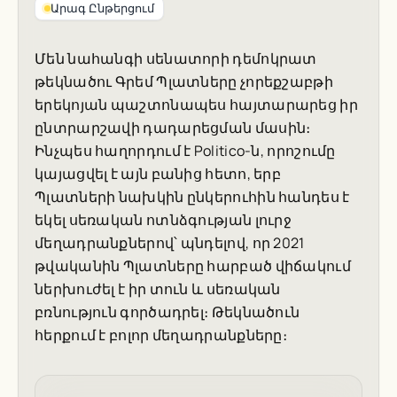
Արագ Ընթերցում
Մեն նահանգի սենատորի դեմոկրատ
թեկնածու Գրեմ Պլատները չորեքշաբթի
երեկոյան պաշտոնապես հայտարարեց իր
ընտրարշավի դադարեցման մասին։
Ինչպես հաղորդում է Politico-ն, որոշումը
կայացվել է այն բանից հետո, երբ
Պլատների նախկին ընկերուհին հանդես է
եկել սեռական ոտնձգության լուրջ
մեղադրանքներով՝ պնդելով, որ 2021
թվականին Պլատները հարբած վիճակում
ներխուժել է իր տուն և սեռական
բռնություն գործադրել։ Թեկնածուն
հերքում է բոլոր մեղադրանքները։