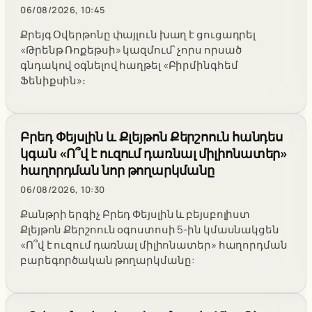
06/08/2026, 10:45
Քրեյգ Օվերթոնը փայլուն խաղ է ցուցադրել
«Թրենթ Ռոքեթսի» կազմում՝ չորս որսած
գնդակով օգնելով հաղթել «Բիրմինգհեմ
Ֆենիքսին»։
Բրեդ Փեյսլին և Քլեյթոն Քերշոուն հանդես
կգան «Ո՞վ է ուզում դառնալ միլիոնատեր»
հաղորդման նոր թողարկմանը
06/08/2026, 10:30
Քանթրի երգիչ Բրեդ Փեյսլին և բեյսբոլիստ
Քլեյթոն Քերշոուն օգոստոսի 5-ին կմասնակցեն
«Ո՞վ է ուզում դառնալ միլիոնատեր» հաղորդման
բարեգործական թողարկմանը: