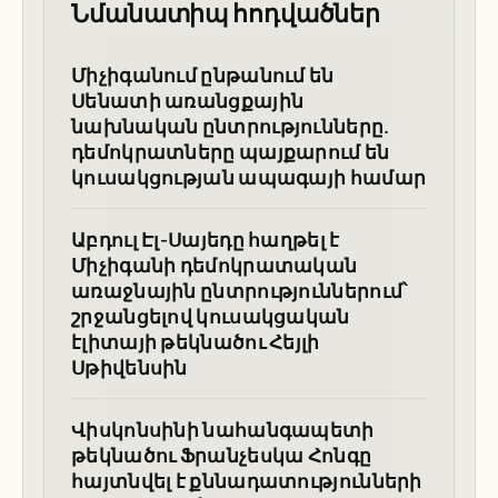
Նմանատիպ հոդվածներ
Միչիգանում ընթանում են
Սենատի առանցքային
նախնական ընտրությունները.
դեմոկրատները պայքարում են
կուսակցության ապագայի համար
Աբդուլ Էլ-Սայեդը հաղթել է
Միչիգանի դեմոկրատական
առաջնային ընտրություններում՝
շրջանցելով կուսակցական
էլիտայի թեկնածու Հեյլի
Սթիվենսին
Վիսկոնսինի նահանգապետի
թեկնածու Ֆրանչեսկա Հոնգը
հայտնվել է քննադատությունների