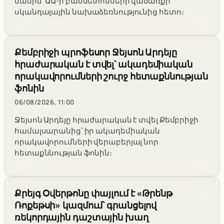
մասին՝ ԱԱ-ի բաժնետոմսերի վաճառքի
սկանդալային նախաձեռնությունից հետո։
Քեմբրիջի պրոֆեսոր Ջեյսոն Արդեյը
հրաժարական է տվել՝ ակադեմիական
որակավորումների շուրջ հետաքննության
ֆոնին
06/08/2026, 11:00
Ջեյսոն Արդեյը հրաժարական է տվել Քեմբրիջի
համալսարանից՝ իր ակադեմիական
որակավորումների վերաբերյալ նոր
հետաքննության ֆոնին։
Քրեյգ Օվերթոնը փայլում է «Թրենթ
Ռոքեթսի» կազմում՝ գրանցելով
ռեկորդային դաշտային խաղ