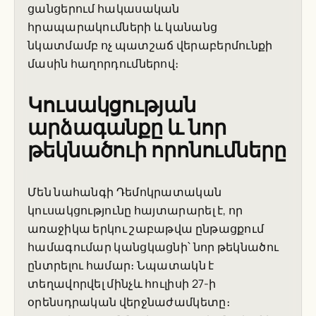
ցանցերում հակասական
հրապարակումների և կանանց
նկատմամբ ոչ պատշաճ վերաբերմունքի
մասին հաղորդումներով։
Կուսակցության
արձագանքը և նոր
թեկնածուի որոնումները
Մեն նահանգի Դեմոկրատական
կուսակցությունը հայտարարել է, որ
առաջիկա երկու շաբաթվա ընթացքում
համագումար կանցկացնի՝ նոր թեկնածու
ընտրելու համար։ Նպատակն է
տեղավորվել մինչև հուլիսի 27-ի
օրենսդրական վերջնաժամկետը։