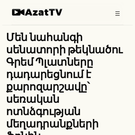
Skip
to
content
Մեն նահանգի
սենատորի թեկնածու
Գրեմ Պլատները
դադարեցնում է
քարոզարշավը՝
սեռական
ոտնձգության
մեղադրանքների