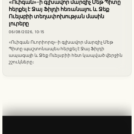
«Ուիգան»-ի գլխավոր մարզիչ Մեթ Պիտը
հերքել է Ջայ Ֆիլդի հեռանալու և Ջեք
Ուելսբիի տեղափոխության մասին
լուրերը
06/08/2026, 10:15
«Ուիգան Ուորիորզ»-ի գլխավոր մարզիչ Մեթ
Պիտը պաշտոնապես հերքել է Ջայ Ֆիլդի
ապագայի և Ջեք Ուելսբիի հետ կապված վերջին
շշուկները։