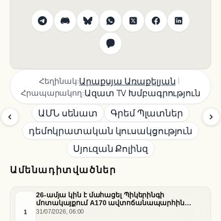
|
Արաքսյա Առաքելյան
Հեղինակ:
Ազատ TV Խմբագրություն
Հրապարակող:
ԱՄՆ սենատ
Գրեմ Պլատներ
դեմոկրատական կուսակցություն
Սյուզան Քոլինզ
Ամենադիտվածներ
26-ամյա կին է մահացել Պիկերինգի
մոտակայքում A170 ավտոճանապարհին
տեղի ունեցած վթարի հետևանքով
1
31/07/2026, 06:00