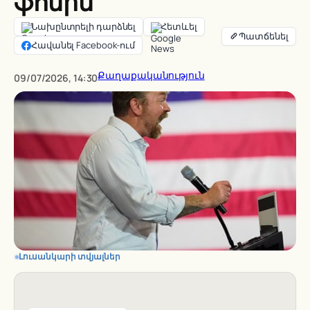
ֆոնին
Նախընտրելի դարձնել
Հետևել
Հավանել Facebook-ում
Քաղաքականություն
09/07/2026, 14:30
Լուսանկարի տվյալներ