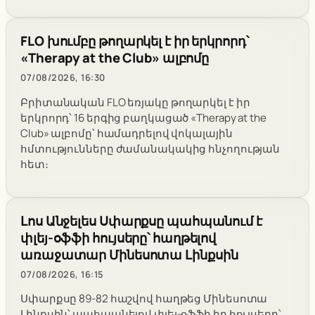
FLO խումբը թողարկել է իր երկրորդ՝
«Therapy at the Club» ալբոմը
07/08/2026, 16:30
Բրիտանական FLO եռյակը թողարկել է իր
երկրորդ՝ 16 երգից բաղկացած «Therapy at the
Club» ալբոմը՝ համադրելով վոկալային
հմտությունները ժամանակակից հնչողության
հետ։
Լոս Անջելես Սփարքսը պահպանում է
փլեյ-օֆֆի հույսերը՝ հաղթելով
առաջատար Մինեսոտա Լինքսին
07/08/2026, 16:15
Սփարքսը 89-82 հաշվով հաղթեց Մինեսոտա
Լինքսին՝ պահպանելով փլեյ-օֆֆի իր հույսերը՝