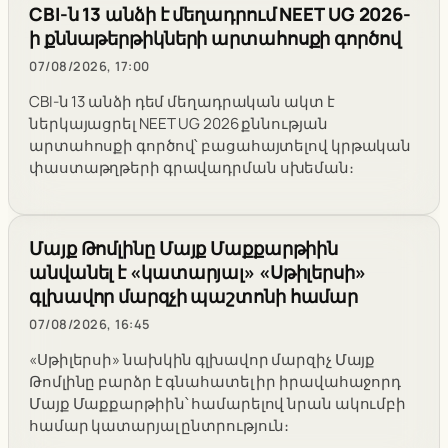
CBI-ն 13 անձի է մեղադրում NEET UG 2026-
ի քննաթերթիկների արտահոսքի գործով
07/08/2026, 17:00
CBI-ն 13 անձի դեմ մեղադրական ակտ է
ներկայացրել NEET UG 2026 քննության
արտահոսքի գործով՝ բացահայտելով կրթական
փաստաթղթերի գրավադրման սխեման։
Մայք Թոմլինը Մայք Մաքքարթիին
անվանել է «կատարյալ» «Սթիլերսի»
գլխավոր մարզչի պաշտոնի համար
07/08/2026, 16:45
«Սթիլերսի» նախկին գլխավոր մարզիչ Մայք
Թոմլինը բարձր է գնահատել իր իրավահաջորդ
Մայք Մաքքարթիին՝ համարելով նրան ակումբի
համար կատարյալ ընտրություն։