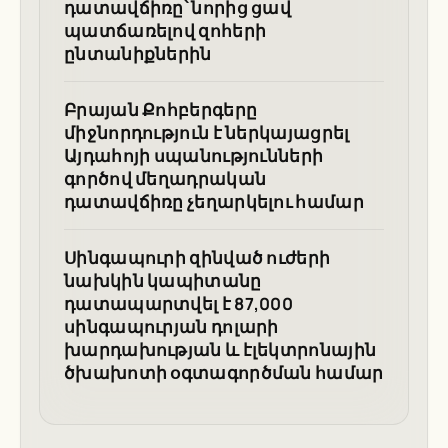
դատավճիռը՝ նորից ցավ
պատճառելով զոհերի
ընտանիքներին
Բրայան Քոհբերգերը
միջնորդություն է ներկայացրել
Այդահոյի սպանությունների
գործով մեղադրական
դատավճիռը չեղարկելու համար
Սինգապուրի զինված ուժերի
նախկին կապիտանը
դատապարտվել է 87,000
սինգապուրյան դոլարի
խարդախության և էլեկտրոնային
ծխախոտի օգտագործման համար