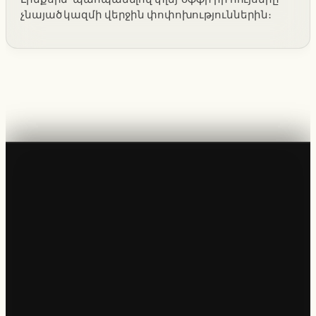
չնայած կազմի վերջին փոփոխություններին։