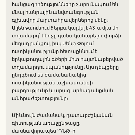
հանցագործությունները շարունակում են
մնալ հանրային անվտանգության
գլխավոր մարտահրավերներից մեկը։
Ալլենթաունում ձերբակալվել է 43-ամյա մի
տղամարդ՝ կնոջը դանակահարելու փորձի
մեղադրանքով, իսկ Սենթ Փոլում
ոստիկանությունը հետաքննում է
երկաթուղային գծերի մոտ հայտնաբերված
տղամարդու սպանությունը։ Այս դեպքերը
ընդգծում են ժամանակակից
ոստիկանության աշխատանքի
բարդությունը և արագ արձագանքման
անհրաժեշտությունը։
Միևնույն ժամանակ, դատաբժշկական
գիտության առաջընթացը,
մասնավորապես՝ ԴՆԹ-ի