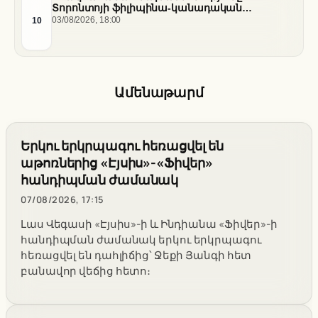
Տորոնտոյի ֆիլիպինա-կանադական
արվեստագետների համար
10
03/08/2026, 18:00
Ամենաթարմ
Երկու երկրպագու հեռացվել են
աթոռներից «Էյսիս»-«Ֆիվեր»
հանդիպման ժամանակ
07/08/2026, 17:15
Լաս Վեգասի «Էյսիս»-ի և Ինդիանա «Ֆիվեր»-ի
հանդիպման ժամանակ երկու երկրպագու
հեռացվել են դահլիճից՝ Ջեքի Յանգի հետ
բանավոր վեճից հետո։