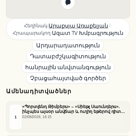
|
Արաքսյա Առաքելյան
Հեղինակ:
Ազատ TV Խմբագրություն
Հրապարակող:
Արդարադատություն
Դատաբժշկագիտություն
հանրային անվտանգություն
Չբացահայտված գործեր
Ամենադիտվածներ
«Պորտլենդ Թիմբերս» – «Սիեթլ Սաունդերս».
ինչպես այսօր անվճար և ուղիղ եթերով դիտել
հանդիպումը
1
02/08/2026, 16:15