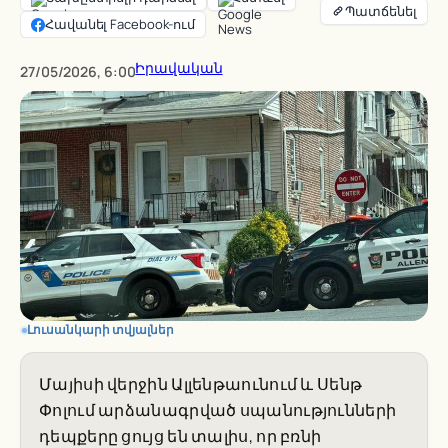
Հավանել Facebook-ում
Իրավական
27/05/2026, 6:00
Լուսանկարի տվյալներ
Մայիսի վերջին Ալլենթաունում և Սենթ
Փոլում արձանագրված սպանությունների
դեպքերը ցույց են տալիս, որ բռնի