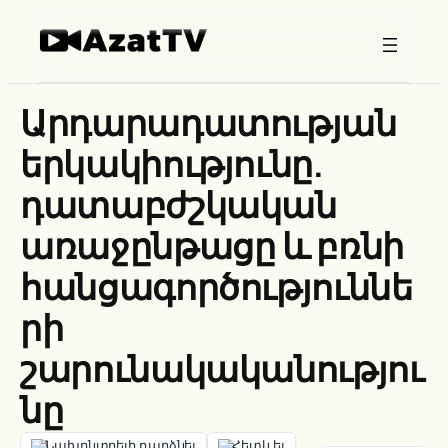
Skip
to
content
Արդարադատության
երկակիությունը.
դատաբժշկական
առաջընթացը և բռնի
հանցագործություննե
րի
շարունակականությու
նը
Նախընտրելի դարձնել
Հետևել