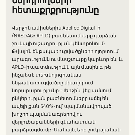
ներդրողների
հետաքրքրությունը
Վերջին ամիսներին Applied Digital-ի
(NASDAQ: APLD) բաժնետոմսերը դարձան
շուկայի ուշադրության կենտրոնում։
Թվային ենթակառուցվածքների ոլորտում
արագությունն ու մասշտաբը կարևոր են, և
APLD-ի պատմությունն այն մասին է, թե
ինչպես է տեխնոլոգիական
ենթակառուցվածքը միավորում
նորարարությունը։ Վերջին վեց ամսում
ընկերության բաժնետոմսերը աճել են
ավելի քան 540%-ով՝ պայմանավորված
խոշոր պայմանագրերով ու
վերլուծաբանների գնահատման
բարձրացմամբ։ Սակայն, երբ շուկայական