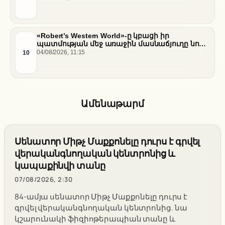
նեղուցի վերաբերյալ
«Robert’s Western World»-ը կբացի իր
պատմության մեջ առաջին մասնաճյուղը նոր
«Nissan Stadium» մարզադաշտում
10
04/08/2026, 11:15
Ամենաթարմ
Սենատոր Միթչ Մաքքոնելը դուրս է գրվել
վերականգնողական կենտրոնից և
կապաքինվի տանը
07/08/2026, 2:30
84-ամյա սենատոր Միթչ Մաքքոնելը դուրս է
գրվել վերականգնողական կենտրոնից. նա
կշարունակի ֆիզիոթերապիան տանը և