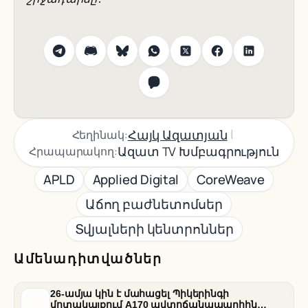
|
Հայկ Ազատյան
Հեղինակ:
Ազատ TV Խմբագրություն
Հրապարակող:
APLD
Applied Digital
CoreWeave
Աճող բաժնետոմսեր
Տվյալների կենտրոններ
Ամենադիտվածներ
26-ամյա կին է մահացել Պիկերինգի
մոտակայքում A170 ավտոճանապարհին