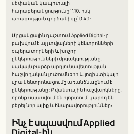
սեփական կապիտալի
հարաբերակցությունը՝ 1.10, իսկ
արագության գործակիցը՝ 0.40։
Մրցակցային դաշտում Applied Digital-ը
բախվում է այլ տվյալների կենտրոնների
օպերատորների և խոշոր
ընկերությունների մրցակցությանը,
սակայն բարձր արդյունավետության
հաշվողական լուծումների և լոգիստիկայի
վրա կենտրոնացումը առանձնացնում է
ընկերությանը։ Քվանտային հաշվարկները,
որոնք սպասվում են ոլորտում, կարող են
բերել նոր ալիք և հնարավորություններ։
Ինչ է սպասվում Applied
Digital-ին