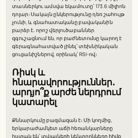
տասներկու ամսվա եկամուտը՝ 173.6 միլիոն
դոլար։ Սակայն ընկերությունը դեռ շահույթ
չունի, և գնահատականը բավականին
բարձր է․ որոշ վերլուծաբաններ
զգուշացնում են, որ բաժնետոմսը կարող է
գերագնահատված լինել՝ տեխնիկական
ցուցանիշներով, օրինակ՝ RSI-ով։
Ռիսկ և
հնարավորություններ․
արդյո՞ք արժե ներդրում
կատարել
Քննարկումը բազմազան է։ Մի կողմից,
երկարաժամկետ աճի հեռանկարները
հստակ են՝ տվյալների կենտրոնները հիմք