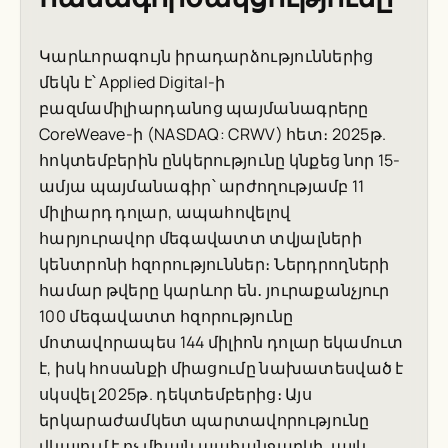
Կարևորագույն իրադարձություններից
մեկն է՝ Applied Digital-ի
բազմամիլիարդանոց պայմանագրերը
CoreWeave-ի (NASDAQ: CRWV) հետ։ 2025թ.
հոկտեմբերին ընկերությունը կնքեց նոր 15-
ամյա պայմանագիր՝ արժողությամբ 11
միլիարդ դոլար, ապահովելով
հարյուրավոր մեգավատտ տվյալների
կենտրոնի հզորություններ։ Ներդրողների
համար թվերը կարևոր են․ յուրաքանչյուր
100 մեգավատտ հզորությունը
մոտավորապես 144 միլիոն դոլար եկամուտ
է, իսկ հոսանքի միացումը նախատեսված է
սկսվել 2025թ. դեկտեմբերից։ Այս
երկարաժամկետ պարտավորությունը
վկայում է ոչ միայն պահանջարկի, այլև