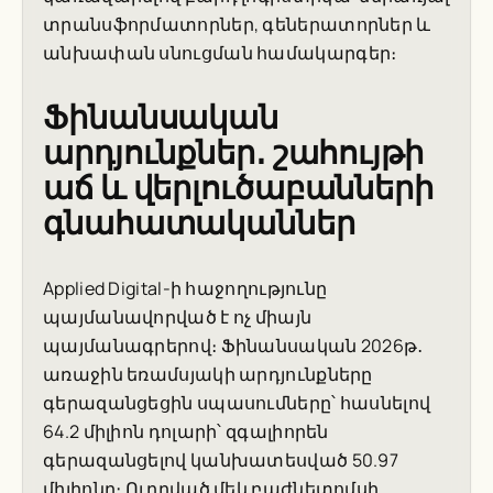
տրանսֆորմատորներ, գեներատորներ և
անխափան սնուցման համակարգեր։
Ֆինանսական
արդյունքներ․ շահույթի
աճ և վերլուծաբանների
գնահատականներ
Applied Digital-ի հաջողությունը
պայմանավորված է ոչ միայն
պայմանագրերով։ Ֆինանսական 2026թ․
առաջին եռամսյակի արդյունքները
գերազանցեցին սպասումները՝ հասնելով
64.2 միլիոն դոլարի՝ զգալիորեն
գերազանցելով կանխատեսված 50.97
միլիոնը։ Ուղղված մեկ բաժնետոմսի