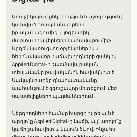
Առաջիկայում ընկերության հաջողությունը
կախված է պայմանագրերի
իրականացումից և լոգիստիկ
մարտահրավերների կառավարումից։
Արդեն կառուցվող օբյեկտներով և
հեղինակավոր հաճախորդների ցանկով
Applied Digital-ի ռազմավարական
տեսլականը բավականին հավակնոտ է։
Սակայն բարձր գնահատականը
պահանջում է զգուշավոր մոտեցում՝ մեծ
սպասելիքների պայմաններում։
Ներդրողների համար հարցը ոչ թե այն է՝
արդյո՞ք Applied Digital-ը կաճի, այլ՝ արդյո՞ք
կաճի շահավետ և կայուն ձևով։ Ինչպես