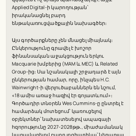
Applied Digital-ի կարողության՝
իրականացնել բարդ
ենթակառուցվածքային նախագծեր։
Այս գործարքները չեն մնացել միայնակ։
Ընկերությունը գրավել է խոշոր
ֆինանսական աջակցություն երկու
Macquarie խմբերից (MAM և MEC) և Related
Group-ից։ Սա նշանակալի շրջադարձ է այն
ընկերության համար, որը, ինչպես H.C.
Wainwright-ի վերլուծաբաններն են նշում,
«18 ամիս առաջ հազիվ էր գոյատևում»։
Գործադիր տնօրեն Wes Cummins-ը ընտրել է
համարձակ մոտեցում՝ կառուցելով
օբյեկտներ՝ նախատեսելով ապագայի
հզորությունը 2027-2028թթ․, միաժամանակ
կառավարելով բարդ լոգիստիկա՝ ներառյալ