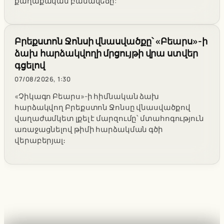
քաղաքական բանավեճը:
Բրեքստոն Ջոնսի վնասվածքը՝ «Բեարս»-ի
ձախ հարձակվողի մրցույթի վրա ստվեր
գցելով
07/08/2026, 1:30
«Չիկագո Բեարս»-ի հիմնական ձախ
հարձակվող Բրեքստոն Ջոնսը վնասվածքով
վաղաժամկետ լքել է մարզումը՝ մտահոգություն
առաջացնելով թիմի հարձակման գծի
վերաբերյալ։