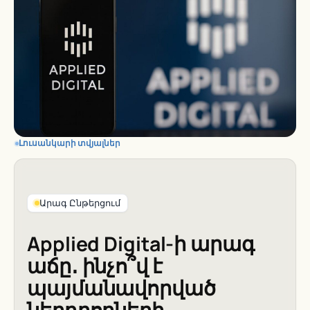
Լուսանկարի տվյալներ
Արագ Ընթերցում
Applied Digital-ի արագ
աճը․ ինչո՞վ է
պայմանավորված