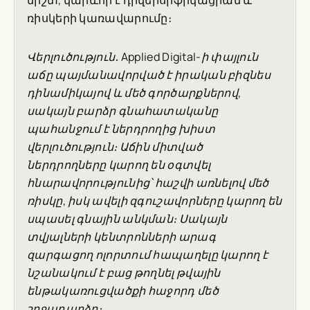
միշտ, կարևոր է դիվերսիֆիկացիան և
ռիսկերի կառավարումը։
Վերլուծություն․ Applied Digital-ի փայլուն
աճը պայմանավորված է իրական բիզնես
դինամիկայով և մեծ գործարքներով,
սակայն բարձր գնահատականը
պահանջում է ներդրողից խիստ
վերլուծություն։ Աճին միտված
ներդրողները կարող են օգտվել
հնարավորությունից՝ հաշվի առնելով մեծ
ռիսկը, իսկ ավելի զգուշավորները կարող են
սպասել գնային անկման։ Սակայն
տվյալների կենտրոնների արագ
զարգացող ոլորտում հապաղելը կարող է
նշանակում է բաց թողնել թվային
ենթակառուցվածքի հաջորդ մեծ
շրջադարձը։