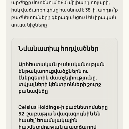
արժեքը մոտենում է 9.5 միլիարդ դոլարի,
իսկ վաճառքի գինը հասնում է 38-ի, արդյո՞ք
բաժնետոմսերը գերազանցում են իրական
ցուցանիշները։
Նմանատիպ հոդվածներ
Արհեստական բանականության
ենթակառուցվածքներն ու
էներգետիկ մատչելիությունը.
տվյալների կենտրոնների շուրջ
բանավեճը
Celsius Holdings-ի բաժնետոմսերը
52-շաբաթյա նվազագույնին են
հասել՝ եռամսյակային
հաշվետվության պատճառով