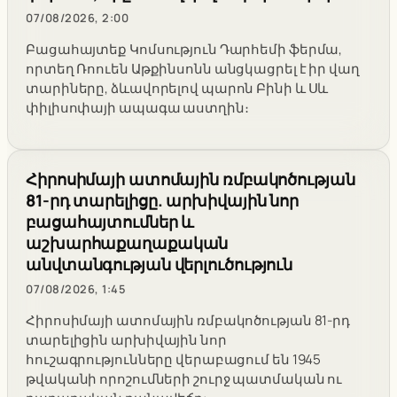
07/08/2026, 2:00
Բացահայտեք Կոմսություն Դարհեմի ֆերմա,
որտեղ Ռոուեն Աթքինսոնն անցկացրել է իր վաղ
տարիները, ձևավորելով պարոն Բինի և Սև
փիլիսոփայի ապագա աստղին։
Հիրոսիմայի ատոմային ռմբակոծության
81-րդ տարելիցը. արխիվային նոր
բացահայտումներ և
աշխարհաքաղաքական
անվտանգության վերլուծություն
07/08/2026, 1:45
Հիրոսիմայի ատոմային ռմբակոծության 81-րդ
տարելիցին արխիվային նոր
հուշագրությունները վերաբացում են 1945
թվականի որոշումների շուրջ պատմական ու