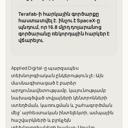
Terafab-ի հարկային գործարքը
հաստատվել է. ինչու է SpaceX-ը
պնդում, որ 16.8 մլրդ դոլարանոց
գործարանը ռեկորդային հարկեր է
վճարելու
Applied Digital-ը պարզապես
տեխնոլոգիական ընկերություն չէ։ Այն
մասնագիտացած է բարձր
արդյունավետությամբ, կայունությամբ
նախագծված տվյալների կենտրոնների
ստեղծման, կառուցման և շահագործման
մեջ՝ արհեստական ինտելեկտի, ամպային
հաշվարկների և բլոկչեյն
տեխնոլոգիաների համար։ Սրանք