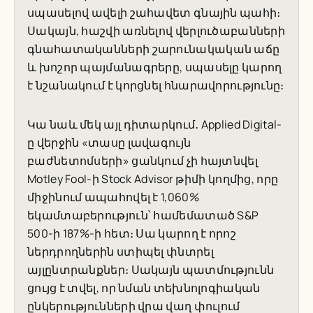
սպասելով ավելի շահավետ գնային պահի։
Սակայն, հաշվի առնելով վերլուծաբանների
գնահատականների շարունակական աճը
և խոշոր պայմանագրերը, սպասելը կարող
է նշանակում է կորցնել հնարավորությունը։
Կա նաև մեկ այլ դիտարկում․ Applied Digital-
ը վերջին «տասը լավագույն
բաժնետոմսերի» ցանկում չի հայտնվել
Motley Fool-ի Stock Advisor թիմի կողմից, որը
միջինում ապահովել է 1,060%
եկամտաբերություն՝ համեմատած S&P
500-ի 187%-ի հետ։ Սա կարող է որոշ
ներդրողներին ստիպել փնտրել
այլընտրանքներ։ Սակայն պատմությունն
ցույց է տվել, որ նման տեխնոլոգիական
ընկերությունների վրա վաղ փուլում