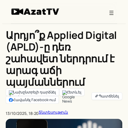
Skip
to
content
Արդյո՞ք Applied Digital
(APLD)-ը դեռ
շահավետ ներդրում է
արագ աճի
պայմաններում
Նախընտրելի դարձնել
Հետևել
Հավանել Facebook-ում
Տնտեսություն
13/10/2025, 18:20