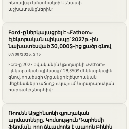
հեռավար կմասնակցի Սենատի
աշխատանքներին:
Ford-ը ներկայացրել է «Fathom»
էլեկտրական պիկապը՝ 2027թ.-ին
նախատեսված 30,000$-ից ցածր գնով
07/08/2026, 2:15
Ford-ը 2027 թվականին կթողարկի «Fathom»
էլեկտրական պիկապը՝ 28,350$ մեկնարկային
գնով, որպեսզի մրցակցի էլեկտրական
մեքենաների աճող շուկայում՝ նորարարական
հարթակի շնորհիվ։
Ռոուեն Աթքինսոնի գյուղական
արմատները. Կոմսություն Դարհեմի
ֆերման, որը ձևավորել է պարոն Բինին