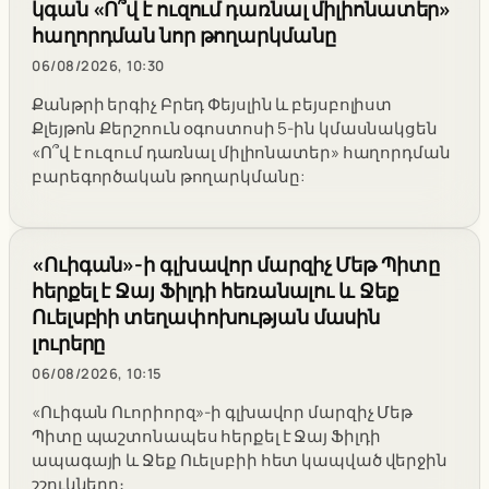
կգան «Ո՞վ է ուզում դառնալ միլիոնատեր»
հաղորդման նոր թողարկմանը
06/08/2026, 10:30
Քանթրի երգիչ Բրեդ Փեյսլին և բեյսբոլիստ
Քլեյթոն Քերշոուն օգոստոսի 5-ին կմասնակցեն
«Ո՞վ է ուզում դառնալ միլիոնատեր» հաղորդման
բարեգործական թողարկմանը:
«Ուիգան»-ի գլխավոր մարզիչ Մեթ Պիտը
հերքել է Ջայ Ֆիլդի հեռանալու և Ջեք
Ուելսբիի տեղափոխության մասին
լուրերը
06/08/2026, 10:15
«Ուիգան Ուորիորզ»-ի գլխավոր մարզիչ Մեթ
Պիտը պաշտոնապես հերքել է Ջայ Ֆիլդի
ապագայի և Ջեք Ուելսբիի հետ կապված վերջին
շշուկները։