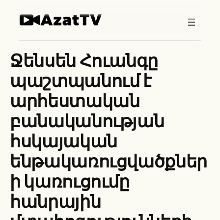
Skip
to
content
Ջենսեն Հուանգը
պաշտպանում է
արհեստական
բանականության
հսկայական
ենթակառուցվածքներ
ի կառուցումը
հանրային