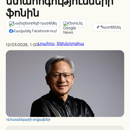
մտահոգությունների
ֆոնին
Նախընտրելի դարձնել
Հետևել
Հավանել Facebook-ում
Լրահոս
, 
Տեխնոլոգիա
12/03/2026, 1:00
Լուսանկարի տվյալներ