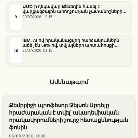
ԱՍԾ-ի ղեկավար Քենեդին հասել է
վարքագծային առողջության չափանիշների
բարելավման շուրջ ազգային
9
30/07/2026, 13:15
համաձայնության
IBM. AI-ով իրականացվող հարձակումներն
աճել են 56%-ով, տվյալների արտահոսքի
ծախսերը հասել են ռեկորդային մակարդակի
10
31/07/2026, 01:15
Ամենաթարմ
Քեմբրիջի պրոֆեսոր Ջեյսոն Արդեյը
հրաժարական է տվել՝ ակադեմիական
որակավորումների շուրջ հետաքննության
ֆոնին
06/08/2026, 11:00