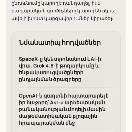
ընդունումը կարող է դանդաղել, իսկ
քաղաքական գործիչները կարող են սկսել
ավելի խիստ կարգավորումներ կիրառել։
Նմանատիպ հոդվածներ
SpaceX-ը կենտրոնանում է AI-ի
վրա. Grok 4.6-ի թողարկումը և
ենթակառուցվածքների
ընդլայնման ծրագրերը
OpenAI-ն գաղտնի հայտարարել է
իր հաջորդ՝ Astra արհեստական
բանականության մոդելի մասին
մաթեմատիկական բլոգային
հրապարակման մեջ