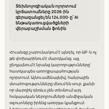
Տեխնոլոգիական ոլորտում
կրճատումները 2026-ին
գերազանցել են 124,000-ը՝ AI
ենթակառուցվածքների
վերաբաշխման ֆոնին
Հուանգը շարունակում է պնդել, որ ԱԲ-ն ոչ
թե փոխարինում է մարդկանց, այլ
ընդլայնում է նրանց կարողությունները՝
հատկապես առողջապահության
ոլորտում։ Այնուամենայնիվ, հանրային
մտահոգությունները մնում են սուր, քանի
որ մարդիկ դեռևս չեն տեսնում այդ
հսկայական ներդրումների անմիջական
օգուտները իրենց առօրյա կյանքում։