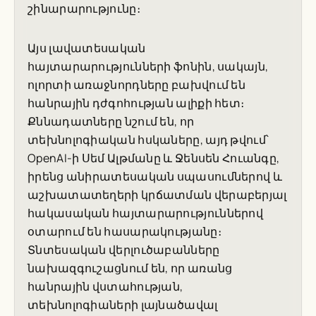
շինարարությունը։
Այս լավատեսական
հայտարարությունների ֆոնին, սակայն,
ոլորտի առաջնորդները բախվում են
հանրային դժգոհության ալիքի հետ։
Քննադատները նշում են, որ
տեխնոլոգիական հսկաները, այդ թվում՝
OpenAI-ի Սեմ Ալթմանը և Ջենսեն Հուանգը,
իրենց անիրատեսական սպասումներով և
աշխատատեղերի կրճատման վերաբերյալ
հակասական հայտարարություններով
օտարում են հասարակությանը։
Տնտեսական վերլուծաբանները
նախազգուշացնում են, որ առանց
հանրային վստահության,
տեխնոլոգիաների լայնածավալ