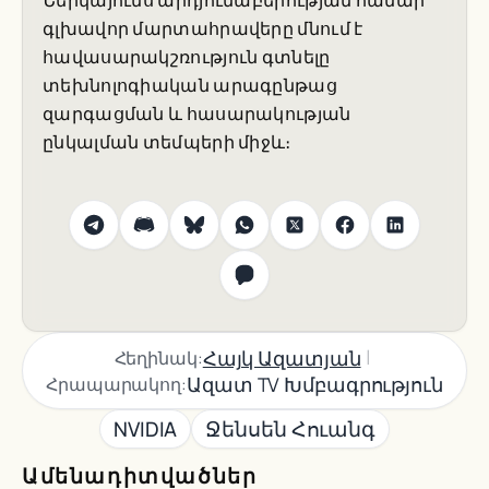
Ներկայումս արդյունաբերության համար
գլխավոր մարտահրավերը մնում է
հավասարակշռություն գտնելը
տեխնոլոգիական արագընթաց
զարգացման և հասարակության
ընկալման տեմպերի միջև։
|
Հայկ Ազատյան
Հեղինակ:
Ազատ TV Խմբագրություն
Հրապարակող:
NVIDIA
Ջենսեն Հուանգ
Ամենադիտվածներ