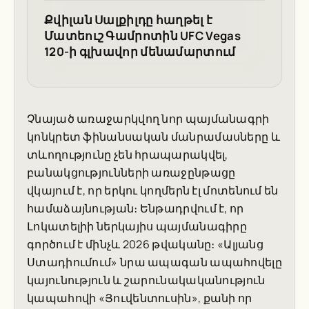
Քվիլան Սալքիլդը հաղթել է
Մատեուշ Գամրոտին UFC Vegas
120-ի գլխավոր մենամարտում
Չնայած առաջարկվող նոր պայմանագրի
կոնկրետ ֆինանսական մանրամասները և
տևողությունը չեն հրապարակվել,
բանակցությունների առաջընթացը
վկայում է, որ երկու կողմերն էլ մոտենում են
համաձայնության։ Ենթադրվում է, որ
Լոկատելիի ներկայիս պայմանագիրը
գործում է մինչև 2026 թվականը։ «Ալյանց
Ստադիումում» նրա ապագան ապահովելը
կայունություն և շարունակականություն
կապահովի «Յուվենտուսին», քանի որ