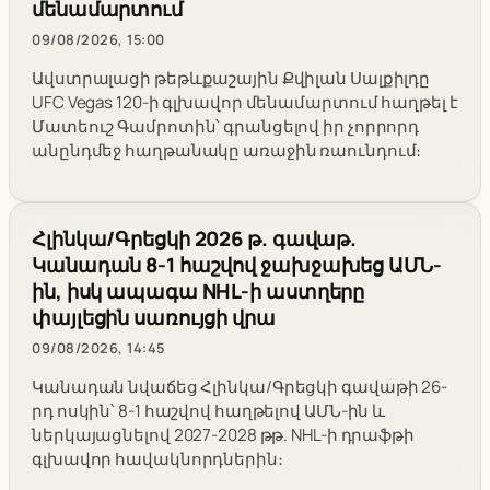
մենամարտում
09/08/2026, 15:00
Ավստրալացի թեթևքաշային Քվիլան Սալքիլդը
UFC Vegas 120-ի գլխավոր մենամարտում հաղթել է
Մատեուշ Գամրոտին՝ գրանցելով իր չորրորդ
անընդմեջ հաղթանակը առաջին ռաունդում։
Հլինկա/Գրեցկի 2026 թ. գավաթ.
Կանադան 8-1 հաշվով ջախջախեց ԱՄՆ-
ին, իսկ ապագա NHL-ի աստղերը
փայլեցին սառույցի վրա
09/08/2026, 14:45
Կանադան նվաճեց Հլինկա/Գրեցկի գավաթի 26-
րդ ոսկին՝ 8-1 հաշվով հաղթելով ԱՄՆ-ին և
ներկայացնելով 2027-2028 թթ. NHL-ի դրաֆթի
գլխավոր հավակնորդներին։