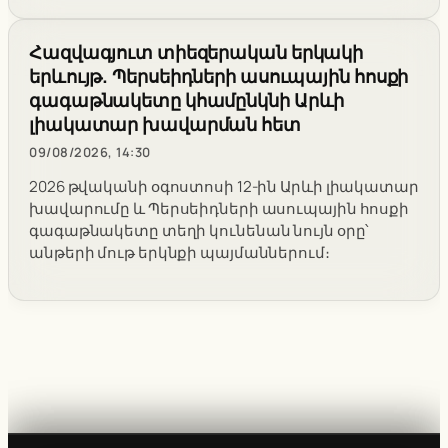
Հազվագյուտ տիեզերական երկակի
երևույթ. Պերսեիդների ասուպային հոսքի
գագաթնակետը կհամընկնի Արևի
լիակատար խավարման հետ
09/08/2026, 14:30
2026 թվականի օգոստոսի 12-ին Արևի լիակատար
խավարումը և Պերսեիդների ասուպային հոսքի
գագաթնակետը տեղի կունենան նույն օրը՝
անթերի մութ երկնքի պայմաններում։