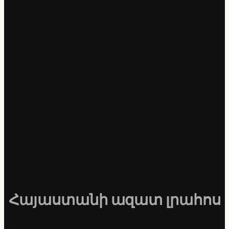
Հայաստանի ազատ լրահոս