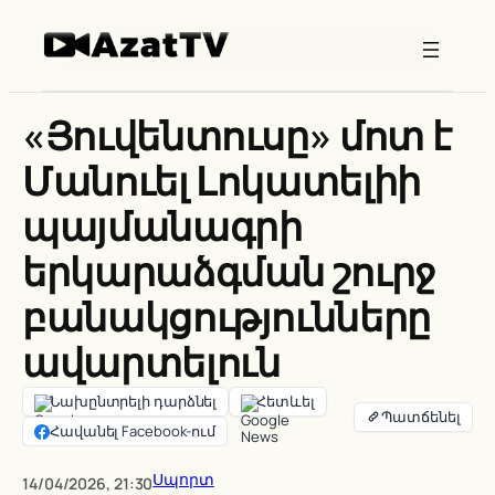
Skip
to
content
«Յուվենտուսը» մոտ է
Մանուել Լոկատելիի
պայմանագրի
երկարաձգման շուրջ
բանակցությունները
ավարտելուն
Նախընտրելի դարձնել
Հետևել
Հավանել Facebook-ում
Սպորտ
14/04/2026, 21:30