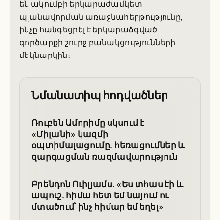
են ակումբի երկարաժամկետ
պլանավորման առաջնահերթությունը,
ինչը հանգեցրել է երկարաձգված
գործարքի շուրջ բանակցությունների
մեկնարկին։
Նմանատիպ հոդվածներ
Ռուբեն Ամորիմը սկսում է
«Միլանի» կազմի
օպտիմալացումը. հեռացումներ և
զարգացման ռազմավարություն
Բրենդոն Ուիլյամս. «Ես տհաս էի և
ապուշ. հիմա հետ եմ նայում ու
մտածում՝ ինչ հիմար եմ եղել»