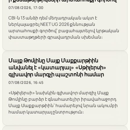
07/08/2026, 17:00
CBI-ն 13 անձի դեմ մեղադրական ակտ է
ներկայացրել NEET UG 2026 քննության
արտահոսքի գործով՝ բացահայտելով կրթական
փաստաթղթերի գրավադրման սխեման։
Մայք Թոմլինը Մայք Մաքքարթիին
անվանել է «կատարյալ» «Սթիլերսի»
գլխավոր մարզչի պաշտոնի համար
07/08/2026, 16:45
«Սթիլերսի» նախկին գլխավոր մարզիչ Մայք
Թոմլինը բարձր է գնահատել իր իրավահաջորդ
Մայք Մաքքարթիին՝ համարելով նրան ակումբի
համար կատարյալ ընտրություն։