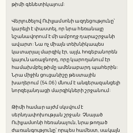
թիմի գենետիկայում:
Վերլուծելով Ուիլյամսոնի ազդեցությունը՝
կարելի է փաստել, որ նրա հեռանալը
նշանավորում է մի ամբողջ դարաշրջանի
ավարտ: Նա ոչ միայն տեխնիկապես
կատարյալ մարզիկ էր, այլև հոգեբանորեն
կայուն առաջնորդ, որը կարողանում էր
համախմբել թիմը ամենաբարդ պահերին:
Նրա միջին ցուցանիշը թեստային
խաղերում (54.06) մնում է անգերազանցելի
նորզելանդացի մարզիկների շրջանում:
Թիմի համար այժմ սկսվում է
սերնդափոխության շրջան: Չնայած
Ուիլյամսոնի հեռանալուն, նրա թողած
ժառանգությունը՝ որպես համեստ, սակայն