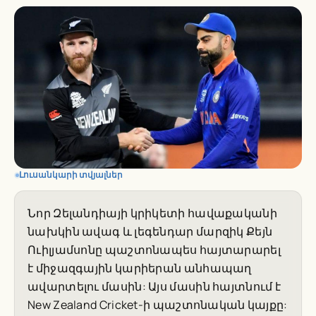
Լուսանկարի տվյալներ
Նոր Զելանդիայի կրիկետի հավաքականի
նախկին ավագ և լեգենդար մարզիկ Քեյն
Ուիլյամսոնը պաշտոնապես հայտարարել
է միջազգային կարիերան անհապաղ
ավարտելու մասին: Այս մասին հայտնում է
New Zealand Cricket-ի պաշտոնական կայքը: