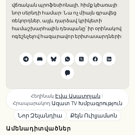
վճռական պրոֆեսիոնալի, հիմք կծառայի
նոր սերնդի համար: Նա ոչ միայն գրավեց
ռեկորդներ, այլև դարձավ կրիկետի
համաշխարհային դեսպանը՝ իր օրինակով
ոգեշնչելով հազարավոր երիտասարդների:
|
Էվա Ասատրյան
Հեղինակ:
Ազատ TV Խմբագրություն
Հրապարակող:
Նոր Զելանդիա
Քեյն Ուիլյամսոն
Ամենադիտվածներ