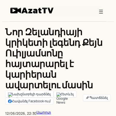
Skip
to
content
Նոր Զելանդիայի
կրիկետի լեգենդ Քեյն
Ուիլյամսոնը
հայտարարել է
կարիերան
ավարտելու մասին
Նախընտրելի դարձնել
Հետևել
Հավանել Facebook-ում
Սպորտ
12/06/2026, 22:30