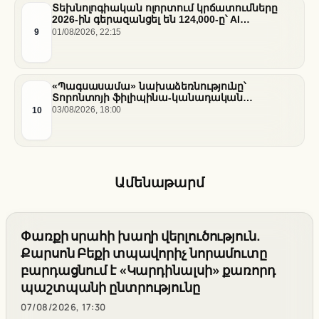
Տեխնոլոգիական ոլորտում կրճատումները
2026-ին գերազանցել են 124,000-ը՝ AI
ենթակառուցվածքների վերաբաշխման ֆոնին
9
01/08/2026, 22:15
«Պագսասամա» նախաձեռնությունը՝
Տորոնտոյի ֆիլիպինա-կանադական
արվեստագետների համար
10
03/08/2026, 18:00
Ամենաթարմ
Փառքի սրահի խաղի վերլուծություն.
Քարսոն Բեքի տպավորիչ նորամուտը
բարդացնում է «Կարդինալսի» քառորդ
պաշտպանի ընտրությունը
07/08/2026, 17:30