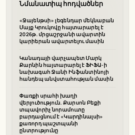
Նմանատիպ հոդվածներ
«Ջայենթսի» լեգենդար մեկնաբան
Մայք Կրուկովը հայտարարել է
2026թ. մրցաշրջանի ավարտին
կարիերան ավարտելու մասին
Կանադայի վարչապետ Մարկ
Քարնին հայտարարել է ՖԻՖԱ-ի
նախագահ Ջանի Ինֆանտինոյի
հանդեպ անվստահության մասին
Փառքի սրահի խաղի
վերլուծություն. Քարսոն Բեքի
տպավորիչ նորամուտը
բարդացնում է «Կարդինալսի»
քառորդ պաշտպանի
ընտրությունը