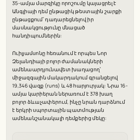
35-ամյա մարզիկը որոշումը կայացրել է
Անգլիայի դեմ ընթացիկ թեստային շարքի
ընթացքում՝ դադարեցնելով իր
մասնակցությունը մնացած
հանդիպումներին:
Ուիլյամսոնը հեռանում է որպես Նոր
Զելանդիայի բոլոր ժամանակների
ամենաարդյունավետ խաղացող՝
միջազգային մակարդակում գրանցելով
19,346 վազք (runs) և 48 հարյուրյակ: Նրա 16-
ամյա կարիերան ներառում է 378 խաղ
բոլոր ձևաչափերում, ինչը նրան դարձնում
է երկրի սպորտային պատմության
ամենանշանակալի դեմքերից մեկը: