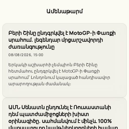
Ամենաթարմ
Բերի Շինը ընդգրկվել է MotoGP-ի Փառքի
սրահում. լեգենդար մրցարշավորդի
ժառանգությունը
08/08/2026, 15:00
Երկակի աշխարհի չեմպիոն Բերի Շինը
հետմահու ընդգրկվել է MotoGP-ի Փառքի
սրահում՝ Լոնդոնում կայացած հանդիսավոր
արարողության ժամանակ։
ԱՄՆ Սենատն ընդունել է Ռուսաստանի
դեմ պատժամիջոցների խիստ
օրինագիծը. սահմանվում է մինչև 100%
մաքսատուրք նավթ ներկրողների համար