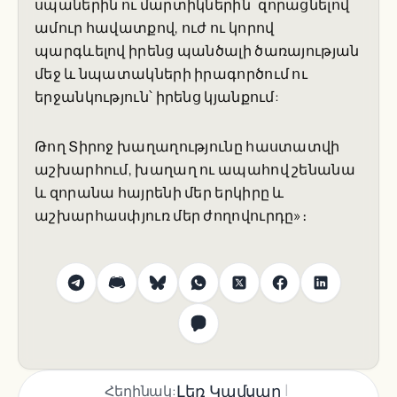
սպաներին ու մարտիկներին`զորացնելով
ամուր հավատքով, ուժ ու կորով
պարգևելով իրենց պանծալի ծառայության
մեջ և նպատակների իրագործում ու
երջանկություն՝ իրենց կյանքում:
Թող Տիրոջ խաղաղությունը հաստատվի
աշխարհում, խաղաղ ու ապահով շենանա
և զորանա հայրենի մեր երկիրը և
աշխարհասփյուռ մեր ժողովուրդը»։
|
Լեռ Կամսար
Հեղինակ: