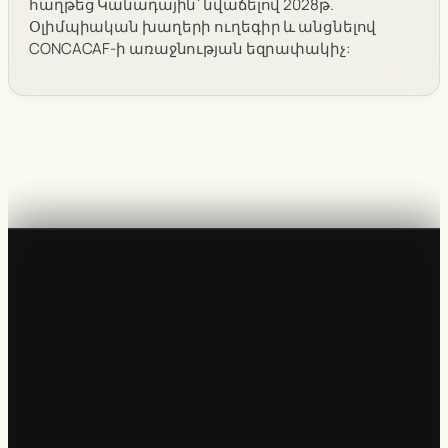
հաղթեց Կանադային՝ նվաճելով 2028թ.
Օլիմպիական խաղերի ուղեգիր և անցնելով
CONCACAF-ի առաջնության եզրափակիչ: