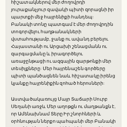
հիշատակներով մեր ժողովրդի
յուրաքանչյուր զավակի պիտի զորացնի իր
պարտքի մեջ հայրենիքի հանդեպ:
Բանակի տոնը պատգամ է մեր ժողովրդին
տոգորվելու հաղթանակների
վստահությամբ, ջանք ու ավանդ բերելու
Հայաստանի ու Արցախի շենացմանն ու
զարգացմանը և իրագործելու
առաջընթացի ու ազգային զարթոնքի մեր
տեսիլքները: Մեր հայրենաշեն գործերը
պիտի պանծացնեն նաև հիշատակը իրենց
կյանքը հայրենիքին զոհած հերոսների:
Աստվածակառույց Մայր Տաճարի Սուրբ
Սեղանի առջև Մեր աղոթքն ու մաղթանքն է,
որ Ամենախնամ Տերը Իր շնորհների և
օրհնության ներքո պահպանի մեր Բանակի