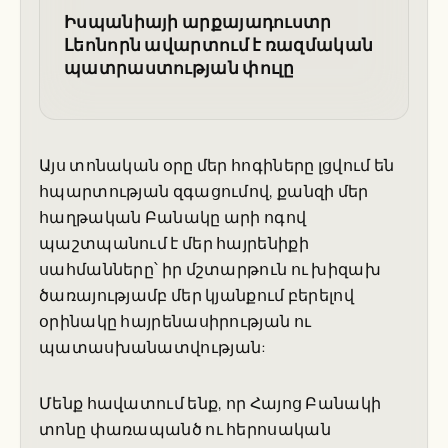
Իսպանիայի արքայադուստր
Լեոնորն ավարտում է ռազմական
պատրաստության փուլը
Այս տոնական օրը մեր հոգիները լցվում են
հպարտության զգացումով, քանզի մեր
հաղթական Բանակը արի ոգով
պաշտպանում է մեր հայրենիքի
սահմանները՝ իր մշտարթուն ու խիզախ
ծառայությամբ մեր կյանքում բերելով
օրինակը հայրենասիրության ու
պատասխանատվության:
Մենք հավատում ենք, որ Հայոց Բանակի
տոնը փառապանծ ու հերոսական