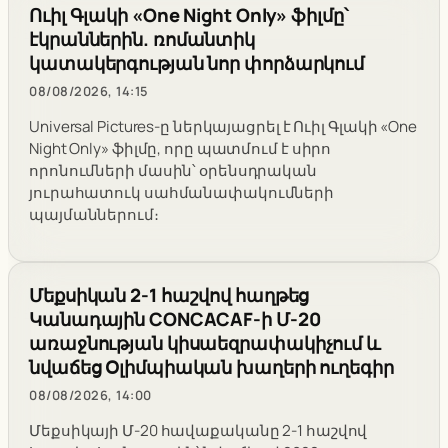
Ուիլ Գլակի «One Night Only» ֆիլմը՝
էկրաններին. ռոմանտիկ
կատակերգության նոր փորձարկում
08/08/2026, 14:15
Universal Pictures-ը ներկայացրել է Ուիլ Գլակի «One
Night Only» ֆիլմը, որը պատմում է սիրո
որոնումների մասին՝ օրենսդրական
յուրահատուկ սահմանափակումների
պայմաններում։
Մեքսիկան 2-1 հաշվով հաղթեց
Կանադային CONCACAF-ի Մ-20
առաջնության կիսաեզրափակիչում և
նվաճեց Օլիմպիական խաղերի ուղեգիր
08/08/2026, 14:00
Մեքսիկայի Մ-20 հավաքականը 2-1 հաշվով