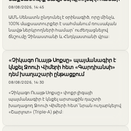
08/08/2026, 14:45
ԱՄՆ Սենատն ընդունել է օրինագիծ, որը մինչև
100% մաքսատուրքեր է սահմանում ռուսական
նավթ ներկրողների համար՝ ուժեղացնելով
ճնշումը Չինաստանի և Հնդկաստանի վրա:
«Չիկագո Ուայթ Սոքսը» պայմանագիր է
կնքել Ջոուի Վիմերի հետ «Գարդիանսի»
դեմ խաղաշարի ընթացքում
08/08/2026, 14:30
«Չիկագո Ուայթ Սոքսը» փոքր լիգայի
պայմանագիր է կնքել արտաքին դաշտի
խաղացող Ջոուի Վիմերի հետ՝ նրան ուղարկելով
«Շարլոտ» (Triple-A) թիմ: