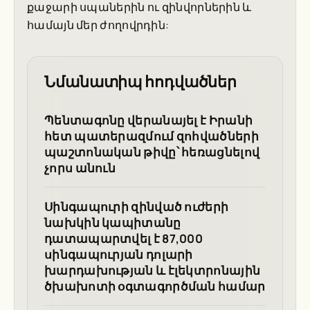
քաջարի սպաներին ու զինվորներին և
համայն մեր ժողովրդին:
Նմանատիպ հոդվածներ
Պենտագոնը վերանայել է Իրանի
հետ պատերազմում զոհվածների
պաշտոնական թիվը՝ հեռացնելով
չորս անուն
Սինգապուրի զինված ուժերի
նախկին կապիտանը
դատապարտվել է 87,000
սինգապուրյան դոլարի
խարդախության և էլեկտրոնային
ծխախոտի օգտագործման համար