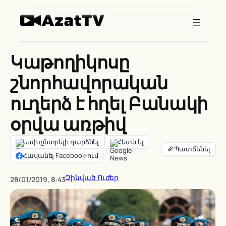
Skip
to
content
Կաթողիկոսը
շնորհավորական
ուղերձ է հղել Բանակի
օրվա առթիվ
Նախընտրելի դարձնել
Հետևել
Հավանել Facebook-ում
Զինված Ուժեր
28/01/2019, 8:43