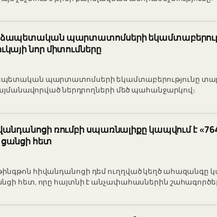
ձապետական պարտատոմսերի եկամտաբերությո
կայի նոր միտումները
ապետական պարտատոմսերի եկամտաբերությունը տա
 պայմանավորված ներդրողների մեծ պահանջարկով։
անդանոցի ռումբի սպառնալիքը կապվում է «76
ցանցի հետ
նգթոն հիվանդանոցի դեմ ուղղված կեղծ ահազանգը կա
ցի հետ, որը հայտնի է անչափահասներին շահագործել