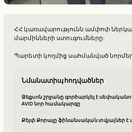
ՀՀ կառավարությունն ամփոփ ներկա
մարմինների ստուգումները:
Պարետի կողմից սահմանված նորմե
Նմանատիպ հոդվածներ
Ջեքսոն շրջանը գործարկել է սեփական
AVID նոր համակարգը
Քեյփ Քորալը ֆինանսական տվյալներ է 