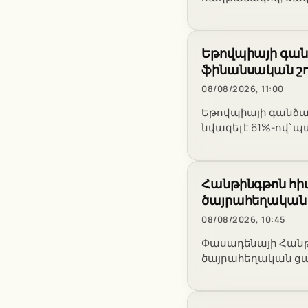
Եթովպիայի գան
ֆինանսական շու
08/08/2026, 11:00
Եթովպիայի գանձ
նվազել է 61%-ով՝
Հանթինգթոն հիվ
ծայրահեղական 
08/08/2026, 10:45
Փասադենայի Հանթի
ծայրահեղական ցան