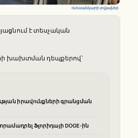
Լուսանկարի տվյալներ
յացնում է տեսչական
րի խախտման դեպքերով՝
ության իրավունքների գրանցման
տրամադրել Ֆլորիդայի DOGE-ին