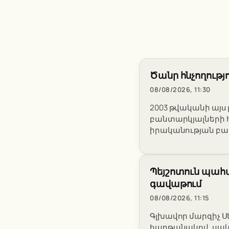
Ծանր հնչողությո
08/08/2026, 11:30
2003 թվականի այս լ
բանտարկյալների 
իրականության բախ
Պեյշոտուն պահա
գավաթում
08/08/2026, 11:15
Գլխավոր մարզիչ Ս
հաղթանակով, սակա