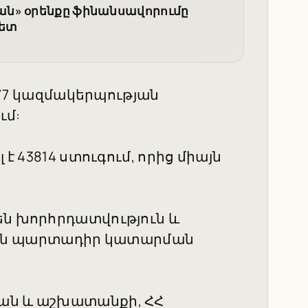
ան» օրենքը ֆինանսավորումը
հետ
4177 կազմակերպության
ւմ:
 է 43814 ստուգում, որից միայն
են խորհրդատվություն և
ան պարտադիր կատարման
ան և աշխատանքի, ՀՀ