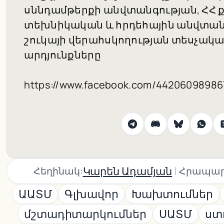
սննդամթերքի անվտանգության, ՀՀ 
տեխնիկական և հրդեհային անվտանգո
շուկայի վերահսկողության տեսչակա
արդյունքները
https://www.facebook.com/4420609898
|
Կարեն Ադամյան
Հեղինակ:
Հրապար
ԱԱՏՄ
Գլխավոր
Խախտումներ
մշտադիտարկումներ
ՍԱՏՄ
ստ