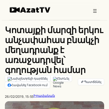
Skip
to
content
Կոտայքի մարզի երկու
անչափահաս բնակչի
մեղադրանք է
առաջադրվել՝
գողության համար
Նախընտրելի դարձնել
Հետևել
Հավանել Facebook-ում
Իրավական
26/02/2019, 15:55