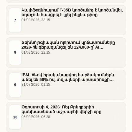
Կալիֆոռնիայում F-35B կործանիչ է կործանվել,
օդաչուն հասցրել է լքել ինքնաթիռը
7
01/08/2026, 23:15
Տեխնոլոգիական ոլորտում կրճատումները
2026-ին գերազանցել են 124,000-ը՝ AI
ենթակառուցվածքների վերաբաշխման ֆոնին
8
01/08/2026, 22:15
IBM. AI-ով իրականացվող հարձակումներն
աճել են 56%-ով, տվյալների արտահոսքի
ծախսերը հասել են ռեկորդային մակարդակի
9
31/07/2026, 01:15
Օգոստոսի 4, 2026. Ռեյ Բրեդբերիի
կանխատեսած աշխարհի վերջի օրը
10
05/08/2026, 06:30