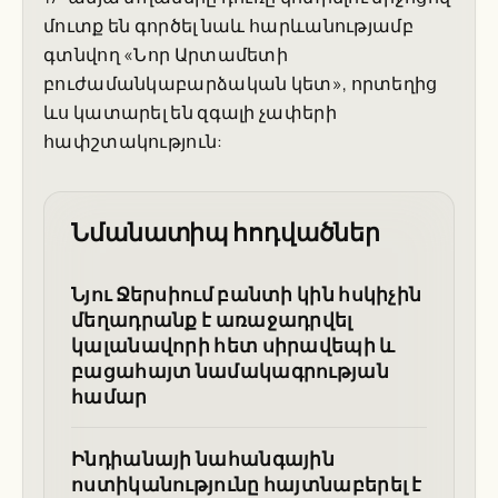
մուտք են գործել նաև հարևանությամբ
գտնվող «Նոր Արտամետի
բուժամանկաբարձական կետ», որտեղից
ևս կատարել են զգալի չափերի
հափշտակություն:
Նմանատիպ հոդվածներ
Նյու Ջերսիում բանտի կին հսկիչին
մեղադրանք է առաջադրվել
կալանավորի հետ սիրավեպի և
բացահայտ նամակագրության
համար
Ինդիանայի նահանգային
ոստիկանությունը հայտնաբերել է