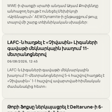
WWE-ի փառքի սրահի անդամ Ադամ Քոփլենդը
անհաջող ելույթ է ունեցել Մեխիկոյի
«Արենայում»՝ AEW Dynamite-ի ընթացքում թույլ
տալով մի շարք տեխնիկական սխալներ:
LAFC-ն հաղթել է «Չիվասին» Լիգաների
գավաթի մեկնարկային խաղում՝ 11-
մետրանոցներով
06/08/2026, 12:45
LAFC-ն Լիգաների գավաթի մեկնարկային
խաղում 11-մետրանոցներով 5-4 հաշվով հաղթել է
«Չիվասին»՝ 1-1 հաշվով ավարտված հիմնական
ժամանակից հետո։
Թոբի Ֆոքսը ներկայացրել է Deltarune-ի 6-