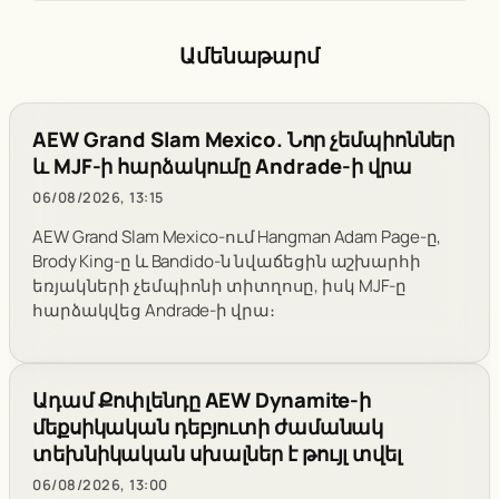
Ամենաթարմ
AEW Grand Slam Mexico. Նոր չեմպիոններ
և MJF-ի հարձակումը Andrade-ի վրա
06/08/2026, 13:15
AEW Grand Slam Mexico-ում Hangman Adam Page-ը,
Brody King-ը և Bandido-ն նվաճեցին աշխարհի
եռյակների չեմպիոնի տիտղոսը, իսկ MJF-ը
հարձակվեց Andrade-ի վրա։
Ադամ Քոփլենդը AEW Dynamite-ի
մեքսիկական դեբյուտի ժամանակ
տեխնիկական սխալներ է թույլ տվել
06/08/2026, 13:00