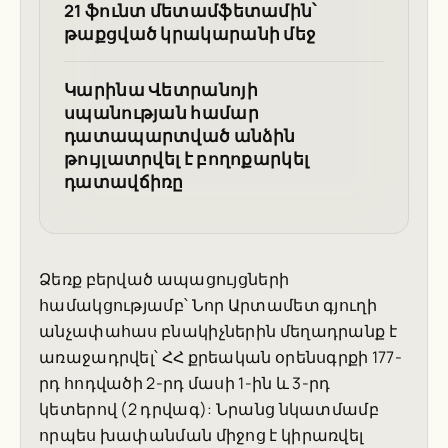
21 ֆունտ մետամֆետամին՝
թաքցված կրակարանի մեջ
Կարինա Վետրանոյի
սպանության համար
դատապարտված անձին
թույլատրվել է բողոքարկել
դատավճիռը
Ձեռք բերված ապացույցների
համակցությամբ՝ Նոր Արտամետ գյուղի
անչափահաս բնակիչներին մեղադրանք է
առաջադրվել՝ ՀՀ քրեական օրենսգրքի 177-
րդ հոդվածի 2-րդ մասի 1-ին և 3-րդ
կետերով (2 դրվագ): Նրանց նկատմամբ
որպես խափանման միջոց է կիրառվել