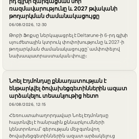
րդ գլխի զարգացման նոր
ռազմավարությունը և 2027 թվականի
թողարկման ժամանակացույցը
06/08/2026, 12:30
Թոբի Ֆոքսը ներկայացրել է Deltarune-ի 6-րդ գլխի
սյուժետային կտրուկ փոփոխությունը և 2027-ի
թողարկման ժամանակացույցը՝ ամփոփելով
նախապատրաստական փուլը։
Նոել Էդմոնդսը քննադատության է
ենթարկվել ծովախեցգետիններին ազատ
արձակելու տեսանյութից հետո
06/08/2026, 12:15
Հեռուստահաղորդավար Նոել Էդմոնդսը
հայտնվել է հանրային քննարկումների
կենտրոնում՝ գերության մեջ գտնվող
ծովախեցգետիններին ազատ արձակելուց