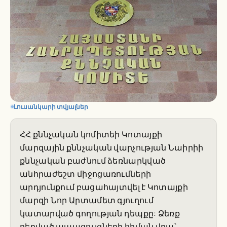
Լուսանկարի տվյալներ
ՀՀ քննչական կոմիտեի Կոտայքի
մարզային քննչական վարչության Նաիրիի
քննչական բաժնում ձեռնարկված
անհրաժեշտ միջոցառումների
արդյունքում բացահայտվել է Կոտայքի
մարզի Նոր Արտամետ գյուղում
կատարված գողության դեպքը: Ձեռք
բերված ապացույցների հիման վրա՝