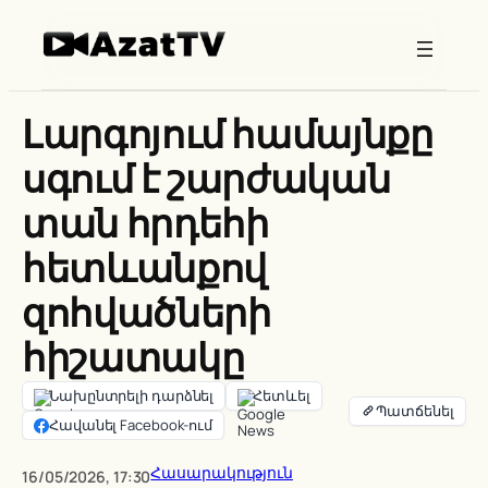
Skip
to
content
Լարգոյում համայնքը
սգում է շարժական
տան հրդեհի
հետևանքով
զոհվածների
հիշատակը
Նախընտրելի դարձնել
Հետևել
Հավանել Facebook-ում
Հասարակություն
16/05/2026, 17:30