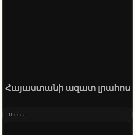
Հայաստանի ազատ լրահոս
S
e
a
r
c