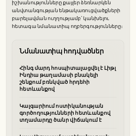
իշխանությունները քայլեր ձեռնարկեն
անվտանգության ենթակառուցվածքների
բարելավման ուղղությամբ՝ կանխելու
հետագա նմանատիպ ողբերգությունները։
Նմանատիպ հոդվածներ
Հինգ մարդ հոսպիտալացվել է Լիթլ
Ինդիա թաղամասի բնակելի
շենքում բռնկված հրդեհի
հետևանքով
Կալգարիում ոստիկանության
գործողությունների հետևանքով
տղամարդը ծանր վիճակում է