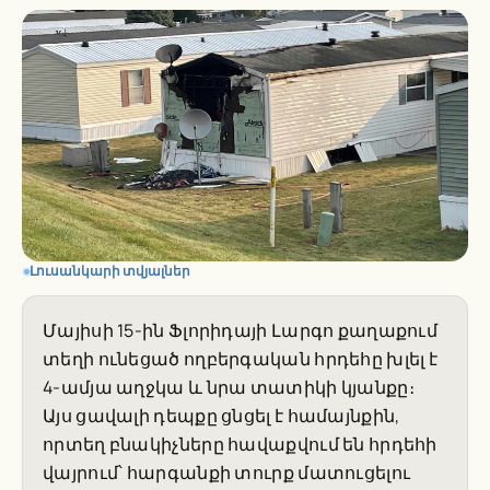
Լուսանկարի տվյալներ
Մայիսի 15-ին Ֆլորիդայի Լարգո քաղաքում
տեղի ունեցած ողբերգական հրդեհը խլել է
4-ամյա աղջկա և նրա տատիկի կյանքը։
Այս ցավալի դեպքը ցնցել է համայնքին,
որտեղ բնակիչները հավաքվում են հրդեհի
վայրում՝ հարգանքի տուրք մատուցելու