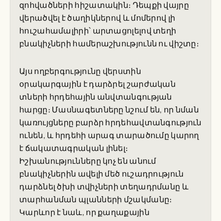
զոհվածների հիշատակին։ Դեպքի վայրը
վերածվել է ծաղիկներով և մոմերով լի
հուշահամալիրի՝ արտացոլելով տեղի
բնակիչների համերաշխությունն ու վիշտը։
Այս ողբերգությունը վերստին
օրակարգային է դարձրել շարժական
տների հրդեհային անվտանգության
հարցը։ Մասնագետները նշում են, որ նման
կառույցները բարձր հրդեհավտանգություն
ունեն, և հրդեհի արագ տարածումը կարող
է ճակատագրական լինել։
Իշխանությունները կոչ են անում
բնակիչներին ավելի մեծ ուշադրություն
դարձնել ծխի տվիչների տեղադրմանը և
տարհանման պլանների մշակմանը։
Կարևոր է նաև, որ քաղաքային