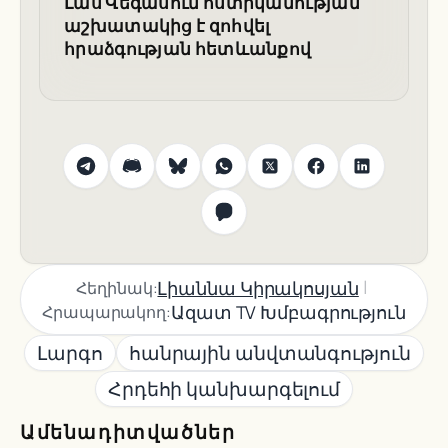
Լաս Վեգասում ոստիկանության
աշխատակից է զոհվել
հրաձգության հետևանքով
|
Լիաննա Կիրակոսյան
Հեղինակ:
Ազատ TV Խմբագրություն
Հրապարակող:
Լարգո
հանրային անվտանգություն
Հրդեհի կանխարգելում
Ամենադիտվածներ