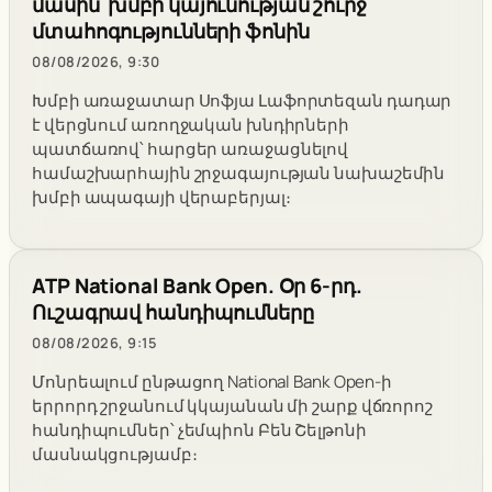
մասին՝ խմբի կայունության շուրջ
մտահոգությունների ֆոնին
08/08/2026, 9:30
Խմբի առաջատար Սոֆյա Լաֆորտեզան դադար
է վերցնում առողջական խնդիրների
պատճառով՝ հարցեր առաջացնելով
համաշխարհային շրջագայության նախաշեմին
խմբի ապագայի վերաբերյալ։
ATP National Bank Open. Օր 6-րդ.
Ուշագրավ հանդիպումները
08/08/2026, 9:15
Մոնրեալում ընթացող National Bank Open-ի
երրորդ շրջանում կկայանան մի շարք վճռորոշ
հանդիպումներ՝ չեմպիոն Բեն Շելթոնի
մասնակցությամբ։