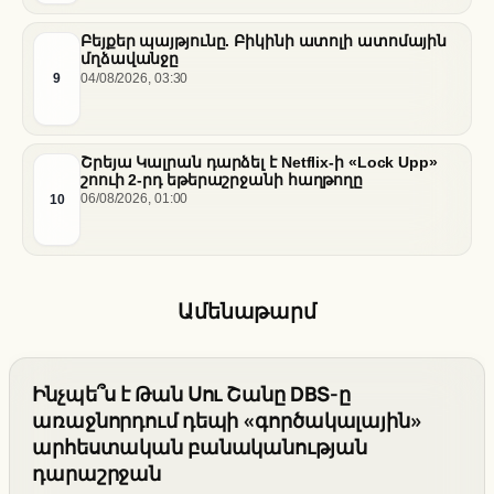
Բեյքեր պայթյունը. Բիկինի ատոլի ատոմային
մղձավանջը
9
04/08/2026, 03:30
Շրեյա Կալրան դարձել է Netflix-ի «Lock Upp»
շոուի 2-րդ եթերաշրջանի հաղթողը
10
06/08/2026, 01:00
Ամենաթարմ
Ինչպե՞ս է Թան Սու Շանը DBS-ը
առաջնորդում դեպի «գործակալային»
արհեստական բանականության
դարաշրջան