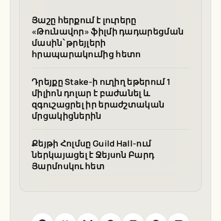
Յաշը հերքում է լուրերը
«Թունավոր» ֆիլմի դադարեցման
մասին՝ թրեյլերի
հրապարակումից հետո
Դրեյքը Stake-ի ուղիղ եթերում 1
միլիոն դոլար է բաժանել և
զգուշացրել իր երաժշտական
մրցակիցներին
Քեյթի Հոլմսը Guild Hall-ում
ներկայացել է Ջեյսոն Բարդ
Յարմոսկու հետ