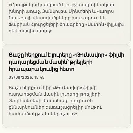
«Բրայթոնը» կանգնած է լուրջ տակտիկական
խնդրի առաջ. Յանկուբա Մինտեհի և Կառլոս
Բալեբայի վնասվածքները խաթարում են
Ֆաբիան Հյուրցելերի ծրագրերը «Աստոն Վիլլայի»
դեմ խաղից առաջ:
Յաշը հերքում է լուրերը «Թունավոր» ֆիլմի
դադարեցման մասին՝ թրեյլերի
հրապարակումից հետո
09/08/2026, 15:45
Յաշը հերքում է իր «Թունավոր» ֆիլմի
դադարեցման մասին լուրերը՝ թրեյլերի
շնորհանդեսի ժամանակ, որը բուռն
քննարկումներ է առաջացրել իր մութ ու
համարձակ թեմաների շուրջ։