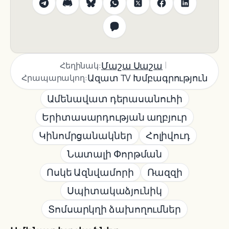
|
Մաշա Սաշա
Հեղինակ:
Ազատ TV Խմբագրություն
Հրապարակող:
Ամենավատ դերասանուհի
Երիտասարդության աղբյուր
Կինոմրցանակներ
Հոլիվուդ
Նատալի Փորթման
Ոսկե Ազնվամորի
Ռազզի
Սպիտակաձյունիկ
Տոմսարկղի ձախողումներ