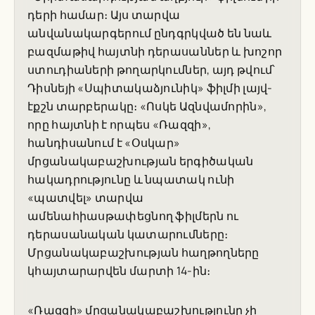
դերի համար։ Այս տարվա
անվանակարգերում ընդգրկված են նաև
բազմաթիվ հայտնի դերասաններ և խոշոր
ստուդիաների թողարկումներ, այդ թվում՝
Դիսնեյի «Սպիտակաձյունիկ» ֆիլմի լայվ-
էքշն տարբերակը։ «Ոսկե Ազնվամորին»,
որը հայտնի է որպես «Ռազզի»,
հանդիսանում է «Օսկար»
մրցանակաբաշխության երգիծական
հակադրությունը և նպատակ ունի
«պատվել» տարվա
ամենահիասթափեցնող ֆիլմերն ու
դերասանական կատարումները։
Մրցանակաբաշխության հաղթողները
կհայտարարվեն մարտի 14-ին։
«Ռազզի» մրցանակաբաշխությունը չի