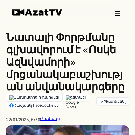
Skip
to
content
Նատալի Փորթմանը
գլխավորում է «Ոսկե
Ազնվամորի»
մրցանակաբաշխությ
ան անվանակարգերը
Նախընտրելի դարձնել
Հետևել
Հավանել Facebook-ում
Ժամանց
22/01/2026, 6:30