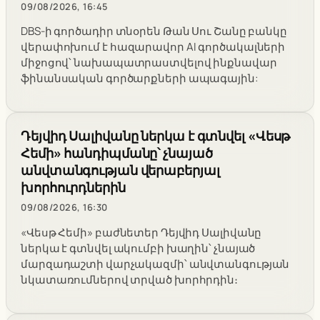
09/08/2026, 16:45
DBS-ի գործադիր տնօրեն Թան Սու Շանը բանկը
վերափոխում է հազարավոր AI գործակալների
միջոցով՝ նախապատրաստվելով ինքնավար
ֆինանսական գործարքների ապագային:
Դեյվիդ Սալիվանը ներկա է գտնվել «Վեսթ
Հեմի» հանդիպմանը՝ չնայած
անվտանգության վերաբերյալ
խորհուրդներին
09/08/2026, 16:30
«Վեսթ Հեմի» բաժնետեր Դեյվիդ Սալիվանը
ներկա է գտնվել ակումբի խաղին՝ չնայած
մարզադաշտի վարչակազմի՝ անվտանգության
նկատառումներով տրված խորհրդին։