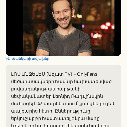
Լուսանկարի տվյալներ
ԼՈՍ ԱՆՋԵԼԵՍ (Ազատ TV) – OnlyFans
մեծահասակների համար նախատեսված
բովանդակության հարթակի
սեփականատեր Լեոնիդ Ռադվինսկին
մահացել է 43 տարեկանում՝ քաղցկեղի դեմ
պայքարից հետո։ Ընկերությունը
երկուշաբթի հաստատել է նրա մահը՝
նշելով, որ նա խաղաղ է հեռացել կյանքից