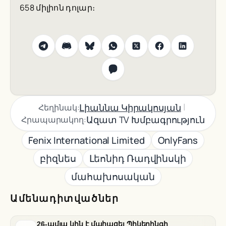
658 միլիոն դոլար։
|
Լիաննա Կիրակոսյան
Հեղինակ:
Ազատ TV Խմբագրություն
Հրապարակող:
Fenix International Limited
OnlyFans
բիզնես
Լեոնիդ Ռադվինսկի
մահախոսական
Ամենադիտվածներ
26-ամյա կին է մահացել Պիկերինգի