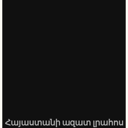
Հայաստանի ազատ լրահոս