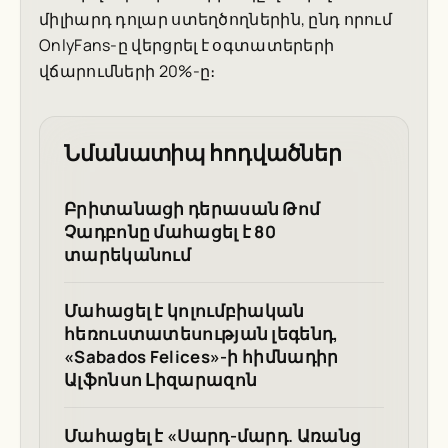
միլիարդ դոլար ստեղծողներին, ընդ որում
OnlyFans-ը վերցրել է օգտատերերի
վճարումների 20%-ը։
Նմանատիպ հոդվածներ
Բրիտանացի դերասան Թոմ
Չադբոնը մահացել է 80
տարեկանում
Մահացել է կոլումբիական
հեռուստատեսության լեգենդ,
«Sabados Felices»-ի հիմնադիր
Ալֆոնսո Լիզարազոն
Մահացել է «Սարդ-մարդ. Առանց