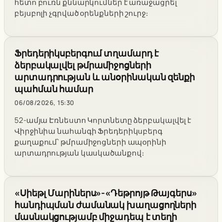
հետո բուռն քննարկումներ է առաջացրել
բեյսբոլի չգրված օրենքների շուրջ։
Ֆրեդերիկսբերգում տղամարդ է
ձերբակալվել թմրամիջոցների
արտադրության և անօրինական զենքի
պահման համար
06/08/2026, 15:30
52-ամյա Էռնեստո Կորտնետը ձերբակալվել է
Վիրջինիա նահանգի Ֆրեդերիկսբերգ
քաղաքում՝ թմրամիջոցների ապօրինի
արտադրության կասկածանքով։
«Սիեթլ Մարիներս»-«Դեթրոյթ Թայգերս»
հանդիպման ժամանակ խաղացողների
մասնակցությամբ միջադեպ է տեղի