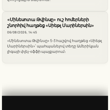
«Մինեսոտա Թվինսը» ուշ հոմերների
շնորհիվ հաղթեց «Սիեթլ Մարիներսին»
06/08/2026, 14:45
«Մինեսոտա Թվինսը» 5-3 հաշվով հաղթեց «Սիեթլ
Մարիներսին»՝ պահպանելով տեղը Ամերիկյան
լիգայի փլեյ-օֆֆի պայքարում։