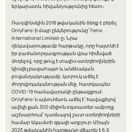
երկարատև հիվանդությունից հետո։
Ռադվինսկին 2018 թվականին ձեռք է բերել
OnlyFans-ի մայր ընկերությունը՝ Fenix
International Limited-ը։ Նրա
ղեկավարությամբ հարթակը, որը հայտնի է
իր բաժանորդագրության վրա հիմնված
մոդելով, որը թույլ է տալիս ստեղծողներին
կիսվել բացահայտ և անձնական
բովանդակությամբ, կտրուկ աճել է
ժողովրդականության մեջ, հատկապես
COVID-19 համավարակի ընթացքում։
OnlyFans-ն այնուհետև աճել է՝ հավաքելով
ավելի քան 300 միլիոն օգտատեր ամբողջ
աշխարհում՝ դառնալով շատ ստեղծողների
համար եկամտի զգալի աղբյուր։ Միայն
2023 թվականին հարթակը վճարել է 6.6