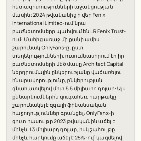
հետազոտությունների աջակցության
մասին։ 2024 թվականից ի վեր Fenix
International Limited-ում նրա
բաժնետոմսերը պահվում են LR Fenix Trust-
ում։ Մահից առաջ մի քանի ամիս
շարունակ OnlyFans-ը, ըստ
տեղեկությունների, ուսումնասիրում էր իր
բաժնետոմսերի մեծ մասը Architect Capital
ներդրումային ընկերությանը վաճառելու
հնարավորությունը, ընկերության
գնահատվելով մոտ 5.5 միլիարդ դոլար։ Այս
քննարկումներին զուգահեռ, հարթակը
շարունակել է զգալի ֆինանսական
հաջողություններ գրանցել։ OnlyFans-ի
զուտ հասույթը 2023 թվականին աճել է
մինչև 1.3 միլիարդ դոլար, իսկ շահույթը
մինչև հարկումը աճել է 25%-ով՝ կազմելով