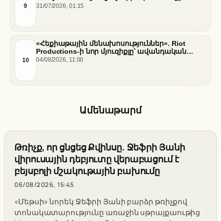
ծախսերը հասել են ռեկորդային մակարդակի
9
31/07/2026, 01:15
«Հեքիաթային մենախոսություններ». Riot
Productions-ի նոր մյուզիքլը՝ ավանդական
պատմությունների նոր վերաիմաստավորում
10
04/08/2026, 11:00
Ամենաթարմ
Թռիչք, որ ցնցեց Քվինսը. Ջեֆրի Յանի
վիրուսային դեբյուտը վերաբացում է
բեյսբոլի մշակութային բախումը
06/08/2026, 15:45
«Մեթսի» նորեկ Ջեֆրի Յանի բարձր թռիչքով
տոնակատարությունը առաջին սթրայքաութից