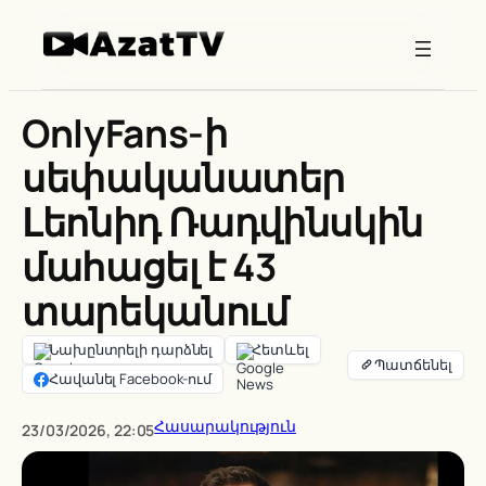
Skip
to
content
OnlyFans-ի
սեփականատեր
Լեոնիդ Ռադվինսկին
մահացել է 43
տարեկանում
Նախընտրելի դարձնել
Հետևել
Հավանել Facebook-ում
Հասարակություն
23/03/2026, 22:05