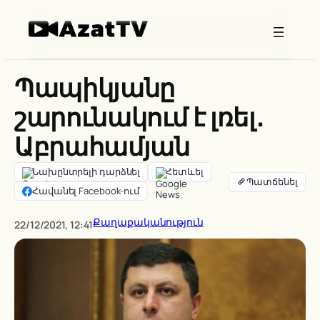
Skip
to
content
Պապիկյանը
շարունակում է լռել․
Աբրահամյան
Նախընտրելի դարձնել
Հետևել
Հավանել Facebook-ում
Քաղաքականություն
22/12/2021, 12:41