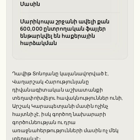
Մասին
Մարիկոպա շրջանի ավելի քան
600,000 ընտրողական ֆայլեր
ենթարկվել են հաքերային
հարձակման
Դավիթ Տոնոյանը կալանավորված է,
Վաղարշակ Հարությունյանը
դիվանագիտական աշխատանքի
տեղափոխվելու հավակնություններ ունի,
Արշակ Կարապետյանի մասին ոչինչ
հայտնի չէ, իսկ գործող նախարարի
գործունեության ու դրա
առաջնահերթությունների մասին ոչ մեկ
տեղյակ չէ։