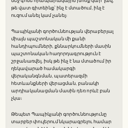
մեջ գոնե հրապարակային խոսք կար՝ լավ,
թե վատ գիտեինք՝ ինչ է մտածում, ինչ է
ուզում անել կամ չանել։
Պապիկյանի գործունեության վերաբերյալ
միայն պաշտոնական մի քանի
հանդիպումների, քննարկումների մասին
պաշտոնական հաղորդագրություն է
շրջանառվել, իսկ թե ինչ է նա մտածում իր
ղեկավարած համակարգի
վերականգնման, պատերազմի
հետևանքների վերացման, բանակի
արդիականացման մասին դեռ որևէ բան
չկա։
Թեպետ Պապիկյանի գործունեությունը
տարբեր փուլերում նկարագրելու համար