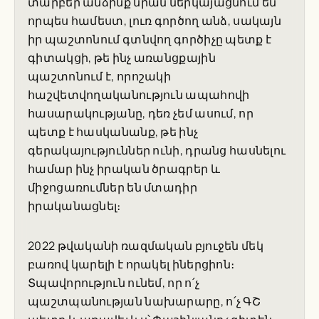
տարբեր անձինք նրան ներկայացնում են
որպես համեստ, լուռ գործող անձ, սակայն
իր պաշտոնում գտնվող գործիչը պետք է
գիտակցի, թե ինչ առանցքային
պաշտոնում է, որոշակի
հաշվետվողականություն ապահովի
հասարակությանը, դեռ չեմ ասում, որ
պետք է հասկանանք, թե ինչ
գերակայություններ ունի, դրանց հասնելու
համար ինչ իրական ծրագրեր և
միջոցառումներ են մտադիր
իրականացնել։
2022 թվականի ռազմական բյուջեն մեկ
բառով կարելի է որակել իներցիոն։
Տպավորություն ունեմ, որ ո՛չ
պաշտպանության նախարարը, ո՛չ ԳՇ