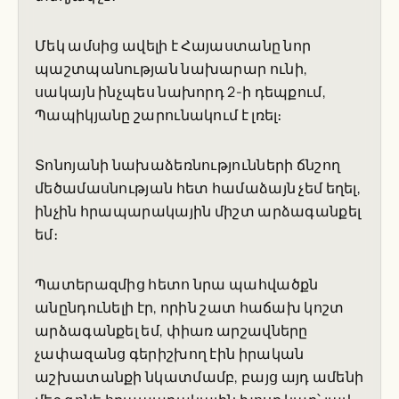
Մեկ ամսից ավելի է Հայաստանը նոր
պաշտպանության նախարար ունի,
սակայն ինչպես նախորդ 2-ի դեպքում,
Պապիկյանը շարունակում է լռել։
Տոնոյանի նախաձեռնությունների ճնշող
մեծամասնության հետ համաձայն չեմ եղել,
ինչին հրապարակային միշտ արձագանքել
եմ։
Պատերազմից հետո նրա պահվածքն
անընդունելի էր, որին շատ հաճախ կոշտ
արձագանքել եմ, փիառ արշավները
չափազանց գերիշխող էին իրական
աշխատանքի նկատմամբ, բայց այդ ամենի