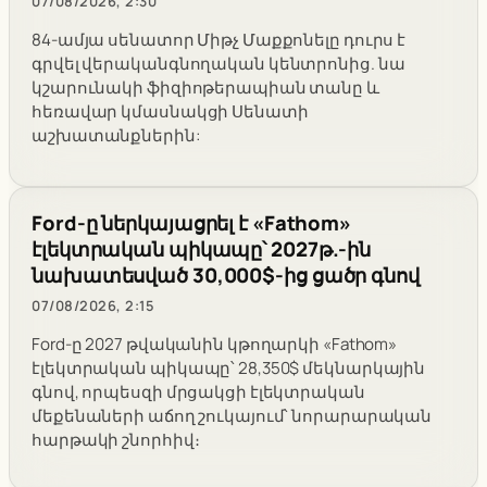
07/08/2026, 2:30
84-ամյա սենատոր Միթչ Մաքքոնելը դուրս է
գրվել վերականգնողական կենտրոնից. նա
կշարունակի ֆիզիոթերապիան տանը և
հեռավար կմասնակցի Սենատի
աշխատանքներին:
Ford-ը ներկայացրել է «Fathom»
էլեկտրական պիկապը՝ 2027թ.-ին
նախատեսված 30,000$-ից ցածր գնով
07/08/2026, 2:15
Ford-ը 2027 թվականին կթողարկի «Fathom»
էլեկտրական պիկապը՝ 28,350$ մեկնարկային
գնով, որպեսզի մրցակցի էլեկտրական
մեքենաների աճող շուկայում՝ նորարարական
հարթակի շնորհիվ։