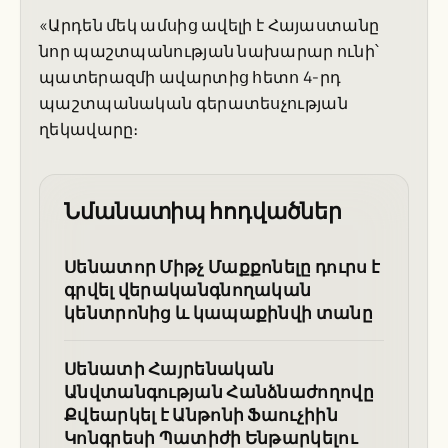
«Արդեն մեկ ամսից ավելի է Հայաստանը
նոր պաշտպանության նախարար ունի՝
պատերազմի ավարտից հետո 4-րդ
պաշտպանական գերատեսչության
ղեկավարը։
Նմանատիպ հոդվածներ
Սենատոր Միթչ Մաքքոնելը դուրս է
գրվել վերականգնողական
կենտրոնից և կապաքինվի տանը
Սենատի Հայրենական
Անվտանգության Հանձնաժողովը
Քվեարկել է Անթոնի Ֆաուչիին
Կոնգրեսի Պատիժի Ենթարկելու