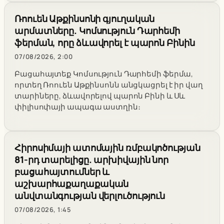
Ռոուեն Աթքինսոնի գյուղական
արմատները. Կոմսություն Դարհեմի
ֆերման, որը ձևավորել է պարոն Բինին
07/08/2026, 2:00
Բացահայտեք Կոմսություն Դարհեմի ֆերմա,
որտեղ Ռոուեն Աթքինսոնն անցկացրել է իր վաղ
տարիները, ձևավորելով պարոն Բինի և Սև
փիլիսոփայի ապագա աստղին։
Հիրոսիմայի ատոմային ռմբակոծության
81-րդ տարելիցը. արխիվային նոր
բացահայտումներ և
աշխարհաքաղաքական
անվտանգության վերլուծություն
07/08/2026, 1:45