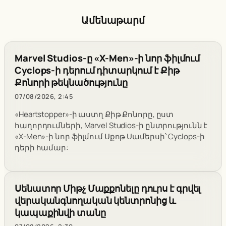
Ամենաթարմ
Marvel Studios-ը «X-Men»-ի նոր ֆիլմում
Cyclops-ի դերում դիտարկում է Քիթ
Քոնորի թեկնածությունը
07/08/2026, 2:45
«Heartstopper»-ի աստղ Քիթ Քոնորը, ըստ
հաղորդումների, Marvel Studios-ի ընտրությունն է
«X-Men»-ի նոր ֆիլմում Սքոթ Սամերսի՝ Cyclops-ի
դերի համար:
Սենատոր Միթչ Մաքքոնելը դուրս է գրվել
վերականգնողական կենտրոնից և
կապաքինվի տանը