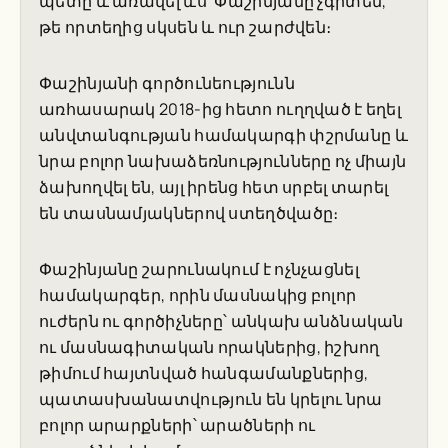
պետը և առավել ևս՝ Փաշինյանը չգիտեն,
թե որտեղից սկսեն և ուր շարժվեն։
Փաշինյանի գործունեությունն
առհասարակ 2018-ից հետո ուղղված է եղել
անվտանգության համակարգի փշրմանը և
նրա բոլոր նախաձեռնությունները ոչ միայն
ձախողվել են, այլ իրենց հետ սրբել տարել
են տասնամյակներով ստեղծվածը։
Փաշինյանը շարունակում է ոչնչացնել
համակարգեր, որին մասնակից բոլոր
ուժերն ու գործիչները՝ անկախ անձնական
ու մասնագիտական որակներից, իշխող
թիմում հայտնված հանգամանքներից,
պատասխանատվություն են կրելու նրա
բոլոր արարքների՝ արածների ու