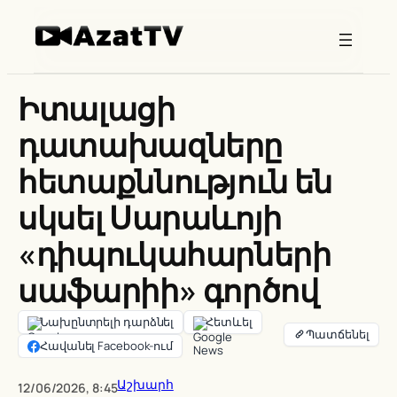
Skip
to
content
Իտալացի
դատախազները
հետաքննություն են
սկսել Սարաևոյի
«դիպուկահարների
սաֆարիի» գործով
Նախընտրելի դարձնել
Հետևել
Հավանել Facebook-ում
Աշխարհ
12/06/2026, 8:45