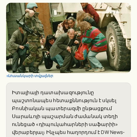
Լուսանկարի տվյալներ
Իտալիայի դատախազությունը
պաշտոնապես հետաքննություն է սկսել
Բոսնիական պատերազմի ընթացքում
Սարաևոյի պաշարման ժամանակ տեղի
ունեցած «դիպուկահարների սաֆարիի»
վերաբերյալ։ Ինչպես հաղորդում է DW News-