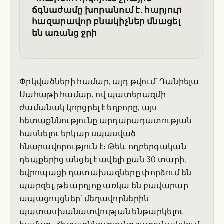
ճգնաժամը խորանում է. հարյուր
հազարավոր բնակիչներ մնացել
են առանց ջրի
Փրկվածների համար, այդ թվում՝ Դանիելա
Սահաթի համար, ով պատերազմի
ժամանակ կորցրել է եղբորը, այս
հետաքննությունը արդարադատության
հասնելու երկար սպասված
հնարավորություն է։ Թեև ողբերգական
դեպքերից անցել է ավելի քան 30 տարի,
եվրոպացի դատախազները փորձում են
պարզել, թե արդյոք առկա են բավարար
ապացույցներ՝ մեղավորներին
պատասխանատվության ենթարկելու