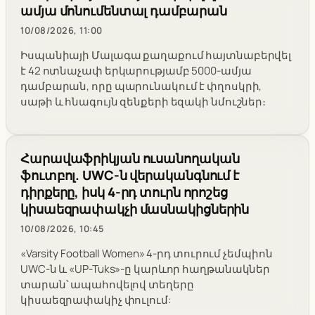
ամյա մոնումենտալ դամբարան
10/08/2026, 11:00
Իսպանիայի Մալագա քաղաքում հայտնաբերվել
է 42 ոտնաչափ երկարությամբ 5000-ամյա
դամբարան, որը պարունակում է փղոսկրի,
սաթի և հնագույն զենքերի եզակի նմուշներ։
Հարավաֆրիկյան ուսանողական
ֆուտբոլ. UWC-ն վերականգնում է
դիրքերը, իսկ 4-րդ տուրն որոշեց
կիսաեզրափակչի մասնակիցներին
10/08/2026, 10:45
«Varsity Football Women» 4-րդ տուրում չեմպիոն
UWC-ն և «UP-Tuks»-ը կարևոր հաղթանակներ
տարան՝ ապահովելով տեղերը
կիսաեզրափակիչ փուլում: