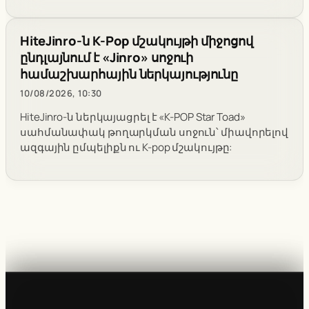
HiteJinro-ն K-Pop մշակույթի միջոցով
ընդլայնում է «Jinro» սոջուի
համաշխարհային ներկայությունը
10/08/2026, 10:30
HiteJinro-ն ներկայացրել է «K-POP Star Toad»
սահմանափակ թողարկման սոջուն՝ միավորելով
ազգային ըմպելիքն ու K-pop մշակույթը: