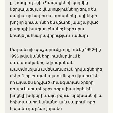
ը, լրագրող Էցիո Գավացենիի կողմից
ներկայացված վկայությունները ցույց են
տալիս, որ հարուստ օտարերկրացիները
խոշոր գումարներ են վճարել պաշարված
քաղաքի խաղաղ բնակիչների վրա
կրակելու հնարավորության համար։
Սարաևոյի պաշարումը, որը տևեց 1992-ից
1996 թվականները, համարվում է
ժամանակակից եվրոպական
պատմության ամենադաժան դրվագներից
մեկը։ Նոր բացահայտումները վկայում են,
որ այսպես կոչված «հանգստյան օրերի
դիպուկահարները» թիրախավորել են
խոցելի խմբերին, այդ թվում՝ երեխաների և
երիտասարդ կանանց, այն վայրում, որը
հայտնի դարձավ որպես