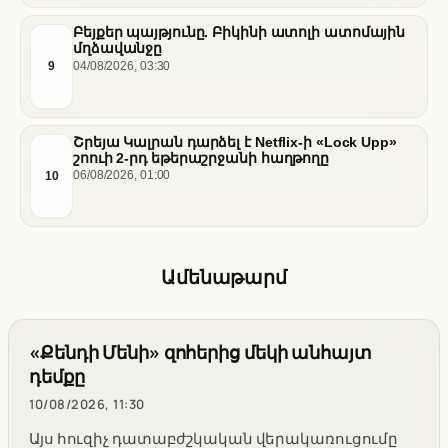
Բեյքեր պայթյունը. Բիկինի ատոլի ատոմային
մղձավանջը
9
04/08/2026, 03:30
Շրեյա Կալրան դարձել է Netflix-ի «Lock Upp»
շոուի 2-րդ եթերաշրջանի հաղթողը
10
06/08/2026, 01:00
Ամենաթարմ
«Քենդի Մենի» զոհերից մեկի անհայտ
դեմքը
10/08/2026, 11:30
Այս հուզիչ դատաբժշկական վերակառուցումը