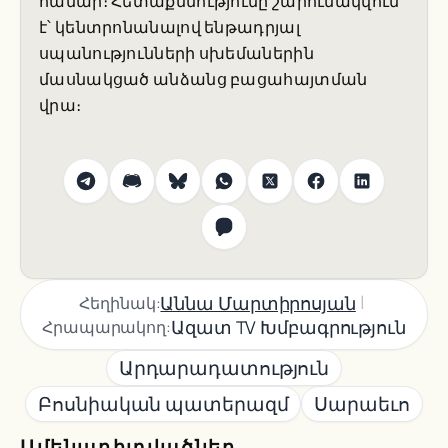
համար։ Հետաքննությունը շարունակվում
է՝ կենտրոնանալով ենթադրյալ
սպանությունների սխեմաներին
մասնակցած անձանց բացահայտման
վրա։
|
Աննա Մարտիրոսյան
Հեղինակ:
Ազատ TV Խմբագրություն
Հրապարակող:
Արդարադատություն
Բոսնիական պատերազմ
Սարաեւո
Ամենադիտվածներ