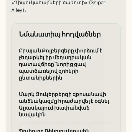
«Դիպուկահարների ծառուղի» (Sniper
Alley)։
Նմանատիպ հոդվածներ
Բրայան Քոլբերգերը փորձում է
չեղարկել իր մեղադրական
դատավճիռը՝ նորից ցավ
պատճառելով զոհերի
ընտանիքներին
Մարկ Ցուկերբերգի զբոսանավի
անձնակազմը հրաժարվել է օգնել
Ալյասկայում խափանված
նավակին
Պուերտո Ռիկոյում ջրային