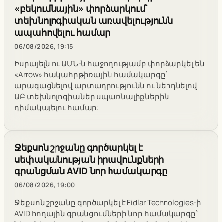
«բեկումնային» փորձարկում՝
տեխնոլոգիական առավելությունն
ապահովելու համար
06/08/2026, 19:15
Իսրայելն ու ԱՄՆ-ն հաջողությամբ փորձարկել են
«Arrow» հակահրթիռային համակարգը՝
արագացնելով արտադրությունն ու ներդնելով
ԱԲ տեխնոլոգիաներ սպառնալիքներին
դիմակայելու համար:
Ջեքսոն շրջանը գործարկել է
սեփականության իրավունքների
գրանցման AVID նոր համակարգը
06/08/2026, 19:00
Ջեքսոն շրջանը գործարկել է Fidlar Technologies-ի
AVID հողային գրանցումների նոր համակարգը՝