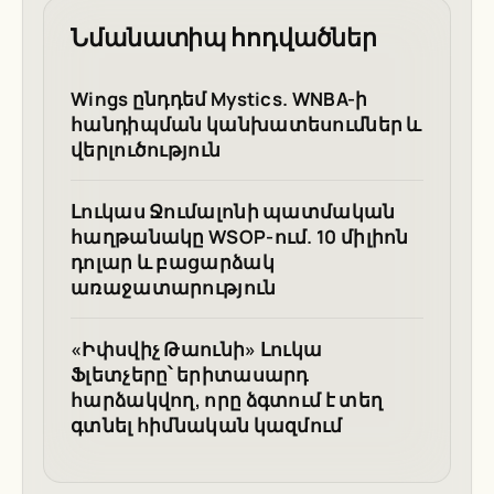
Նմանատիպ հոդվածներ
Wings ընդդեմ Mystics. WNBA-ի
հանդիպման կանխատեսումներ և
վերլուծություն
Լուկաս Ջումալոնի պատմական
հաղթանակը WSOP-ում. 10 միլիոն
դոլար և բացարձակ
առաջատարություն
«Իփսվիչ Թաունի» Լուկա
Ֆլետչերը՝ երիտասարդ
հարձակվող, որը ձգտում է տեղ
գտնել հիմնական կազմում