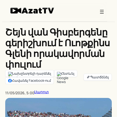
Skip
to
content
Շեյն վան Գիսբերգենը
գերիշխում է Ուոթքինս
Գլենի որակավորման
փուլում
Նախընտրելի դարձնել
Հետևել
Հավանել Facebook-ում
Սպորտ
11/05/2026, 5:00