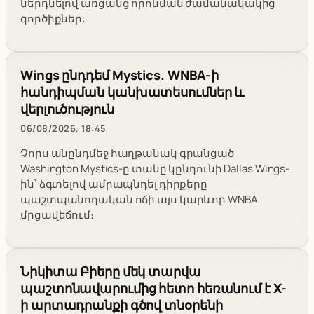
ներդնելով առցանց որոնման ժամանակակից
գործիքներ:
Wings ընդդեմ Mystics. WNBA-ի
հանդիպման կանխատեսումներ և
վերլուծություն
06/08/2026, 18:45
Չորս անընդմեջ հաղթանակ գրանցած
Washington Mystics-ը տանը կընդունի Dallas Wings-
ին՝ ձգտելով ամրապնդել դիրքերը
պաշտպանողական ոճի այս կարևոր WNBA
մրցավեճում։
Նիկիտա Բիերը մեկ տարվա
պաշտոնավարումից հետո հեռանում է X-
ի արտադրանքի գծով տնօրենի