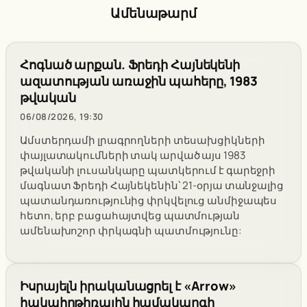
Ամենաթարմ
Հոգնած արքան. Ֆրեդի Հայնեկենի
ազատության առաջին պահերը, 1983
թվական
06/08/2026, 19:30
Ամստերդամի լրագրողների տեսախցիկների
փայլատակումների տակ արված այս 1983
թվականի լուսանկարը պատկերում է գարեջրի
մագնատ Ֆրեդի Հայնեկենին՝ 21-օրյա տանջալից
պատանդառությունից փրկվելուց անմիջապես
հետո, երբ բացահայտվեց պատմության
ամենախոշոր փրկագնի պատմությունը:
Իսրայելն իրականացրել է «Arrow»
հակահրթիռային համակարգի