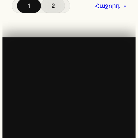
1
2
Հաջորդ
»