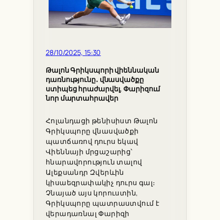
28/10/2025, 15:30
Թալոն Գրիկսպորի վիեննական
դառնությունը․ վնասվածքը
ստիպեց հրաժարվել, Փարիզում
նոր մարտահրավեր
Հոլանդացի թենիսիստ Թալոն
Գրիկսպորը վնասվածքի
պատճառով դուրս եկավ
Վիեննայի մրցաշարից՝
հնարավորություն տալով
Ալեքսանդր Զվերևին
կիսաեզրափակիչ դուրս գալ։
Չնայած այս կորուստին,
Գրիկսպորը պատրաստվում է
վերադառնալ Փարիզի