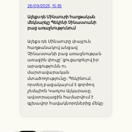
26/09/2025, 15:35
Ալեքս դե Մինաուրի հաղթական
մեկնարկը Պեկինի Չինաստանի
բաց առաջնությունում
Ալեքս դե Մինաուրը փայլուն
հաղթանակով անցավ
Չինաստանի բաց առաջնության
առաջին փուլը՝ ցուցադրելով իր
արագությունն ու
մարտավարական
մտածողությունը։ Պեկինում,
որտեղ բացակայում է գործող
չեմպիոն Կառլոս Ալկարասը,
ավստրալացին համարվում է
գլխավոր հավակնորդներից մեկը: