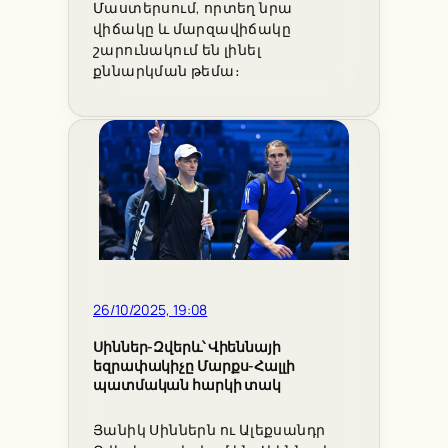
Մաստերսում, որտեղ նրա
վիճակը և մարզավիճակը
շարունակում են լինել
քննարկման թեմա։
26/10/2025, 19:08
Սիններ-Զվերև՝ Վիեննայի
եզրափակիչը Մարքս-Հալլի
պատմական հարկի տակ
Յանիկ Սիններն ու Ալեքսանդր