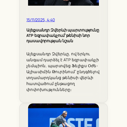
15/11/2025, 4:40
Ալեքսանդր Զվերևի պարտությունը
ATP եզրափակչում՝ թենիսի նոր
դասավորության նշան
Ալեքսանդր Զվերևը, ով երկու
անգամ դարձել է ATP եզրափակչի
չեմպիոն, պարտվեց Ֆելիքս Օժե-
Ալիասիմին Թուրինում՝ ընդգծելով
տղամարդկանց թենիսի վերևի
հատվածում ընթացող
փոփոխությունները։