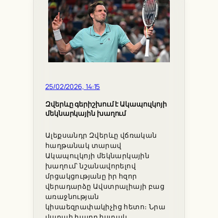
25/02/2026, 14:15
Զվերևը գերիշխում է Ակապուլկոյի
մեկնարկային խաղում
Ալեքսանդր Զվերևը վճռական
հաղթանակ տարավ
Ակապուլկոյի մեկնարկային
խաղում՝ նշանավորելով
մրցակցությանը իր հզոր
վերադարձը Ավստրալիայի բաց
առաջնության
կիսաեզրափակիչից հետո։ Նրա
վստահ խաղը հստակ