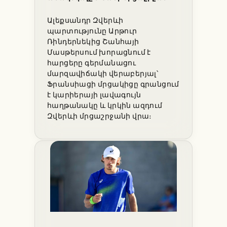
Ալեքսանդր Զվերևի
պարտությունը Արթուր
Ռինդերնեկից Շանհայի
Մասթերսում խորացնում է
հարցերը գերմանացու
մարզավիճակի վերաբերյալ՝
Ֆրանսիացի մրցակիցը գրանցում
է կարիերայի լավագույն
հաղթանակը և կրկին ազդում
Զվերևի մրցաշրջանի վրա։