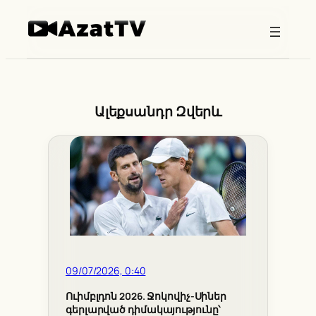
Skip
to
content
Ալեքսանդր Զվերև
09/07/2026, 0:40
Ուիմբլդոն 2026. Ջոկովիչ-Սիներ
գերլարված դիմակայությունը՝