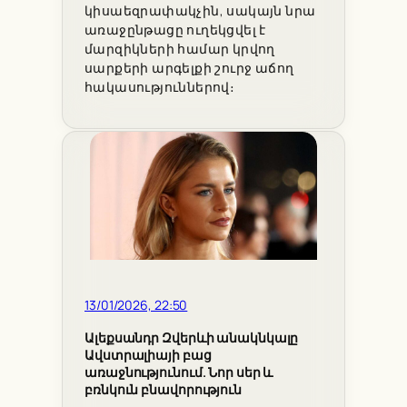
կիսաեզրափակչին, սակայն նրա
առաջընթացը ուղեկցվել է
մարզիկների համար կրվող
սարքերի արգելքի շուրջ աճող
հակասություններով։
13/01/2026, 22:50
Ալեքսանդր Զվերևի անակնկալը
Ավստրալիայի բաց
առաջնությունում. Նոր սեր և
բռնկուն բնավորություն