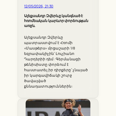
12/05/2026, 21:30
Ալեքսանդր Զվերևը կանգնած է
հռոմեական կարևոր փորձության
առջև
Ալեքսանդր Զվերևը
պատրաստվում է Հռոմի
«Մասթերս» մրցաշարի 1/8
եզրափակիչին՝ Լուչիանո
Դարդերիի դեմ: Գերմանացի
թենիսիստը փորձում է
հաստատել իր դիրքերը՝ չնայած
իր կարգավիճակի շուրջ
ծավալված
քննադատություններին: