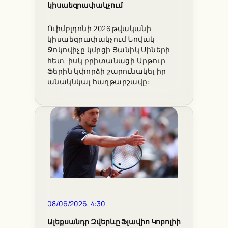
կիսաեզրափակչում
Ուիմբլդոնի 2026 թվականի
կիսաեզրափակչում Նովակ
Ջոկովիչը կմրցի Յանիկ Սիների
հետ, իսկ բրիտանացի Արթուր
Ֆերին կփորձի շարունակել իր
անակնկալ հաղթարշավը։
08/06/2026, 4:30
Ալեքսանդր Զվերևը Ֆլավիո Կոբոլիի