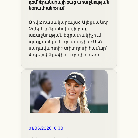
դեմ՝ Ֆրանսիայի բաց առաջնության
եզրափակիչում
Թիվ 2 դասակարգված Ալեքսանդր
Զվերևը Ֆրանսիայի բաց
առաջնության եզրափակիչում
պայքարելու է իր առաջին «Մեծ
սաղավարտի» տիտղոսի համար՝
մրցելով Ֆլավիո Կոբոլիի հետ։
01/06/2026, 6:30