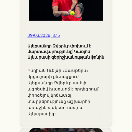
09/03/2026, 8:15
Ալեքսանդր Զվերևը փոխում է
մարտավարությունը՝ Կառլոս
Ալկարասի գերիշխանության ֆոնին
Ինդիան Ուելսի «Մասթերս»
մրցաշարի ընթացքում
Ալեքսանդր Զվերևը ավելի
ագրեսիվ խաղաոճ է որդեգրում՝
փորձելով կրճատել
տարբերությունը աշխարհի
առաջին ռակետ Կառլոս
Ալկարասից։