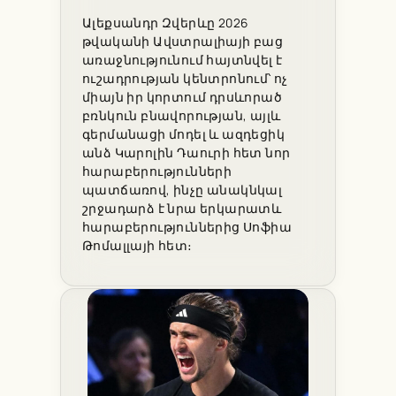
Ալեքսանդր Զվերևը 2026
թվականի Ավստրալիայի բաց
առաջնությունում հայտնվել է
ուշադրության կենտրոնում՝ ոչ
միայն իր կորտում դրսևորած
բռնկուն բնավորության, այլև
գերմանացի մոդել և ազդեցիկ
անձ Կարոլին Դաուրի հետ նոր
հարաբերությունների
պատճառով, ինչը անակնկալ
շրջադարձ է նրա երկարատև
հարաբերություններից Սոֆիա
Թոմալլայի հետ։