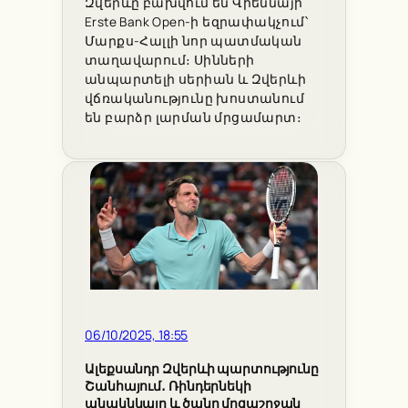
Զվերևը բախվում են Վիեննայի
Erste Bank Open-ի եզրափակչում՝
Մարքս-Հալլի նոր պատմական
տաղավարում։ Սինների
անպարտելի սերիան և Զվերևի
վճռականությունը խոստանում
են բարձր լարման մրցամարտ։
06/10/2025, 18:55
Ալեքսանդր Զվերևի պարտությունը
Շանհայում․ Ռինդերնեկի
անակնկալը և ծանր մրցաշրջան