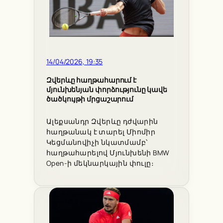
14/04/2026, 19:35
Զվերևը հաղթահարում է
մյունխենյան փորձությունը կավե
ծածկույթի մրցաշարում
Ալեքսանդր Զվերևը դժվարին
հաղթանակ է տարել Միոմիր
Կեցմանովիչի նկատմամբ՝
հաղթահարելով Մյունխենի BMW
Open-ի մեկնարկային փուլը։