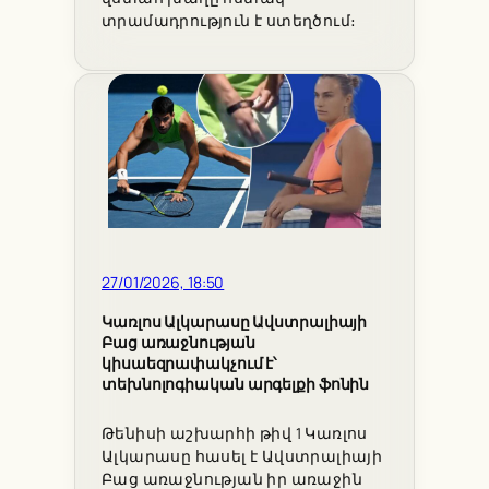
տրամադրություն է ստեղծում։
27/01/2026, 18:50
Կառլոս Ալկարասը Ավստրալիայի
Բաց առաջնության
կիսաեզրափակչում է՝
տեխնոլոգիական արգելքի ֆոնին
Թենիսի աշխարհի թիվ 1 Կառլոս
Ալկարասը հասել է Ավստրալիայի
Բաց առաջնության իր առաջին