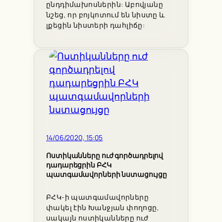
ընդդիմախոսներին: Աբովյանը
նշեց, որ բոյկոտում են նիստը և
լքեցին նիստերի դահլիճը:
14/06/2020, 15:05
Ոստիկանները ուժ գործադրելով
դադարեցրին ԲՀԿ
պատգամավորների նստացույցը
ԲՀԿ-ի պատգամավորները
փակել էին Խանջյան փողոցը,
սակայն ոստիկանները ուժ