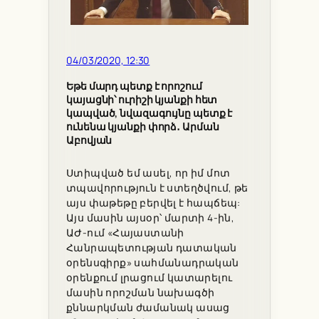
04/03/2020, 12:30
Եթե մարդ պետք է որոշում
կայացնի՝ ուրիշի կյանքի հետ
կապված, նվազագույնը պետք է
ունենա կյանքի փորձ․ Արման
Աբովյան
Ստիպված եմ ասել, որ իմ մոտ
տպավորություն է ստեղծվում, թե
այս փաթեթը բերվել է հապճեպ:
Այս մասին այսօր՝ մարտի 4-ին,
ԱԺ-ում «Հայաստանի
Հանրապետության դատական
օրենսգիրք» սահմանադրական
օրենքում լրացում կատարելու
մասին որոշման նախագծի
քննարկման ժամանակ ասաց