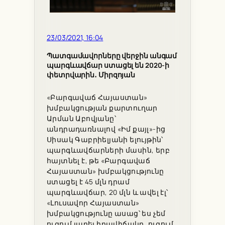
23/03/2021, 16:04
Պատգամավորները վերջին անգամ
պարգևավճար ստացել են 2020-ի
փետրվարին․ Միրզոյան
«Բարգավաճ Հայաստան»
խմբակցության քարտուղար
Արման Աբովյանը՝
անդրադառնալով «Իմ քայլ»-ից
Սիսակ Գաբրիելյանի ելույթին՝
պարգևավճարների մասին, երբ
հայտնել է, թե «Բարգավաճ
Հայաստան» խմբակցությունը
ստացել է 45 մլն դրամ
պարգևավճար, 20 մլն և ավել էլ՝
«Լուսավոր Հայաստան»
խմբակցությունը ասաց՝ ես չեմ
ուզում լարել իրավիճակը, ուզում