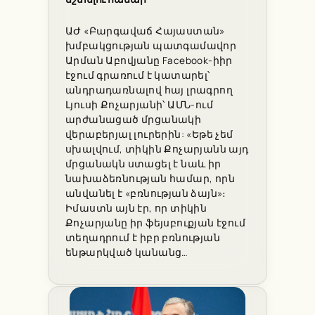
ԱԺ «Բարգավաճ Հայաստան»
խմբակցության պատգամավոր
Արման Աբովյանը Facebook-իիր
էջում գրառում է կատարել՝
անդրադառնալով հայ լրագրող
Լյուսի Քոչարյանի՝ ԱՄՆ-ում
արժանացած մրցանակի
վերաբերյալ լուրերին: «Եթե չեմ
սխալվում, տիկին Քոչարյանն այդ
մրցանակն ստացել է նաև իր
նախաձեռնության համար, որն
անվանել է «բռնության ձայն»։
Իմաստն այն էր, որ տիկին
Քոչարյանը իր ֆեյսբուքյան էջում
տեղադրում է իբր բռնության
ենթարկված կանանց…