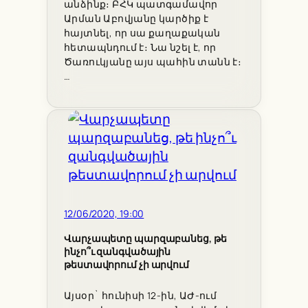
անձինք։ ԲՀԿ պատգամավոր
Արման Աբովյանը կարծիք է
հայտնել, որ սա քաղաքական
հետապնդում է։ Նա նշել է, որ
Ծառուկյանը այս պահին տանն է։
…
12/06/2020, 19:00
Վարչապետը պարզաբանեց, թե
ինչո՞ւ զանգվածային
թեստավորում չի արվում
Այսօր` հունիսի 12-ին, ԱԺ-ում