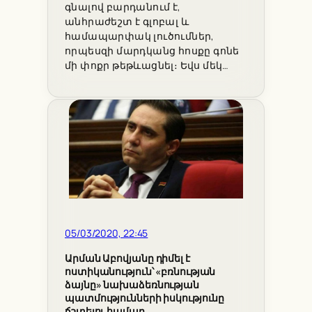
գնալով բարդանում է,
անհրաժեշտ է գլոբալ և
համապարփակ լուծումներ,
որպեսզի մարդկանց հոսքը գոնե
մի փոքր թեթևացնել։ Եվս մեկ…
05/03/2020, 22:45
Արման Աբովյանը դիմել է
ոստիկանություն՝ «բռնության
ձայնը» նախաձեռնության
պատմությունների իսկությունը
ճշտելու համար