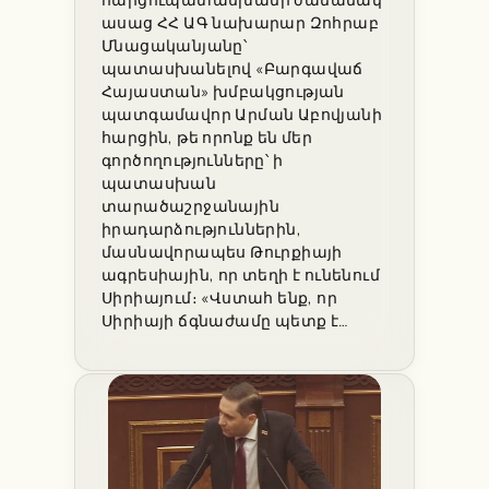
ասաց ՀՀ ԱԳ նախարար Զոհրաբ
Մնացականյանը՝
պատասխանելով «Բարգավաճ
Հայաստան» խմբակցության
պատգամավոր Արման Աբովյանի
հարցին, թե որոնք են մեր
գործողությունները՝ ի
պատասխան
տարածաշրջանային
իրադարձություններին,
մասնավորապես Թուրքիայի
ագրեսիային, որ տեղի է ունենում
Սիրիայում։ «Վստահ ենք, որ
Սիրիայի ճգնաժամը պետք է…