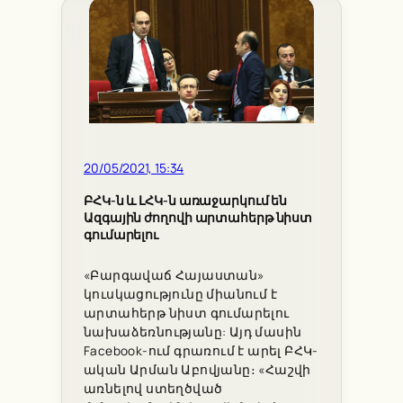
20/05/2021, 15:34
ԲՀԿ-ն և ԼՀԿ-ն առաջարկում են
Ազգային ժողովի արտահերթ նիստ
գումարելու
«Բարգավաճ Հայաստան»
կուսկացությունը միանում է
արտահերթ նիստ գումարելու
նախաձեռնությանը: Այդ մասին
Facebook-ում գրառում է արել ԲՀԿ-
ական Արման Աբովյանը։ «Հաշվի
առնելով ստեղծված