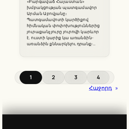
«Բարգավաճ Հայաստան»
խմբակցության պատգամավոր
Արման Աբովյանը։
Պատգամավոտի կարծիքով
հիմնական փոփոխություններից
յուրաքանչյուրը յուրովի կարևոր
է, ուստի կարիք կա առանձին-
առանձին քննարկելու դրանք:…
1
2
3
4
Հաջորդ
»