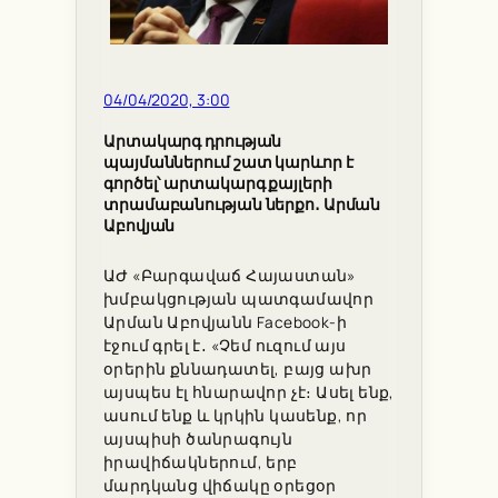
04/04/2020, 3:00
Արտակարգ դրության
պայմաններում շատ կարևոր է
գործել՝ արտակարգ քայլերի
տրամաբանության ներքո․ Արման
Աբովյան
ԱԺ «Բարգավաճ Հայաստան»
խմբակցության պատգամավոր
Արման Աբովյանն Facebook-ի
էջում գրել է․ «Չեմ ուզում այս
օրերին քննադատել, բայց ախր
այսպես էլ հնարավոր չէ։ Ասել ենք,
ասում ենք և կրկին կասենք, որ
այսպիսի ծանրագույն
իրավիճակներում, երբ
մարդկանց վիճակը օրեցօր