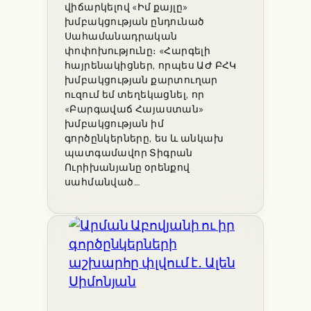
վիճարկելով «Իմ քայլը»
խմբակցության ընդունած
Սահամանադրական
փոփոխությունը։ «Հարգելի
հայրենակիցներ, որպես ԱԺ ԲՀԿ
խմբակցության քարտուղար
ուզում եմ տեղեկացնել, որ
«Բարգավաճ Հայաստան»
խմբակցության իմ
գործընկերները, ես և անկախ
պատգամավոր Տիգրան
Ուրիխանյանը օրենքով
սահմանված…