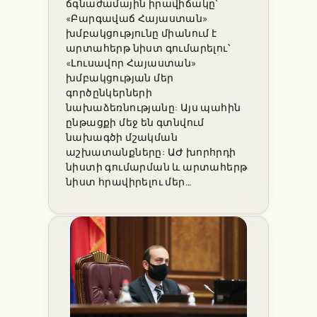
ճգնաժամային իրավիճակը՝
«Բարգավաճ Հայաստան»
խմբակցությունը միանում է
արտահերթ նիստ գումարելու՝
«Լուսավոր Հայաստան»
խմբակցության մեր
գործընկերների
նախաձեռնությանը: Այս պահին
ընթացքի մեջ են գտնվում
նախագծի մշակման
աշխատանքները: ԱԺ խորհրդի
նիստի գումարման և արտահերթ
նիստ հրավիրելու մեր…