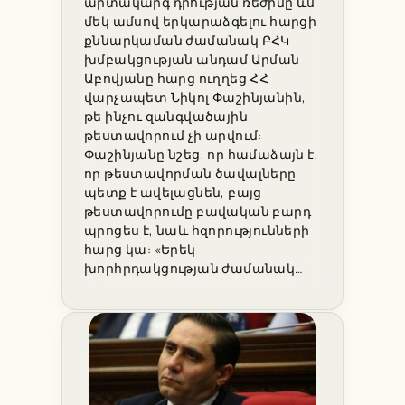
արտակարգ դրության ռեժիմը ևս
մեկ ամսով երկարաձգելու հարցի
քննարկաման ժամանակ ԲՀԿ
խմբակցության անդամ Արման
Աբովյանը հարց ուղղեց ՀՀ
վարչապետ Նիկոլ Փաշինյանին,
թե ինչու զանգվածային
թեստավորում չի արվում:
Փաշինյանը նշեց, որ համաձայն է,
որ թեստավորման ծավալները
պետք է ավելացնեն, բայց
թեստավորումը բավական բարդ
պրոցես է, նաև հզորությունների
հարց կա: «Երեկ
խորհրդակցության ժամանակ…