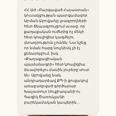
ՀՀ ԱԺ «Բարգավաճ Հայաստան»
կուսակցության պատգամավոր
Արման Աբովյանը լրագրողների
հետ ճեպազրույցում ասաց, որ
քաղաքական ուժերից ոչ մեկի
հետ կոալիցիա կազմելու
մտադրություն չունեն։ Նա նշեց,
որ նման հարց նույնիսկ չի էլ
քննարկվում, իսկ
«Քաղաքացիական
պայմանագրի» հետ կոալիցիա
ձևավորելու մասին լուրերը սուտ
են։ Աբովյանը նաև
անդրադարձավ ՔՊ-ի ցուցակով
առաջադրված գործարար
Խաչատուր Սուքիասյանի ու
Գագիկ Ծառուկյանի
բարեկամական կապերին,…