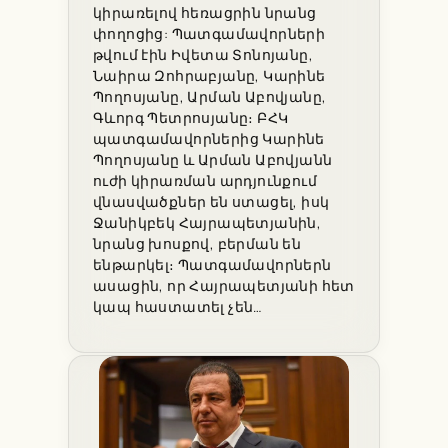
կիրառելով հեռացրին նրանց
փողոցից: Պատգամավորների
թվում էին Իվետա Տոնոյանը,
Նաիրա Զոհրաբյանը, Կարինե
Պողոսյանը, Արման Աբովյանը,
Գևորգ Պետրոսյանը։ ԲՀԿ
պատգամավորներից Կարինե
Պողոսյանը և Արման Աբովյանն
ուժի կիրառման արդյունքում
վնասվածքներ են ստացել, իսկ
Ջանիկբեկ Հայրապետյանին,
նրանց խոսքով, բերման են
ենթարկել։ Պատգամավորներն
ասացին, որ Հայրապետյանի հետ
կապ հաստատել չեն…