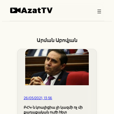
Skip
to
content
Արման Աբովյան
26/05/2021, 13:56
ԲՀԿ-ն կոալիցիա չի կազմի ոչ մի
քաղաքական ուժի հետ