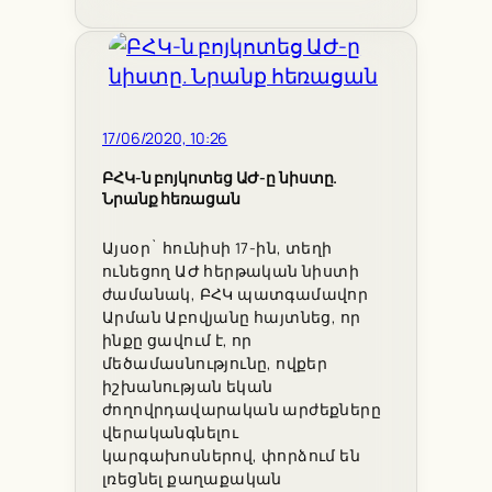
17/06/2020, 10:26
ԲՀԿ-ն բոյկոտեց ԱԺ-ը նիստը.
Նրանք հեռացան
Այսօր` հունիսի 17-ին, տեղի
ունեցող ԱԺ հերթական նիստի
ժամանակ, ԲՀԿ պատգամավոր
Արման Աբովյանը հայտնեց, որ
ինքը ցավում է, որ
մեծամասնությունը, ովքեր
իշխանության եկան
ժողովրդավարական արժեքները
վերականգնելու
կարգախոսներով, փորձում են
լռեցնել քաղաքական