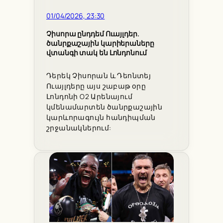
01/04/2026, 23:30
Չիսորա ընդդեմ Ուայլդեր.
ծանրքաշային կարիերաները
վտանգի տակ են Լոնդոնում
Դերեկ Չիսորան և Դեոնտեյ
Ուայլդերը այս շաբաթ օրը
Լոնդոնի O2 Արենայում
կմենամարտեն ծանրքաշային
կարևորագույն հանդիպման
շրջանակներում: