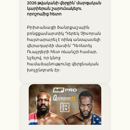
2026 թվականի վերջին՝ մարզական
կարիերան շարունակելու
որոշումից հետո
Բրիտանացի ծանրքաշային
բռնցքամարտիկ Դերեկ Չիսորան
հայտարարել է ռինգ անսպասելի
վերադարձի մասին՝ Դեոնտեյ
Ուայլդերի հետ ռևանշի համար,
նշելով, որ կնոջ
համաձայնությունը վերջնական
խոչընդոտն էր: