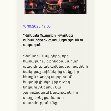
10/10/2025, 19:05
Դեոնտեյ Ուայլդեր. «Բրոնզե
ռմբակոծիչի» ժառանգությունն ու
ապագան
Դեոնտեյ Ուայլդերը, որը
համարվում է բռնցքամարտի
պատմության ամենասարսափելի
ծանրքաշայիններից մեկը, իր
հետքն է թողել սպորտում՝
հայտնի լինելով իր ուժեղ
նոկաուտներով։ Նա
շարունակում է պայքարել իր
տեղը բռնցքամարտի
պատմության մեջ։