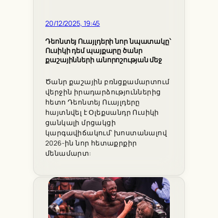
20/12/2025, 19:45
Դեոնտեյ Ուայլդերի նոր նպատակը՝
Ուսիկի դեմ պայքարը ծանր
քաշայինների անորոշության մեջ
Ծանր քաշային բռնցքամարտում
վերջին իրադարձություններից
հետո Դեոնտեյ Ուայլդերը
հայտնվել է Օլեքսանդր Ուսիկի
ցանկալի մրցակցի
կարգավիճակում՝ խոստանալով
2026-ին նոր հետաքրքիր
մենամարտ: