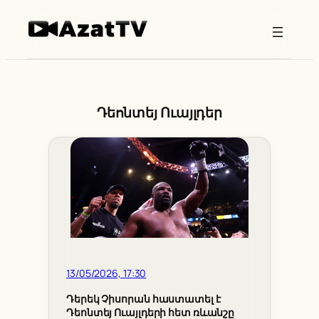
Skip
to
content
Դեոնտեյ Ուայլդեր
13/05/2026, 17:30
Դերեկ Չիսորան հաստատել է
Դեոնտեյ Ուայլդերի հետ ռևանշը