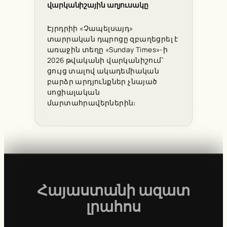
վարկանիշային աղյուսակը
Էյրդրիի «Չապելսայդ»
տարրական դպրոցը զբաղեցրել է
առաջին տեղը «Sunday Times»-ի
2026 թվականի վարկանիշում՝
ցույց տալով ակադեմիական
բարձր արդյունքներ չնայած
սոցիալական
մարտահրավերներին։
Հայաստանի ազատ
լրահոս