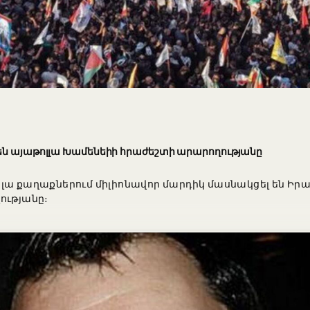
 են այաթոլլա Խամենեիի հրաժեշտի արարողությանը
լա քաղաքներում միլիոնավոր մարդիկ մասնակցել են Իր
ությանը։