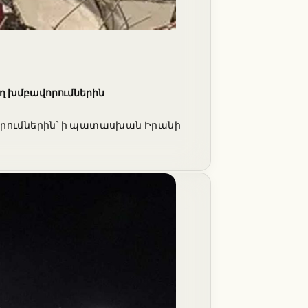
ող խմբավորումներին
վորումներին՝ ի պատասխան Իրանի