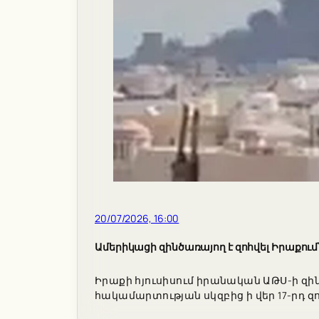
20/07/2026, 16:00
Ամերիկացի զինծառայող է զոհվել Իրաքո
Իրաքի հյուսիսում իրանական ԱԹՍ-ի զ
հակամարտության սկզբից ի վեր 17-րդ զո