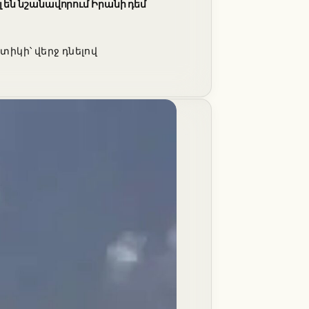
են նշանավորում Իրանի դեմ
իկի՝ վերջ դնելով