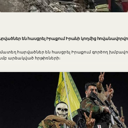
րվածներ են հասցրել Իրաքում Իրանի կողմից հովանավորվ
համատեղ հարվածներ են հասցրել Իրաքում գործող խմբա
ամբ արձակված հրթիռների։