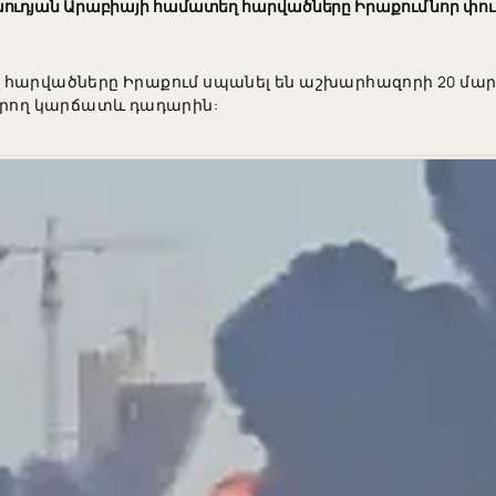
ւդյան Արաբիայի համատեղ հարվածները Իրաքում նոր փուլ 
հարվածները Իրաքում սպանել են աշխարհազորի 20 մարտ
րող կարճատև դադարին: