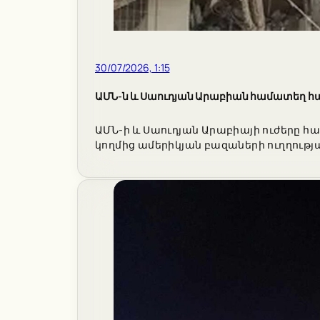
30/07/2026, 1:15
ԱՄՆ-ն և Սաուդյան Արաբիան համատեղ հա
ԱՄՆ-ի և Սաուդյան Արաբիայի ուժերը 
կողմից ամերիկյան բազաների ուղղությ