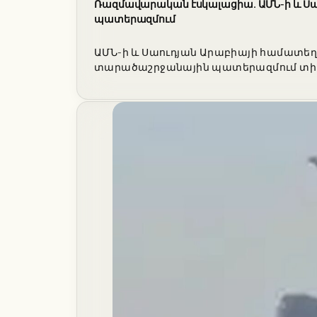
Ռազմավարական էսկալացիա. ԱՄՆ-ի և Սաո
պատերազմում
ԱՄՆ-ի և Սաուդյան Արաբիայի համատեղ 
տարածաշրջանային պատերազմում տի