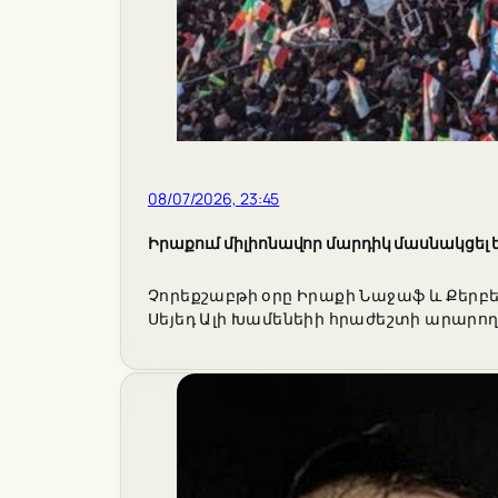
08/07/2026, 23:45
Իրաքում միլիոնավոր մարդիկ մասնակցել
Չորեքշաբթի օրը Իրաքի Նաջաֆ և Քերբե
Սեյեդ Ալի Խամենեիի հրաժեշտի արարող