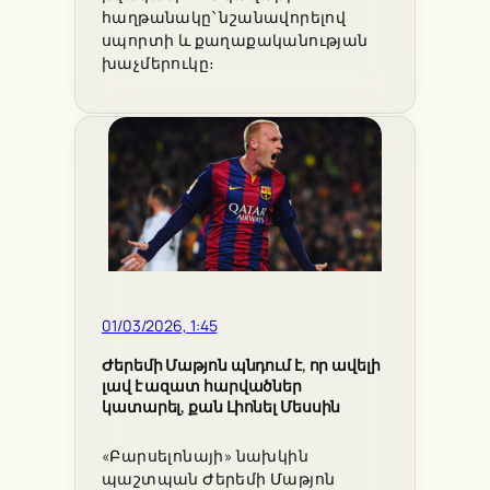
հաղթանակը՝ նշանավորելով
սպորտի և քաղաքականության
խաչմերուկը։
01/03/2026, 1:45
Ժերեմի Մաթյոն պնդում է, որ ավելի
լավ է ազատ հարվածներ
կատարել, քան Լիոնել Մեսսին
«Բարսելոնայի» նախկին
պաշտպան Ժերեմի Մաթյոն