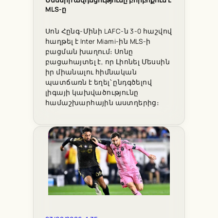
Մեսսիի ազդեցությունը բորբոքում է
MLS-ը
Սոն Հընգ-Մինի LAFC-ն 3-0 հաշվով
հաղթել է Inter Miami-ին MLS-ի
բացման խաղում։ Սոնը
բացահայտել է, որ Լիոնել Մեսսին
իր միանալու հիմնական
պատճառն է եղել՝ ընդգծելով
լիգայի կախվածությունը
համաշխարհային աստղերից։