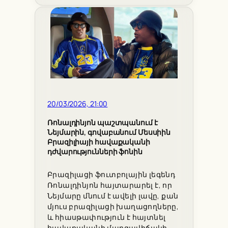
20/03/2026, 21:00
Ռոնալդինյոն պաշտպանում է
Նեյմարին, գովաբանում Մեսսիին
Բրազիլիայի հավաքականի
դժվարությունների ֆոնին
Բրազիլացի ֆուտբոլային լեգենդ
Ռոնալդինյոն հայտարարել է, որ
Նեյմարը մնում է ավելի լավը, քան
մյուս բրազիլացի խաղացողները,
և հիասթափություն է հայտնել
հավաքականի մարզավիճակի