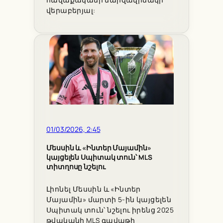
վերաբերյալ:
01/03/2026, 2:45
Մեսսին և «Ինտեր Մայամին»
կայցելեն Սպիտակ տուն՝ MLS
տիտղոսը նշելու
Լիոնել Մեսսին և «Ինտեր
Մայամին» մարտի 5-ին կայցելեն
Սպիտակ տուն՝ նշելու իրենց 2025
թվականի MLS գավաթի