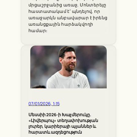
մրցաշրջանից առաջ, Մոնտերեյը
հաստատակամ է՝ պնդելով, որ
առաջարկն անբավարար է իրենց
առանցքային հարձակվողի
համար։
07/01/2026, 1:15
Մեսսիի 2026-ի Խաչմերուկը.
«Լիվերպուլ» տեղափոխության
լուրեր, կարիերայի պլաններ և
հարատև ազդեցություն