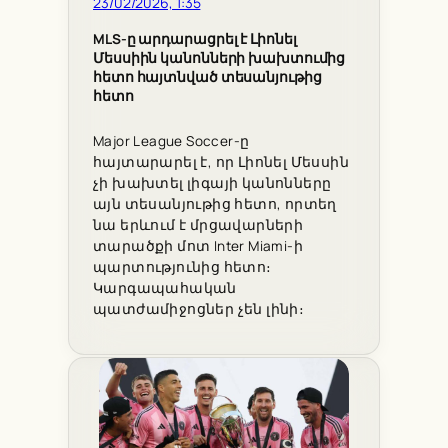
23/02/2026, 1:35
MLS-ը արդարացրել է Լիոնել
Մեսսիին կանոնների խախտումից
հետո հայտնված տեսանյութից
հետո
Major League Soccer-ը
հայտարարել է, որ Լիոնել Մեսսին
չի խախտել լիգայի կանոնները
այն տեսանյութից հետո, որտեղ
նա երևում է մրցավարների
տարածքի մոտ Inter Miami-ի
պարտությունից հետո։
Կարգապահական
պատժամիջոցներ չեն լինի։