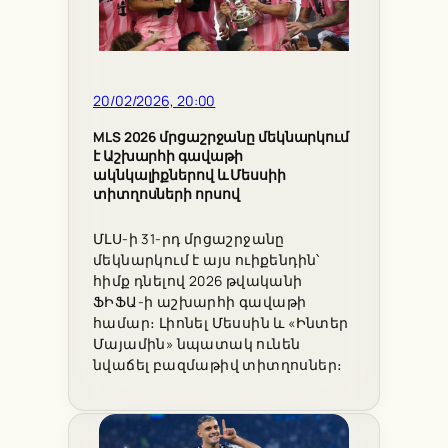
20/02/2026, 20:00
MLS 2026 մրցաշրջանը մեկնարկում
է Աշխարհի գավաթի
ակնկալիքներով և Մեսսիի
տիտղոսների որսով
ՄԼՍ-ի 31-րդ մրցաշրջանը
մեկնարկում է այս ուիքենդին՝
հիմք դնելով 2026 թվականի
ՖԻՖԱ-ի աշխարհի գավաթի
համար։ Լիոնել Մեսսին և «Ինտեր
Մայամին» նպատակ ունեն
նվաճել բազմաթիվ տիտղոսներ։