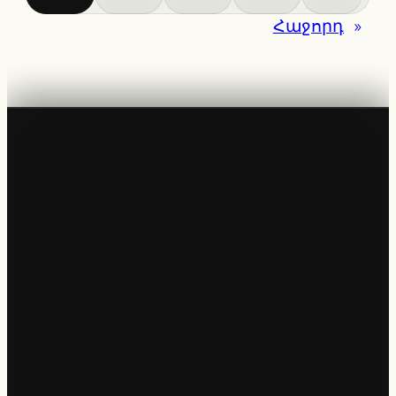
Հաջորդ
»