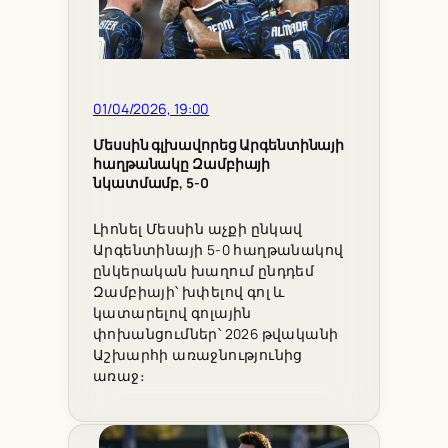
01/04/2026, 19:00
Մեսսին գլխավորեց Արգենտինայի
հաղթանակը Զամբիայի
նկատմամբ, 5-0
Լիոնել Մեսսին աչքի ընկավ
Արգենտինայի 5-0 հաղթանակով
ընկերական խաղում ընդդեմ
Զամբիայի՝ խփելով գոլ և
կատարելով գոլային
փոխանցումներ՝ 2026 թվականի
Աշխարհի առաջնությունից
առաջ։