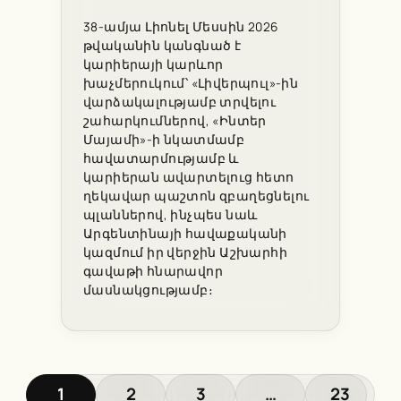
38-ամյա Լիոնել Մեսսին 2026
թվականին կանգնած է
կարիերայի կարևոր
խաչմերուկում՝ «Լիվերպուլ»-ին
վարձակալությամբ տրվելու
շահարկումներով, «Ինտեր
Մայամի»-ի նկատմամբ
հավատարմությամբ և
կարիերան ավարտելուց հետո
ղեկավար պաշտոն զբաղեցնելու
պլաններով, ինչպես նաև
Արգենտինայի հավաքականի
կազմում իր վերջին Աշխարհի
գավաթի հնարավոր
մասնակցությամբ։
1
2
3
…
23