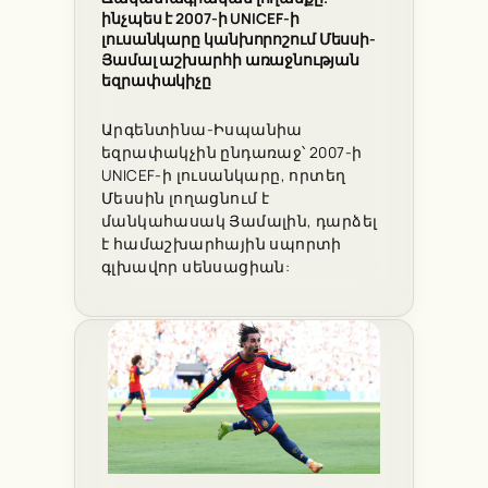
ինչպես է 2007-ի UNICEF-ի
լուսանկարը կանխորոշում Մեսսի-
Յամալ աշխարհի առաջնության
եզրափակիչը
Արգենտինա-Իսպանիա
եզրափակչին ընդառաջ՝ 2007-ի
UNICEF-ի լուսանկարը, որտեղ
Մեսսին լողացնում է
մանկահասակ Յամալին, դարձել
է համաշխարհային սպորտի
գլխավոր սենսացիան: