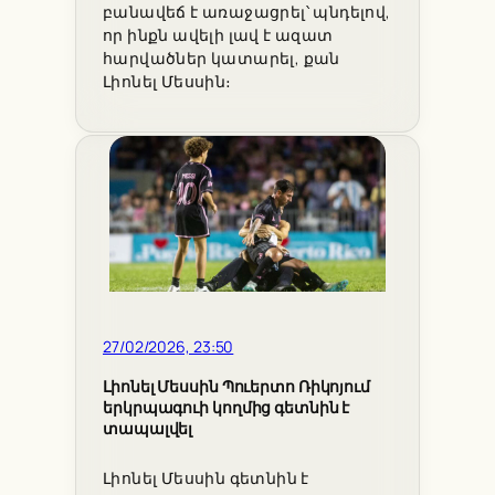
բանավեճ է առաջացրել՝ պնդելով,
որ ինքն ավելի լավ է ազատ
հարվածներ կատարել, քան
Լիոնել Մեսսին։
27/02/2026, 23:50
Լիոնել Մեսսին Պուերտո Ռիկոյում
երկրպագուի կողմից գետնին է
տապալվել
Լիոնել Մեսսին գետնին է