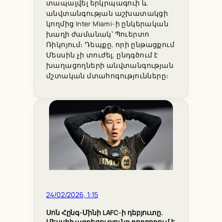
տապալվել երկրպագուի և
անվտանգության աշխատակցի
կողմից Inter Miami-ի ընկերական
խաղի ժամանակ՝ Պուերտո
Ռիկոյում։ Դեպքը, որի ընթացքում
Մեսսին չի տուժել, ընդգծում է
խաղացողների անվտանգության
մշտական մտահոգությունները։
24/02/2026, 1:15
Սոն Հընգ-Մինի LAFC-ի դեբյուտը.