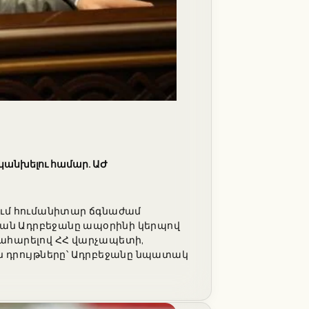
 կանխելու համար. ԱԺ
ում հումանիտար ճգնաժամ
տյան Ադրբեջանը ապօրինի կերպով
ահարելով ՀՀ վարչապետի,
 դրույթները՝ Ադրբեջանը նպատակ