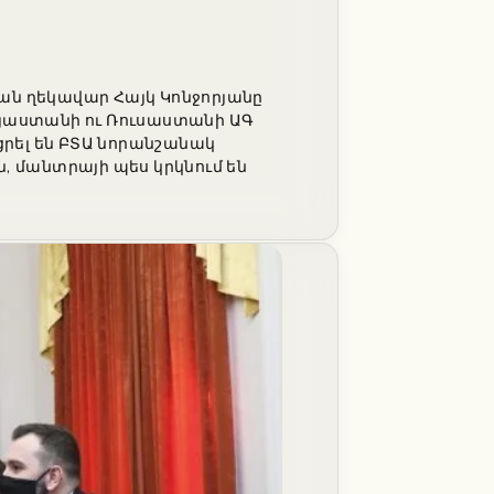
ն ղեկավար Հայկ Կոնջորյանը
Հայաստանի ու Ռուսաստանի ԱԳ
րել են ԲՏԱ նորանշանակ
 մանտրայի պես կրկնում են