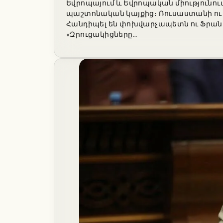
Եվրոպայում և Եվրոպական միությունու
պաշտոնական կայքից։ Ռուսաստանի ու 
Հանդիպել են փոխվարչապետն ու Ֆրանսի
«Զրուցակիցները…