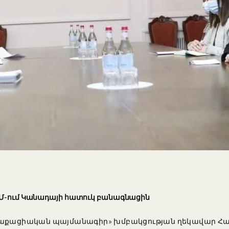
 ԵՄ-ում Կանադայի հատուկ բանագնացին
ղաքացիական պայմանագիր» խմբակցության ղեկավար Հայկ 