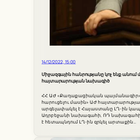
14/12/2022, 15:00
Միջազգային հանրությանը կոչ ենք անում 
հայտարարության նախագիծ
ՀՀ ԱԺ «Քաղաքացիական պայմանագիր» խ
հարուցելու մասին» ԱԺ հայտարարությ
արգելափակել է Հայաստանը ԼՂ-ին կապ
Ադրբեջանի նախագահի, ՌԴ նախագահի 2
է հետապնդում ԼՂ-ին զրկել արտաքին…