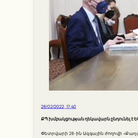
28/02/2022, 17:40
ՔՊ խմբակցության ղեկավարն ընդունել է
Փետրվարի 28-ին Ազգային ժողովի «Քա