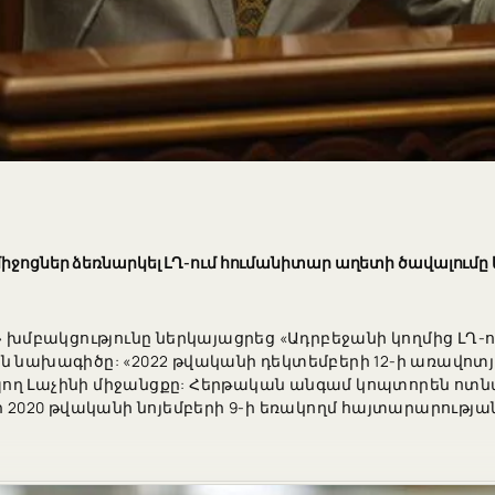
միջոցներ ձեռնարկել ԼՂ-ում հումանիտար աղետի ծավալումը
մբակցությունը ներկայացրեց «Ադրբեջանի կողմից ԼՂ-
ան նախագիծը: «2022 թվականի դեկտեմբերի 12-ի առավո
ող Լաչինի միջանցքը: Հերթական անգամ կոպտորեն ոտն
020 թվականի նոյեմբերի 9-ի եռակողմ հայտարարության