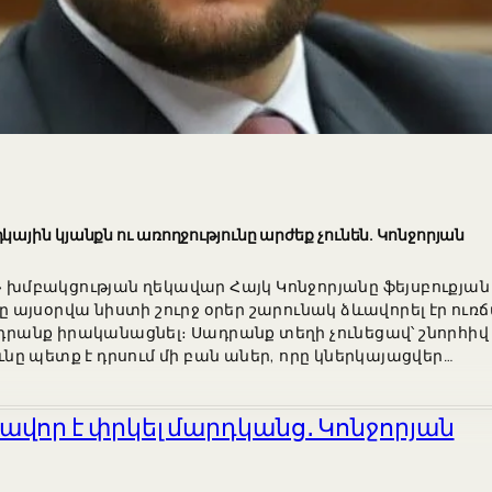
յին կյանքն ու առողջությունը արժեք չունեն. Կոնջորյան
ակցության ղեկավար Հայկ Կոնջորյանը ֆեյսբուքյան էջու
ւնը այսօրվա նիստի շուրջ օրեր շարունակ ձևավորել էր 
սադրանք իրականացնել։ Սադրանք տեղի չունեցավ՝ շնորհի
ունը պետք է դրսում մի բան աներ, որը կներկայացվեր…