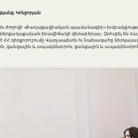
րդկանց․ Կոնջորյան
 ժողովի «Քաղաքացիական պայմանագիր» խմբակցությա
ել՝ ներքաղաքական իրավիճակի վերաբերյալ։ Զրուցել են 
 ՀՀ դիրքորոշումը Վարչապետն ու նախագահը ներկայաց
, ցանցային և ապակենտրոն, ցանցային և ապակենտրոն,