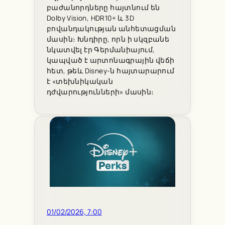
բաժանորդները հայտնում են
Dolby Vision, HDR10+ և 3D
բովանդակության անհետացման
մասին։ Խնդիրը, որն ի սկզբանե
նկատվել էր Գերմանիայում,
կապված է արտոնագրային վեճի
հետ, թեև Disney-ն հայտարարում
է «տեխնիկական
դժվարությունների» մասին։
01/02/2026, 7:00