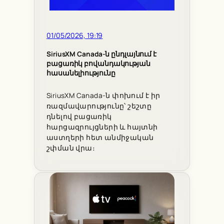
01/05/2026, 19:19
SiriusXM Canada-ն ընդլայնում է
բացառիկ բովանդակության
հասանելիությունը
SiriusXM Canada-ն փոխում է իր
ռազմավարությունը՝ շեշտը
դնելով բացառիկ
հարցազրույցների և հայտնի
աստղերի հետ անմիջական
շփման վրա։