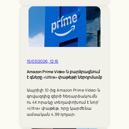
15/03/2026, 12:15
Amazon Prime Video-ն բարձրացնում
է գները «Ultra» փաթեթի ներդրմամբ
Ապրիլի 10-ից Amazon Prime Video-ն
գովազդից զերծ հեռարձակումն
ու 4K որակը տեղափոխում է նոր՝
«Ultra» փաթեթ, որը կարժենա
ամսական 4,99 դոլար։