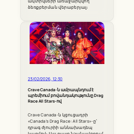
ակտիվների առաջարկվող
ձեռքբերման վերաբերյալ։
23/02/2026, 12:30
Crave Canada-ն ամրապնդում է
պրեմիում բովանդակությունը Drag
Race All Stars-ով
Crave Canada-ն կցուցադրի
«Canada’s Drag Race: All Stars»-ը՝
դրագ ժյուրիի աննախադեպ
կազմով։ Այս քայլը նշանավորում