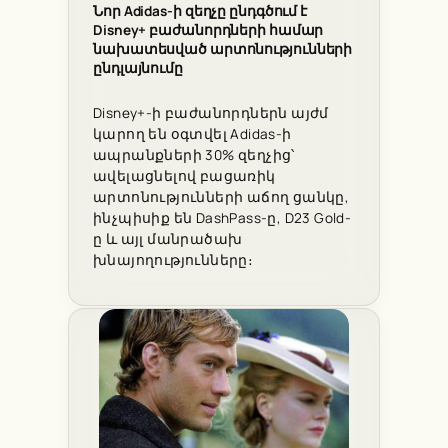
Նոր Adidas-ի զեղչը ընդգծում է
Disney+ բաժանորդների համար
նախատեսված արտոնությունների
ընդլայնումը
Disney+-ի բաժանորդներն այժմ
կարող են օգտվել Adidas-ի
ապրանքների 30% զեղչից՝
ավելացնելով բացառիկ
արտոնությունների աճող ցանկը,
ինչպիսիք են DashPass-ը, D23 Gold-
ը և այլ մանրածախ
խնայողությունները։