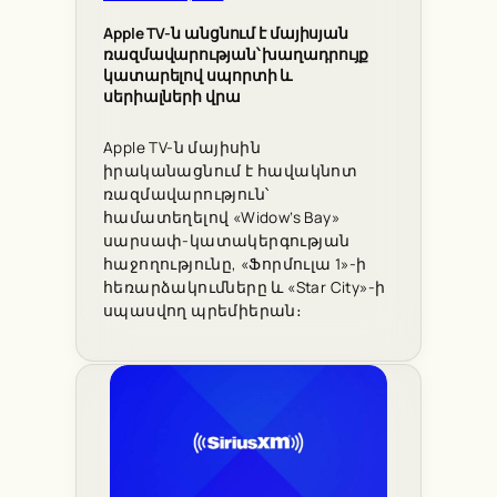
Apple TV-ն անցնում է մայիսյան
ռազմավարության՝ խաղադրույք
կատարելով սպորտի և
սերիալների վրա
Apple TV-ն մայիսին
իրականացնում է հավակնոտ
ռազմավարություն՝
համատեղելով «Widow’s Bay»
սարսափ-կատակերգության
հաջողությունը, «Ֆորմուլա 1»-ի
հեռարձակումները և «Star City»-ի
սպասվող պրեմիերան։