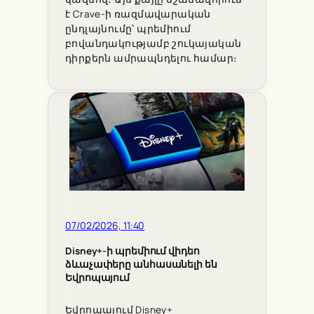
է Crave-ի ռազմավարական
ընդլայնումը՝ պրեմիում
բովանդակությամբ շուկայական
դիրքերն ամրապնդելու համար։
07/02/2026, 11:40
Disney+-ի պրեմիում վիդեո
ձևաչափերը անհասանելի են
Եվրոպայում
Եվրոպայում Disney+