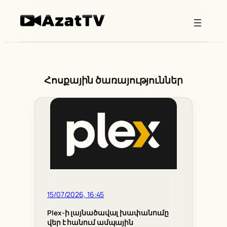
Skip
to
content
Հոսքային ծառայություններ
15/07/2026, 16:45
Plex-ի լայնածավալ խափանումը
վեր է հանում ամպային