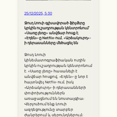
25/12/2025, 5:30
Ջուդ Լոուի գլխավորած ֆիլմերը
կրկին ուշադրության կենտրոնում՝
«Սառը լեռը» անվճար հոսք է,
«Էդեն»-ը Netflix-ում, «Արձակուրդ»-
ի դերասանները մեծացել են
Ջուդ Լոուի
կինեմատոգրաֆիական ուղին
կրկին ուշադրության կենտրոնում
է. «Սառը լեռը» հասանելի է
անվճար հոսքով, «Էդեն»-ը նոր է
հայտնվել Netflix-ում, իսկ
«Արձակուրդ»-ի դերասանների
փոփոխություններն
առաջացնում են նոստալգիա։
Վերլուծում ենք Լոուի
ազդեցությունը տարբեր
ժանրերում և սերունդներում։