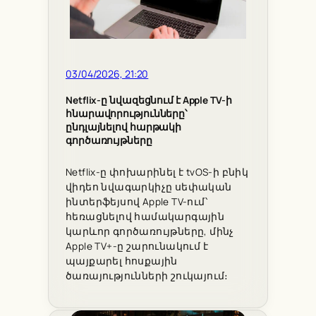
03/04/2026, 21:20
Netflix-ը նվազեցնում է Apple TV-ի
հնարավորությունները՝
ընդլայնելով հարթակի
գործառույթները
Netflix-ը փոխարինել է tvOS-ի բնիկ
վիդեո նվագարկիչը սեփական
ինտերֆեյսով Apple TV-ում՝
հեռացնելով համակարգային
կարևոր գործառույթները, մինչ
Apple TV+-ը շարունակում է
պայքարել հոսքային
ծառայությունների շուկայում։