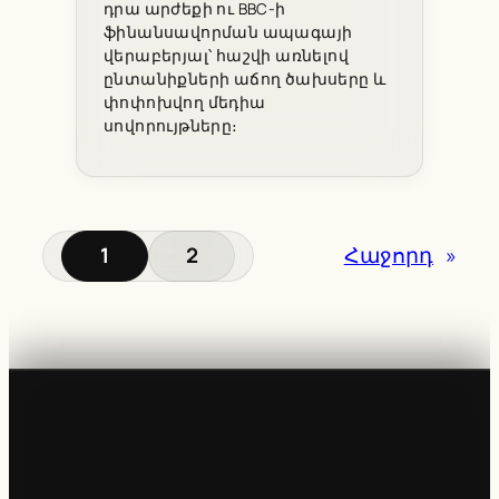
դրա արժեքի ու BBC-ի
ֆինանսավորման ապագայի
վերաբերյալ՝ հաշվի առնելով
ընտանիքների աճող ծախսերը և
փոփոխվող մեդիա
սովորույթները։
1
2
Հաջորդ
»