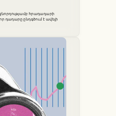
իջնորդությամբ հրադադարի
ր դադարը ընդգծում է ավելի