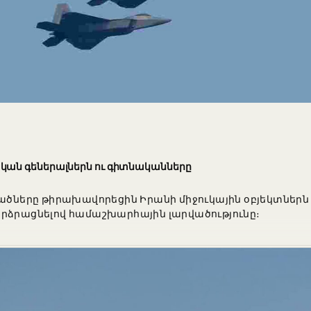
կան գեներալներն ու գիտնականները
վածները թիրախավորեցին Իրանի միջուկային օբյեկտներն
արձրացնելով համաշխարհային լարվածությունը։