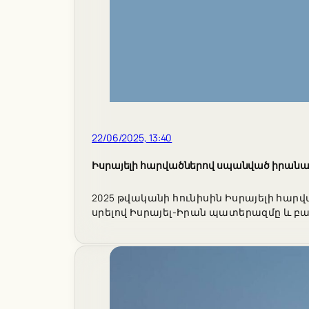
22/06/2025, 13:40
Իսրայելի հարվածներով սպանված իրանա
2025 թվականի հունիսին Իսրայելի հար
սրելով Իսրայել-Իրան պատերազմը և բ