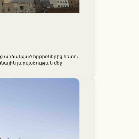
ից արձակված հրթիռներից հետո:
ային լարվածության մեջ: