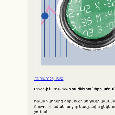
23/06/2025, 15:57
Exxon-ի և Chevron-ի բաժնետոմսերը աճում
Իրանի կողմից Հորմուզի նեղուցի փակմա
Chevron-ի նման խոշոր նավթային ընկեր
շուկան: