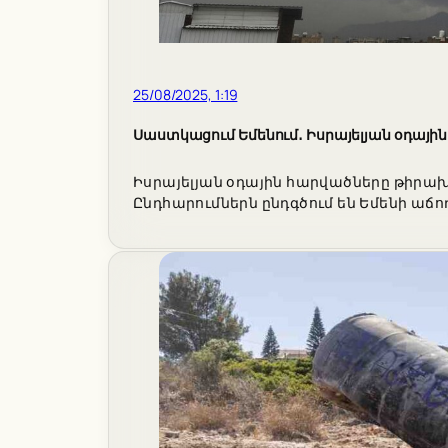
25/08/2025, 1:19
Սաստկացում Եմենում․ Իսրայելյան օդայի
Իսրայելյան օդային հարվածները թիրախ
Ընդհարումներն ընդգծում են Եմենի ա