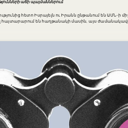
թյունների աճի պայմաններում
յունից հետո Իսրայելն ու Իրանն ընթանում են ԱՄՆ-ի մ
լ հայտարարում են հաղթանակի մասին, այս ժամանակավո