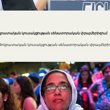
եմոկրատական կուսակցության սենատորական փրայմերիզում
Դեմոկրատական կուսակցության սենատորական փրայմերիզո