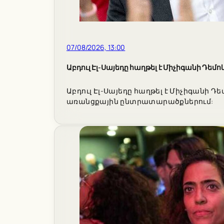
07/08/2026, 13:00
Աբդուլ Էլ-Սայեդը հաղթել է Միչիգանի Դ
Աբդուլ Էլ-Սայեդը հաղթել է Միչիգանի 
առանցքային ընտրատարածքներում: