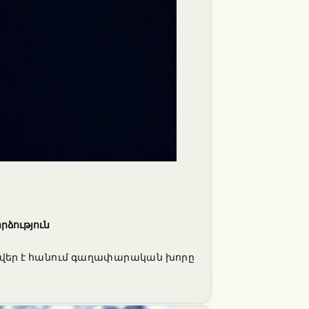
ձություն
և վեր է հանում գաղափարական խորը