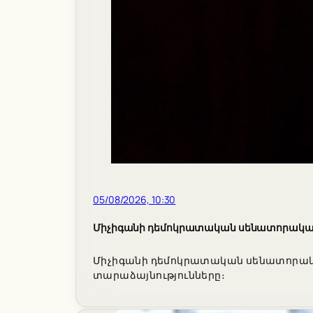
05/08/2026, 10:30
Միչիգանի դեմոկրատական սենատորական փ
Միչիգանի դեմոկրատական սենատորական 
տարաձայնությունները։