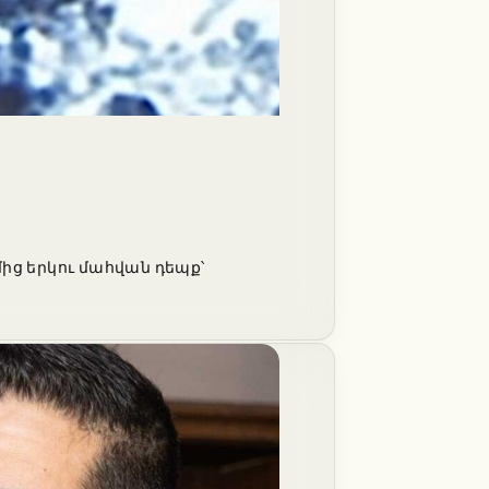
ից երկու մահվան դեպք՝