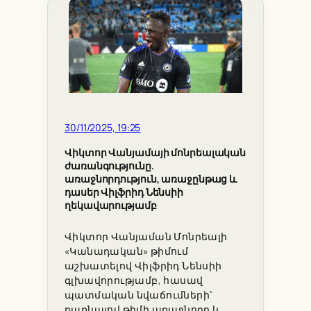
30/11/2025, 19:25
Վիկտոր Վանյամայի մոնրեալական
ժառանգությունը.
առաջնորդություն, առաջընթաց և
դասեր Վիլֆրիդ Նենսիի
ղեկավարությամբ
Վիկտոր Վանյաման Մոնրեալի
«Կանադական» թիմում
աշխատելով Վիլֆրիդ Նենսիի
գլխավորությամբ, հասավ
պատմական նվաճումների՝
դառնալով թիմի առաջնորդ և