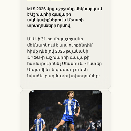
MLS 2026 մրցաշրջանը մեկնարկում
է Աշխարհի գավաթի
ակնկալիքներով և Մեսսիի
տիտղոսների որսով
ՄԼՍ-ի 31-րդ մրցաշրջանը
մեկնարկում է այս ուիքենդին՝
հիմք դնելով 2026 թվականի
ՖԻՖԱ-ի աշխարհի գավաթի
համար։ Լիոնել Մեսսին և «Ինտեր
Մայամին» նպատակ ունեն
նվաճել բազմաթիվ տիտղոսներ։