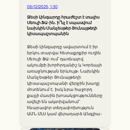
06/12/2025, 1:30
Ջեսի Լինգարդը հրաժեշտ է տալիս
Սեուլի ՖԱ-ին․ ի՞նչ է սպասվում
նախկին Մանչեսթեր Յունայթեդի
կիսապաշտպանին
Ջեսի Լինգարդը ավարտում է իր
երկու տարվա հետաքրքիր ուղին
Սեուլի ՖԱ-ում՝ դառնալով
ակումբի խորհրդանիշ և Կորեայի
առաջնության երևույթ։ Նախկին
Մանչեսթեր Յունայթեդի
կիսապաշտպանի վերջին խաղը
մոտենում է, իսկ նրա հաջորդ
քայլի մասին խոսակցությունները
ավելի են ակտիվանում՝
հնարավոր տեղափոխություն
ԱՄՆ ՄԼՍ կամ վերադարձ Անգլիա։