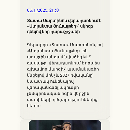
06/11/2025, 21:30
Տատա Մարտինոն վերադառնում է
«Ատլանտա Յունայթեդ»՝ սկիզբ
դնելով նոր դարաշրջանի
Գերարդո «Տատա» Մարտինոն, ով
«Ատլանտա Յունայթեդ»-ին
առաջին անգամ նվաճեց MLS
գավաթը, վերադառնում է որպես
գլխավոր մարզիչ՝ պայմանագիր
կնքելով մինչև 2027 թվականը՝
նպատակ ունենալով
վերականգնել ակումբի
չեմպիոնական ոգին վերջին
տարիների դժվարություններից
հետո։