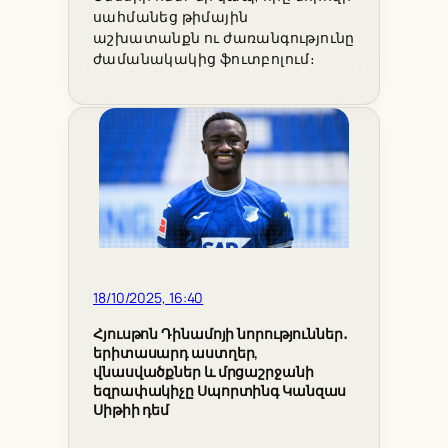
սահմանեց թիմային
աշխատանքն ու ժառանգությունը
ժամանակակից ֆուտբոլում։
18/10/2025, 16:40
Հյուսթոն Դինամոյի նորություններ․
երիտասարդ աստղեր,
վնասվածքներ և մրցաշրջանի
եզրափակիչը Սպորտինգ Կանզաս
Սիթիի դեմ