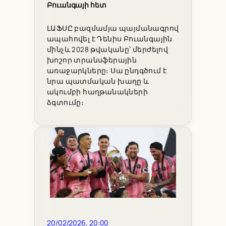
Բուանգայի հետ
ԼԱՖՍԸ բազմամյա պայմանագրով
ապահովել է Դենիս Բուանգային
մինչև 2028 թվականը՝ մերժելով
խոշոր տրանսֆերային
առաջարկները։ Սա ընդգծում է
նրա պատմական խաղը և
ակումբի հաղթանակների
ձգտումը։
20/02/2026, 20:00