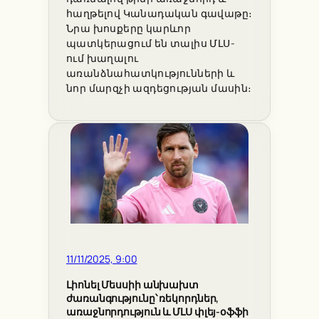
հաղթելով Կանադական գավաթը։
Նրա խոսքերը կարևոր
պատկերացում են տալիս ՄԼՍ-
ում խաղալու
առանձնահատկությունների և
նոր մարզչի ազդեցության մասին։
11/11/2025, 9:00
Լիոնել Մեսսիի անխախտ
ժառանգությունը՝ ռեկորդներ,
առաջնորդություն և ՄԼՍ փլեյ-օֆֆի