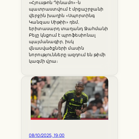
«Հյուսթոն Դինամո»–ն
պատրաստվում է մրցաշրջանի
վերջին խաղին «Սպորտինգ
Կանզաս Սիթիի» դեմ,
երիտասարդ տաղանդ Ջահմանի
Բելը կնքում է պրոֆեսիոնալ
պայմանագիր, իսկ
վնասվածքների մասին
նորությունները ազդում են թիմի
կազմի վրա։
08/10/2025, 19:00