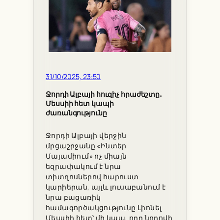
31/10/2025, 23:50
Ջորդի Ալբայի հուզիչ հրաժեշտը․
Մեսսիի հետ կապի
ժառանգությունը
Ջորդի Ալբայի վերջին
մրցաշրջանը «Ինտեր
Մայամիում» ոչ միայն
եզրափակում է նրա
տիտղոսներով հարուստ
կարիերան, այլև լուսաբանում է
նրա բացառիկ
համագործակցությունը Լիոնել
Մեսսիի հետ՝ մի կապ, որը նորովի