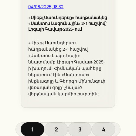
04/08/2025, 18:30
«Սիեթլ Սաունդերսը» հաղթանակեց
«Սանտոս Լագունային» 2-1 հաշվով՝
Լիգայի Գավաթ 2025-ում
«Սիեթլ Սաունդերսը»
հաղթանակեց 2-1 հաշվով
«Սանտոս Լագունայի»
նկատմամբ Լիգայի Գավաթ 2025-
ի խաղում։ Հիմնական պահերը
ներառում էին «Սանտոսի»
ինքնագոլը և Գեորգի Մինունգուի
վճռական գոլը՝ չնայած
վերջնական կարմիր քարտին։
1
2
3
4