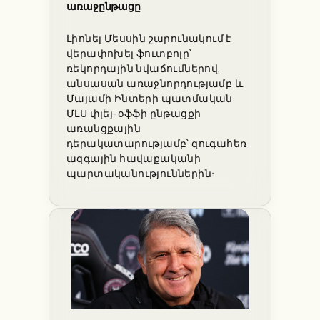
առաջընթացը
Լիոնել Մեսսին շարունակում է
վերափոխել ֆուտբոլը՝
ռեկորդային նվաճումներով,
անսասան առաջնորդությամբ և
Մայամի Ինտերի պատմական
ՄԼՍ փլեյ-օֆֆի ընթացքի
առանցքային
դերակատարությամբ՝ զուգահեռ
ազգային հավաքականի
պարտականություններին: