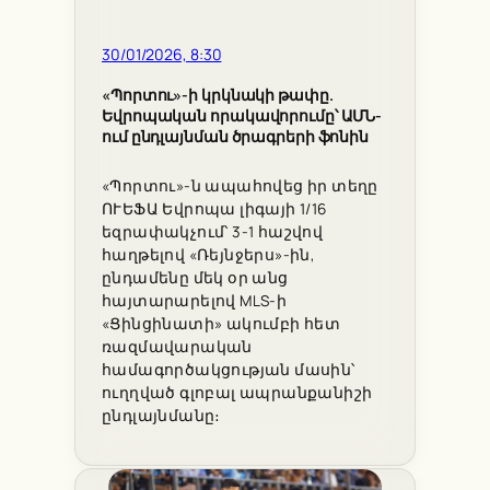
30/01/2026, 8:30
«Պորտու»-ի կրկնակի թափը.
Եվրոպական որակավորումը՝ ԱՄՆ-
ում ընդլայնման ծրագրերի ֆոնին
«Պորտու»-ն ապահովեց իր տեղը
ՈՒԵՖԱ Եվրոպա լիգայի 1/16
եզրափակչում՝ 3-1 հաշվով
հաղթելով «Ռեյնջերս»-ին,
ընդամենը մեկ օր անց
հայտարարելով MLS-ի
«Ցինցինատի» ակումբի հետ
ռազմավարական
համագործակցության մասին՝
ուղղված գլոբալ ապրանքանիշի
ընդլայնմանը։