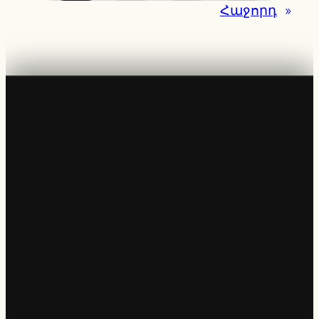
Հաջորդ
»