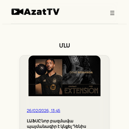
Skip
to
content
ՄԼՍ
26/02/2026, 13:45
ԼԱՖՍԸ նոր բազմամյա
պայմանագիր է կնքել Դենիս