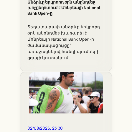
Անձրևը երկրորդ օրն անընդմեջ
խոչընդոտում է Մոնրեալի National
Bank Open-ը
Տեղատարափ անձրևը երկրորդ
օրն անընդմեջ խաթարել է
Մոնրեալի National Bank Open-ի
ժամանակացույցը՝
առաջացնելով հանդիպումների
զգալի կուտակում:
02/08/2026, 23:30