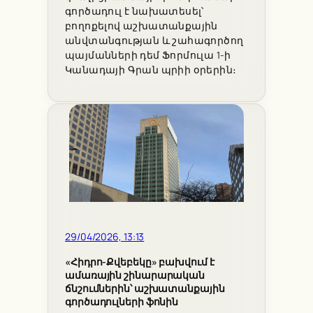
գործադուլ է նախատեսել՝
բողոքելով աշխատանքային
անվտանգության և շահագործող
պայմանների դեմ Ֆորմուլա 1-ի
Կանադայի Գրան պրիի օրերին։
29/04/2026, 13:13
«Հիդրո-Քվեբեկը» բախվում է
ամառային շինարարական
ճնշումներին՝ աշխատանքային
գործադուլների ֆոնին