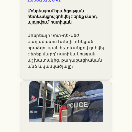
Մոնրեալում հրաձգության
հետևանքով զոհվել է երեք մարդ,
այդ թվում՝ ոստիկան
Մոնրեալի Կոտ-դե-Նեժ
թաղամասում տեղի ունեցած
հրաձգության հետևանքով զոհվել
է երեք մարդ՝ ոստիկանության
աշխատակից, քաղաքացիական
անձ և կասկածյալը։