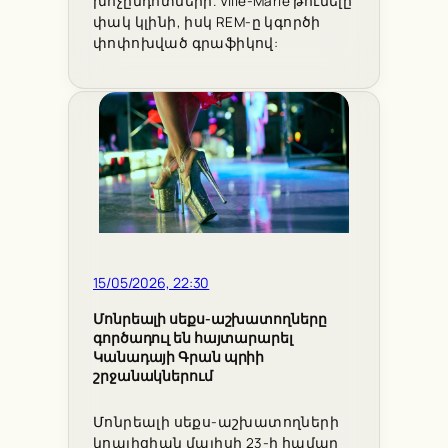
խոչընդոտների. Ville-Marie թունելը
փակ կլինի, իսկ REM-ը կգործի
փոփոխված գրաֆիկով:
15/05/2026, 22:30
Մոնրեալի սեքս-աշխատողները
գործադուլ են հայտարարել
Կանադայի Գրան պրիի
շրջանակներում
Մոնրեալի սեքս-աշխատողների
կոալիցիան մայիսի 23-ի համար