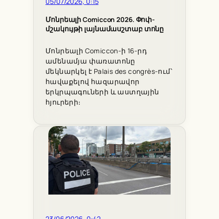
05/07/2026, 0:15
Մոնրեալի Comiccon 2026. Փոփ-
մշակույթի լայնամասշտաբ տոնը
Մոնրեալի Comiccon-ի 16-րդ
ամենամյա փառատոնը
մեկնարկել է Palais des congrès-ում՝
հավաքելով հազարավոր
երկրպագուների և աստղային
հյուրերի։
23/06/2026, 0:42