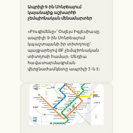
Ապրիլի 9-ին Մոնրեալում
կայանալիք աշխարհի
չեմպիոնական մենամարտեր
«Բուգիմենը»՝ Օսլեյս Իգլեսիասը,
ապրիլի 9-ին Մոնրեալում
կպաշտպանի իր տիտղոսը՝
պայքարելով IBF չեմպիոնական
տիտղոսի համար։ Մեդիա
հավատարմագրման
վերջնաժամկետը ապրիլի 3-ն է։