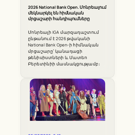
2026 National Bank Open. Մոնրեալում
մեկնարկել են հիմնական
մրցաշարի հանդիպումները
Մոնրեալի IGA մարզադաշտում
ընթանում է 2026 թվականի
National Bank Open-ի հիմնական
մրցաշարը՝ կանադացի
թենիսիստների և Մատեո
Բերետինիի մասնակցությամբ։