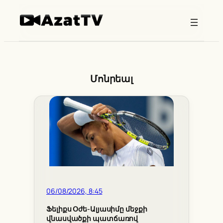
Skip
to
content
Մոնրեալ
06/08/2026, 8:45
Ֆելիքս Օժե-Ալյասիմը մեջքի
վնասվածքի պատճառով