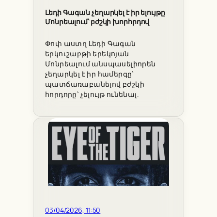
Լեդի Գագան չեղարկել է իր ելույթը
Մոնրեալում՝ բժշկի խորհրդով
Փոփ աստղ Լեդի Գագան
երկուշաբթի երեկոյան
Մոնրեալում անսպասելիորեն
չեղարկել է իր համերգը՝
պատճառաբանելով բժշկի
հորդորը՝ չելույթ ունենալ.
03/04/2026, 11:50