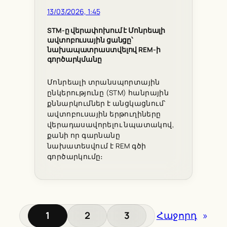
13/03/2026, 1:45
STM-ը վերափոխում է Մոնրեալի
ավտոբուսային ցանցը՝
նախապատրաստվելով REM-ի
գործարկմանը
Մոնրեալի տրանսպորտային
ընկերությունը (STM) հանրային
քննարկումներ է անցկացնում՝
ավտոբուսային երթուղիները
վերադասավորելու նպատակով,
քանի որ գարնանը
նախատեսվում է REM գծի
գործարկումը։
1
2
3
Հաջորդ
»