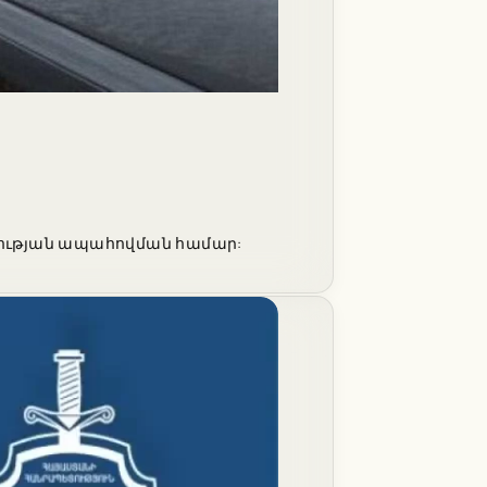
նգության ապահովման համար: