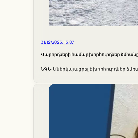
31/12/2025, 13:07
Վարորդների համար խորհուրդներ ձմռանը
ՆԳՆ-ն ներկայացրել է խորհուրդներ ձմ