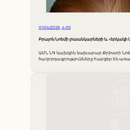
01/04/2026, 4:00
Բրայոն Նոեմի լուսանկարների և «երկակի 
ԱՄՆ ՆԳ նախկին նախարար Քրիստի Նոեմ
հաղորդագրությունները հարցեր են առ