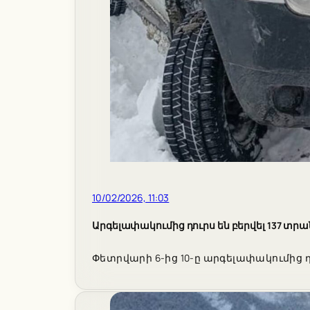
10/02/2026, 11:03
Արգելափակումից դուրս են բերվել 137 տ
Փետրվարի 6-ից 10-ը արգելափակումից դո