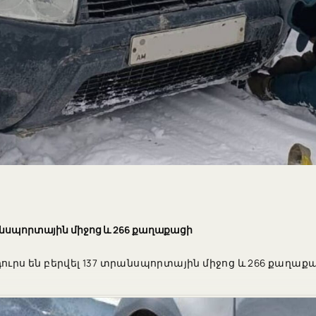
րանսպորտային միջոց և 266 քաղաքացի
ւրս են բերվել 137 տրանսպորտային միջոց և 266 քաղաքաց