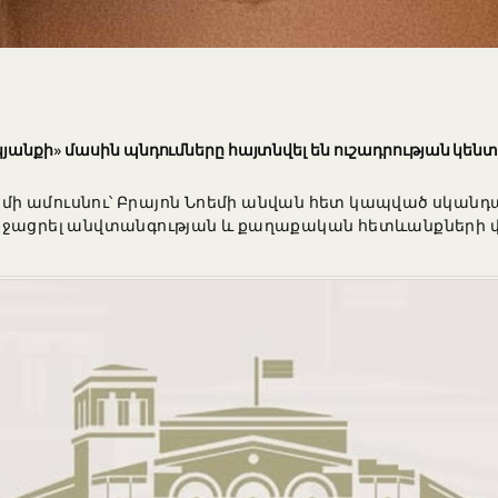
կյանքի» մասին պնդումները հայտնվել են ուշադրության կեն
ի ամուսնու՝ Բրայոն Նոեմի անվան հետ կապված սկանդա
աջացրել անվտանգության և քաղաքական հետևանքների վ