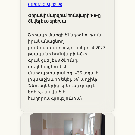
09/01/2023, 12:28
Շիրակի մարզում հունվարի 1-8-ը
ծնվել է 68 երեխա
Շիրակի մարզի ծննդօգնություն
իրականացնող
բուժհաստատություններում 2023
թվականի հունվարի 1-8-ը
գրանցվել է 68 ծնունդ․
տեղեկացնում են
մարզպետարանից։ «33 տղա է
լույս աշխարհ եկել, 35՝ աղջիկ։
Ծնունդներից երկուսը զույգ է
եղել»,- ասված է
հաղորդագրությունում։