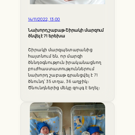
14/11/2022, 13:00
Նախորդ շաբաթ Շիրակի մարզում
ծնվել է 71 երեխա
Շիրակի մարզպետարանից
հայտնում են, որ մարզի
ծննդօգնություն իրականացնող
բուժհաստատություններում
նախորդ շաբաթ գրանցվել է 71
ծնունդ՝ 35 տղա, 36 աղջիկ։
Ծնունդներից մեկը զույգ է եղել։