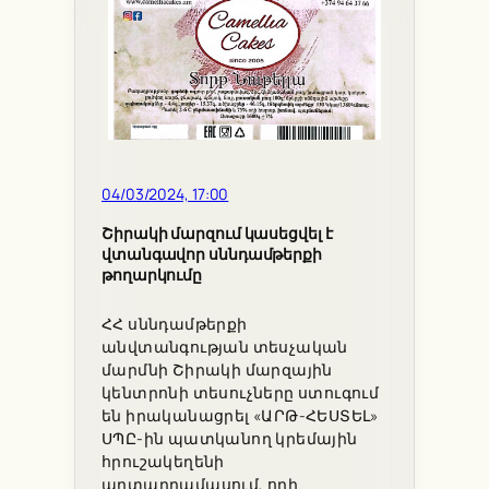
04/03/2024, 17:00
Շիրակի մարզում կասեցվել է
վտանգավոր սննդամթերքի
թողարկումը
ՀՀ սննդամթերքի
անվտանգության տեսչական
մարմնի Շիրակի մարզային
կենտրոնի տեսուչները ստուգում
են իրականացրել «ԱՐԹ-ՀԵՍՏԵԼ»
ՍՊԸ-ին պատկանող կրեմային
հրուշակեղենի
արտադրամասում, որի