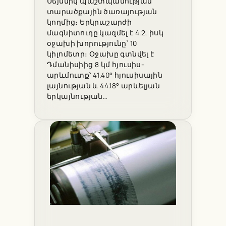
Սեյսմիկ պաշտպանության
տարածքային ծառայության
կողմից։ Երկրաշարժի
մագնիտուդը կազմել է 4.2, իսկ
օջախի խորությունը՝ 10
կիլոմետր։ Օջախը գտնվել է
Դմանիսիից 8 կմ հյուսիս-
արևմուտք՝ 41.40° հյուսիսային
լայնության և 44.18° արևելյան
երկայնության…