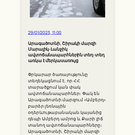
29/01/2023, 11:00
Արագածոտնի, Շիրակի մարզի
Մարալիկ-Լանջիկ
ավտոճանապարհներին տեղ-տեղ
առկա է մերկասառույց
Փրկարար ծառայությունը
տեղեկացնում է, որ ՀՀ
տարածքում կան փակ
ավտոճանապարհներ։ Փակ են
Արագածոտնի մարզում «Ամբերդ»
բարձր լեռնային
օդերևութաբանական կայանից
դեպի Ամբերդ ամրոց և Քարի լիճ
տանող ավտոճանապարհները։
Արագածոտնի, Շիրակի մարզի