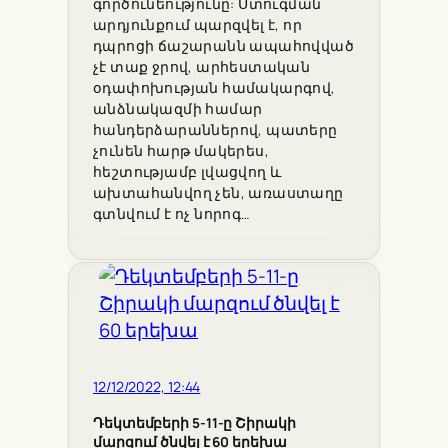
գործունեությունը: Ստուգման
արդյունքում պարզվել է, որ
դպրոցի ճաշարանն ապահովված
չէ տաք ջրով, արհեստական
օդափոխության համակարգով,
անձնակազմի համար
հանդերձարաններով, պատերը
չունեն հարթ մակերես,
հեշտությամբ լվացվող և
ախտահանվող չեն, առաստաղը
գտնվում է ոչ նորոգ…
12/12/2022, 12:44
Դեկտեմբերի 5-11-ը Շիրակի
մարզում ծնվել է 60 երեխա