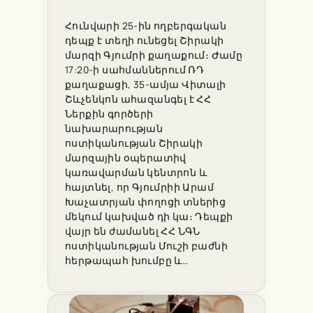
Հունվարի 25-ին ողբերգական
դեպք է տեղի ունեցել Շիրակի
մարզի Գյումրի քաղաքում։ Ժամը
17:20-ի սահմաններում ՌԴ
քաղաքացի, 35-ամյա Վիտալի
Շևչենկոն ահազանգել է ՀՀ
Ներքին գործերի
նախարարության
ոստիկանության Շիրակի
մարզային օպերատիվ
կառավարման կենտրոն և
հայտնել, որ Գյումրիի Արամ
Խաչատրյան փողոցի տներից
մեկում կախված դի կա։ Դեպքի
վայր են ժամանել ՀՀ ՆԳՆ
ոստիկանության Մուշի բաժնի
հերթապահ խումբը և…