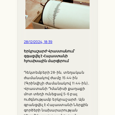
28/12/2024, 18:39
Երկրաշարժ Վրաստանում՝
զգացվել է Հայաստանի
հյուսիսային մարզերում
Դեկտեմբերի 28-ին, տեղական
ժամանակով ժամը 15:44-ին
(Գրինվիչի ժամանակով 11:44-ին),
Վրաստանի Դմանիսի քաղաքի
մոտ տեղի ունեցավ 5-6 բալ
ուժգնությամբ երկրաշարժ։ Այն
գրանցվել է Հայաստանի Ներքին
գործերի նախարարության