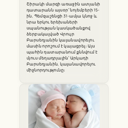
Շիրակի մարզի առաջին ատյանի
դատարանն այսօր՝ նոյեմբերի 15-
ին, Պեմզաշենցի 31-ամյա կնոջ և
նրա երկու երեխաների
սպանության կասկածանքով
ձերբակալված Վրույր
Բարսեղյանին կալանավորելու
մասին որոշում է կայացրել։ Այս
պահին դատարանում քննվում է
մյուս մեղադրյալին՝ Արկադի
Բարսեղյանին, կալանավորելու
միջնորդությունը։