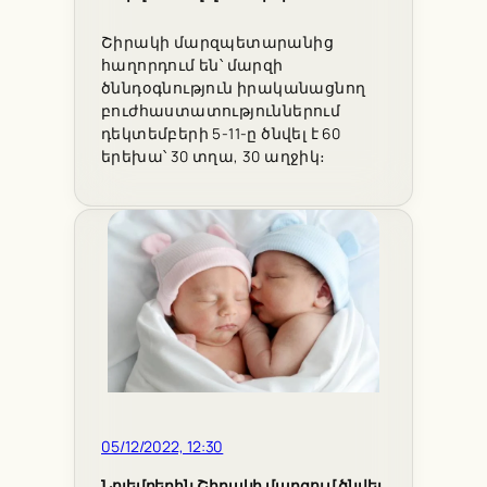
Շիրակի մարզպետարանից
հաղորդում են՝ մարզի
ծննդօգնություն իրականացնող
բուժհաստատություններում
դեկտեմբերի 5-11-ը ծնվել է 60
երեխա՝ 30 տղա, 30 աղջիկ։
05/12/2022, 12:30
Նոյեմբերին Շիրակի մարզում ծնվել