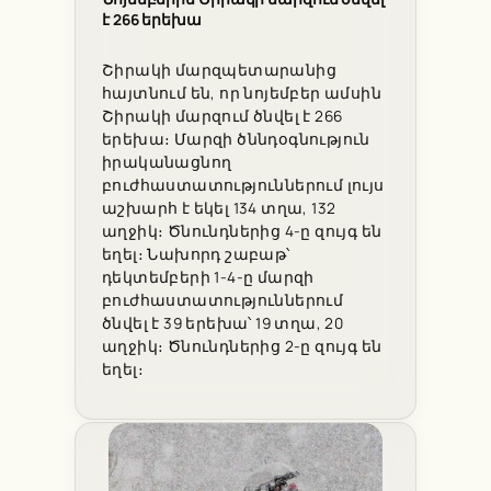
է 266 երեխա
Շիրակի մարզպետարանից
հայտնում են, որ նոյեմբեր ամսին
Շիրակի մարզում ծնվել է 266
երեխա։ Մարզի ծննդօգնություն
իրականացնող
բուժհաստատություններում լույս
աշխարհ է եկել 134 տղա, 132
աղջիկ։ Ծնունդներից 4-ը զույգ են
եղել։ Նախորդ շաբաթ՝
դեկտեմբերի 1-4-ը մարզի
բուժհաստատություններում
ծնվել է 39 երեխա՝ 19 տղա, 20
աղջիկ։ Ծնունդներից 2-ը զույգ են
եղել։