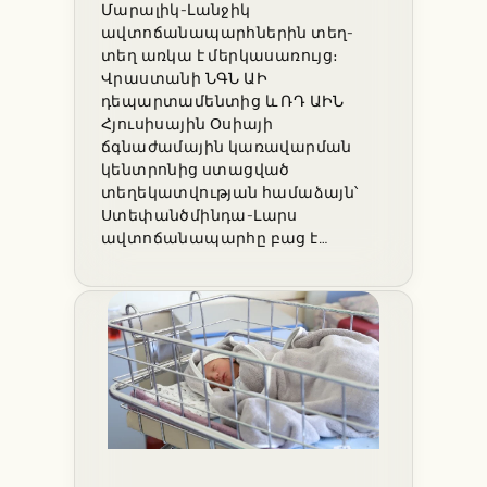
Մարալիկ-Լանջիկ
ավտոճանապարհներին տեղ-
տեղ առկա է մերկասառույց։
Վրաստանի ՆԳՆ ԱԻ
դեպարտամենտից և ՌԴ ԱԻՆ
Հյուսիսային Օսիայի
ճգնաժամային կառավարման
կենտրոնից ստացված
տեղեկատվության համաձայն՝
Ստեփանծմինդա-Լարս
ավտոճանապարհը բաց է…