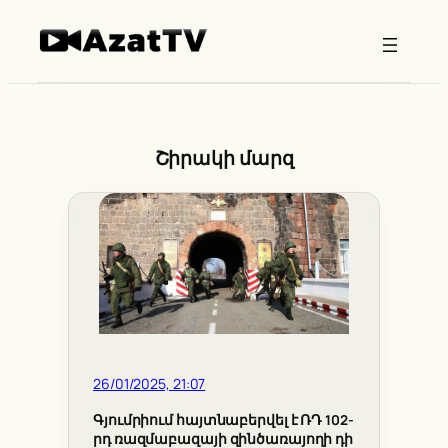
Skip
to
content
Շիրակի մարզ
26/01/2025, 21:07
Գյումրիում հայտնաբերվել է ՌԴ 102-
րդ ռազմաբազայի զինծառայողի դի