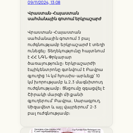
09/11/2024, 13:08
Վրաստան-Հայաստան
սահմանային գոտում երկրաշարժ
Վրաստան-Հայաստան
սահմանային գոտում 3 բալ
ուժգնությամբ երկրաշարժ է տեղի
ունեցել։ Տեղեկությունը հայտնում
է ՀՀ ՆԳՆ Փրկարար
ծառայությունը։ Երկրաշարժի
էպիկենտրոնը գտնվում է Բավրա
գյուղից 14 կմ հյուսիս-արևելք՝ 10
կմ խորությամբ և 2,3 մագնիտուդ
ուժգնությամբ։ Ցնցումը զգացվել է
Շիրակի մարզի մի քանի
գյուղերում՝ Բավրա, Սարագյուղ,
Սիզավետ և այլ վայրերում՝ 2-3
բալ ուժգնությամբ։