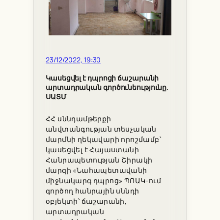
23/12/2022, 19:30
Կասեցվել է դպրոցի ճաշարանի
արտադրական գործունեությունը.
ՍԱՏՄ
ՀՀ սննդամթերքի
անվտանգության տեսչական
մարմնի ղեկավարի որոշմամբ՝
կասեցվել է Հայաստանի
Հանրապետության Շիրակի
մարզի «Նահապետավանի
միջնակարգ դպրոց» ՊՈԱԿ-ում
գործող հանրային սննդի
օբյեկտի՝ ճաշարանի,
արտադրական