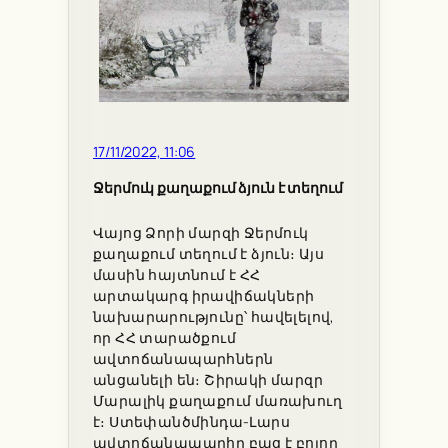
17/11/2022, 11:06
Ջերմուկ քաղաքում ձյուն է տեղում
Վայոց Ձորի մարզի Ջերմուկ
քաղաքում տեղում է ձյուն։ Այս
մասին հայտնում է ՀՀ
արտակարգ իրավիճակների
նախարարությունը՝ հավելելով,
որ ՀՀ տարածքում
ավտոճանապարհներն
անցանելի են։ Շիրակի մարզր
Մարալիկ քաղաքում մառախուղ
է։ Ստեփանծմինդա-Լարս
ավտոճանապարհը բաց է բոլոր