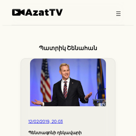
Skip
to
content
Պատրիկ Շենահան
12/02/2019, 20:03
Պենտագոնի ղեկավարի