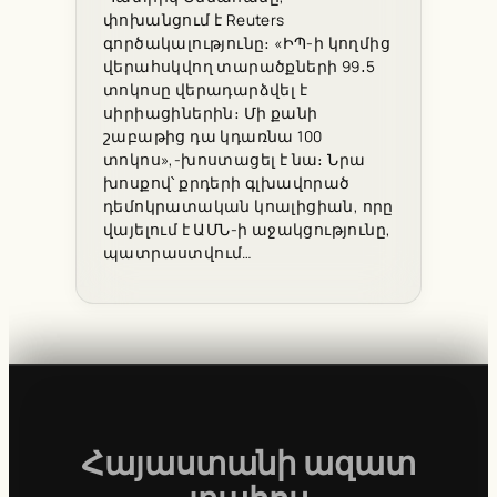
փոխանցում է Reuters
գործակալությունը։ «ԻՊ-ի կողմից
վերահսկվող տարածքների 99․5
տոկոսը վերադարձվել է
սիրիացիներին։ Մի քանի
շաբաթից դա կդառնա 100
տոկոս»,-խոստացել է նա։ Նրա
խոսքով՝ քրդերի գլխավորած
դեմոկրատական կոալիցիան, որը
վայելում է ԱՄՆ-ի աջակցությունը,
պատրաստվում…
Հայաստանի ազատ