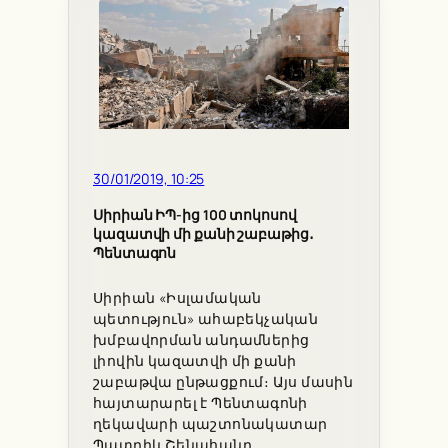
30/01/2019, 10:25
Սիրիան ԻՊ-ից 100 տոկոսով
կազատվի մի քանի շաբաթից․
Պենտագոն
Սիրիան «Իսլամական
պետություն» ահաբեկչական
խմբավորման անդամներից
լիովին կազատվի մի քանի
շաբաթվա ընթացքում։ Այս մասին
հայտարարել է Պենտագոնի
ղեկավարի պաշտոնակատար
Պատրիկ Շենահանը,