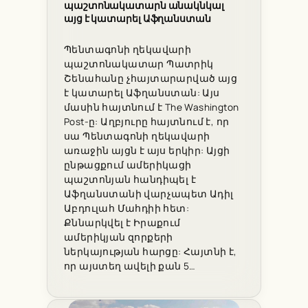
պաշտոնակատարն անակնկալ
այց է կատարել Աֆղանստան
Պենտագոնի ղեկավարի
պաշտոնակատար Պատրիկ
Շենահանը չհայտարարված այց
է կատարել Աֆղանստան: Այս
մասին հայտնում է The Washington
Post-ը: Աղբյուրը հայտնում է, որ
սա Պենտագոնի ղեկավարի
առաջին այցն է այս երկիր: Այցի
ընթացքում ամերիկացի
պաշտոնյան հանդիպել է
Աֆղանստանի վարչապետ Ադիլ
Աբդուլահ Մահդիի հետ:
Քննարկվել է Իրաքում
ամերիկյան զորքերի
ներկայության հարցը: Հայտնի է,
որ այստեղ ավելի քան 5…