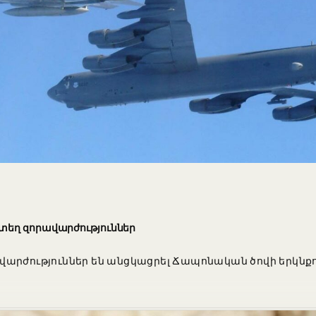
տեղ զորավարժություններ
արժություններ են անցկացրել Ճապոնական ծովի երկնքում