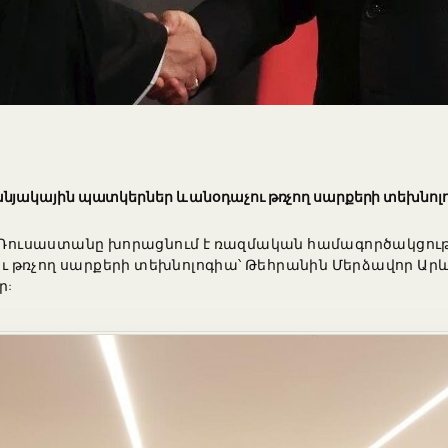
յակային պատկերներ և անօդաչու թռչող սարքերի տեխնոլո
դման՝ Ռուսաստանը խորացնում է ռազմական համագործակցու
թռչող սարքերի տեխնոլոգիա՝ Թեհրանին Մերձավոր Արևե
ր: