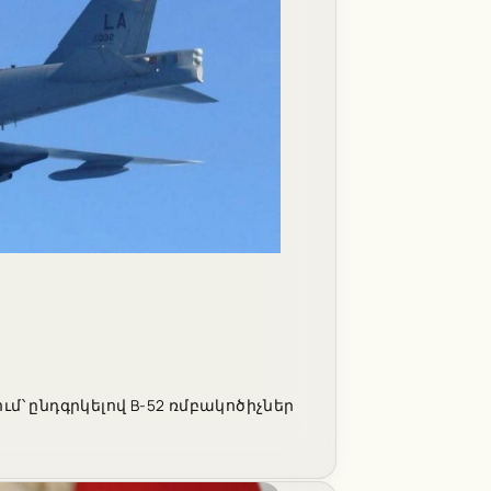
՝ ընդգրկելով B-52 ռմբակոծիչներ