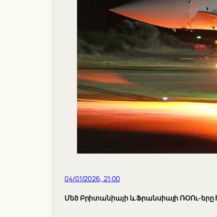
04/01/2026, 21:00
Մեծ Բրիտանիայի և Ֆրանսիայի ՌՕՈւ-երը 