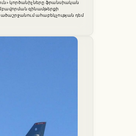
ուն» կործանիչները ֆրանսիական
խմբավորման զինամթերքի
ածաշրջանում ահաբեկչության դեմ