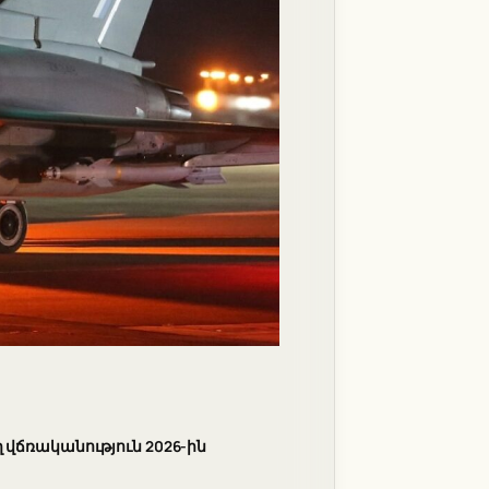
վճռականություն 2026-ին