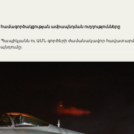
 համագործակցության ամրապնդման ուղղությունները
Պապիկյանն ու ԱՄՆ գործերի ժամանակավոր հավատարմա
պնդումը։