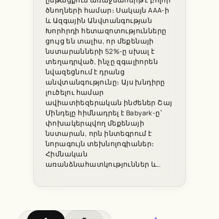
ծնողների համար։ Սակայն AAA-ի
և Ազգային Անվտանգության
Խորհրդի հետազոտությունները
ցույց են տալիս, որ մեքենայի
նստարանների 52%-ը սխալ է
տեղադրված, ինչը զգալիորեն
նվազեցնում է դրանց
անվտանգությունը։ Այս խնդիրը
լուծելու համար
ավիատիեզերական ինժեներ Շայ
Մինդելը հիմնադրել է Babyark-ը՝
փոխակերպվող մեքենայի
նստարան, որն ինտեգրում է
նորագույն տեխնոլոգիաներ։
Հիմնական
առանձնահատկություններ և…