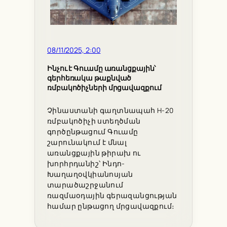
08/11/2025, 2:00
Ինչու է Գուամը առանցքային՝
գերհեռակա թաքնված
ռմբակոծիչների մրցավազքում
Չինաստանի գաղտնապահ H-20
ռմբակոծիչի ստեղծման
գործընթացում Գուամը
շարունակում է մնալ
առանցքային թիրախ ու
խորհրդանիշ՝ Ինդո-
Խաղաղօվկիանոսյան
տարածաշրջանում
ռազմաօդային գերազանցության
համար ընթացող մրցավազքում։