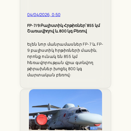
04/04/2026, 0:50
FP-7/9 Բալիստիկ Հրթիռներ՝ 855 կմ
Շառավիղով և 800 կգ Բեռով
Ելեն նոր մանրամասներ FP-7 և FP-
9 բալիստիկ հրթիռների մասին,
որոնք ունակ են 855 կմ
հեռավորության վրա գտնվող
թիրախներ խոցել 800 կգ
մարտական բեռով: