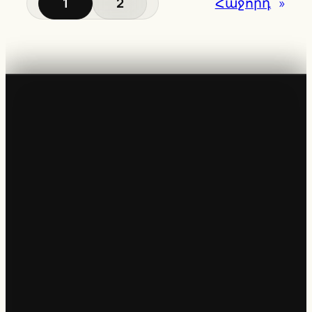
1
2
Հաջորդ
»