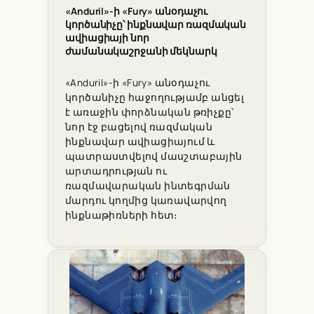
«Anduril»-ի «Fury» անօդաչու
կործանիչը՝ ինքնավար ռազմական
ավիացիայի նոր
ժամանակաշրջանի մեկնարկ
«Anduril»-ի «Fury» անօդաչու
կործանիչը հաջողությամբ անցել
է առաջին փորձնական թռիչքը՝
նոր էջ բացելով ռազմական
ինքնավար ավիացիայում և
պատրաստվելով մասշտաբային
արտադրության ու
ռազմավարական ինտեգրման
մարդու կողմից կառավարվող
ինքնաթիռների հետ։