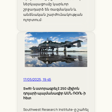
ներկայացումը կարևոր
շրջադարձ են ռազմական և
անձնական շարժունակության
ոլորտում:
17/05/2025, 19:45
SwRI-ն ստորագրել է 250 միլիոն
դոլարի պայմանագիր ԱՄՆ ՌՕՈւ-ի
հետ
Southwest Research Institute-ը շահել