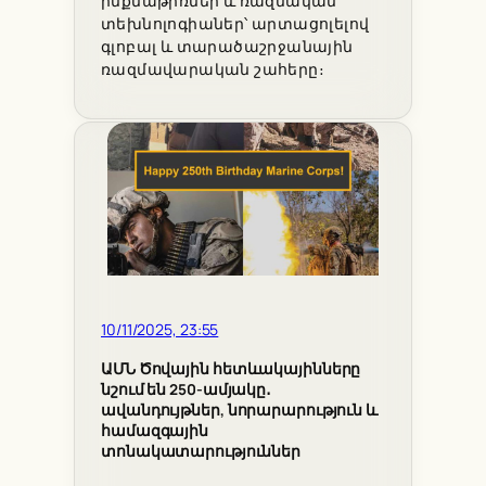
ինքնաթիռներ և ռազմական
տեխնոլոգիաներ՝ արտացոլելով
գլոբալ և տարածաշրջանային
ռազմավարական շահերը։
10/11/2025, 23:55
ԱՄՆ Ծովային հետևակայինները
նշում են 250-ամյակը․
ավանդույթներ, նորարարություն և
համազգային
տոնակատարություններ