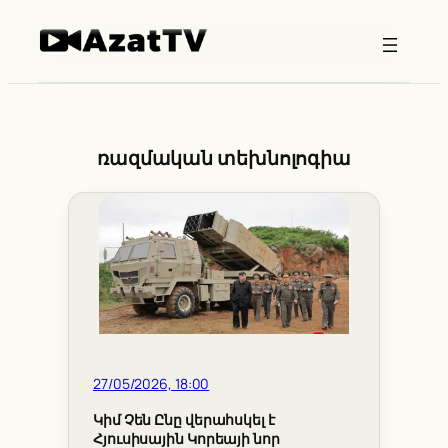
Skip
to
content
ռազմական տեխնոլոգիա
27/05/2026, 18:00
Կիմ Չեն Ընը վերահսկել է
Հյուսիսային Կորեայի նոր