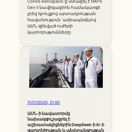
Collins Aerospace-ը ստացել է MAPS
Gen II նավիգացիոն համակարգի
լրիվ դրույքով արտադրության
հավանություն՝ ամրապնդելով
ԱՄՆ զինված ուժերի
կարողությունները։
31/01/2025, 21:00
ԱՄՆ-ի նավատորմը
նախազգուշացրել է
աշխատակիցներին DeepSeek-ի AI-ի
գաղտնիության և անվտանգության