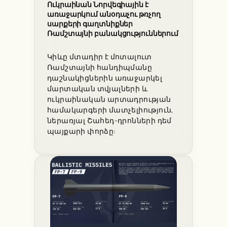
Ուկրաինան Նորվեգիային է
առաջարկում անօդաչու թռչող
սարքերի գաղտնիքներ
Ռամշտայնի բանակցություններում
Կիևը մտադիր է մոտալուտ
Ռամշտայնի հանդիպմանը
դաշնակիցներին առաջարկել
մարտական ​​տվյալների և
ուկրաինական արտադրության
համակարգերի մատչելիություն,
ներառյալ Շահեդ-դրոնների դեմ
պայքարի փորձը: