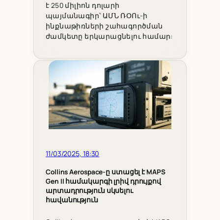
է 250 միլիոն դոլարի
պայմանագիր՝ ԱՄՆ ՌՕՈւ-ի
ինքնաթիռների շահագործման
ժամկետը երկարացնելու համար:
11/03/2025, 18:30
Collins Aerospace-ը ստացել է MAPS
Gen II համակարգի լրիվ դրույքով
արտադրություն սկսելու
հավանություն