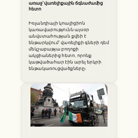
առաջ՝ վառելիքային ճգնաժամից
հետո
Իռլանդիայի կոալիցիոն
կառավարությունն այսօր
անվստահության քվեի է
ենթարկվում՝ վառելիքի գների դեմ
մեկշաբաթյա բողոքի
ակցիաներից հետո, որոնք
կաթվածահար էին արել երկրի
ենթակառուցվածքները։