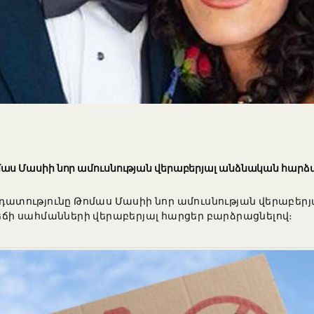
աս Մասիի նոր ամուսնության վերաբերյալ անձնական հար
տությունը Թոմաս Մասիի նոր ամուսնության վերաբերյ
ի սահմանների վերաբերյալ հարցեր բարձրացնելով։