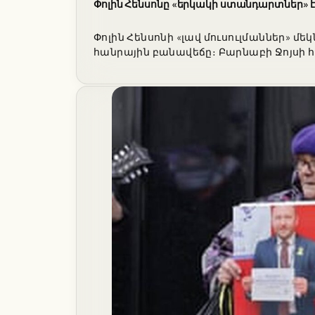
Փոլին Հենսոնը «երկակի ստանդարտներ» է
Փոլին Հենսոնի «լավ մուսուլմաններ» 
հանրային բանավեճը։ Բարնաբի Ջոյսի հ