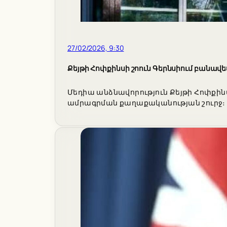
27/02/2026, 9:30
Քեյթի Հոփքինսի շոուն Գերնսիում բանավ
Մեդիա անձնավորություն Քեյթի Հոփքին
ամրագրման քաղաքականության շուրջ։ Տ