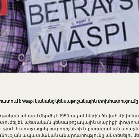
ատում է Waspi կանանց կենսաթոշակային փոխհատուցումը մ
թական անգամ մերժել է 1950-ականներին ծնված միլիոնա
ք տուժել են պետական կենսաթոշակային տարիքի փոփոխո
ություն է առաջացրել քարոզիչների և քաղաքական առաջնո
նության և պատմական անարդարությունը անտեսելու մե