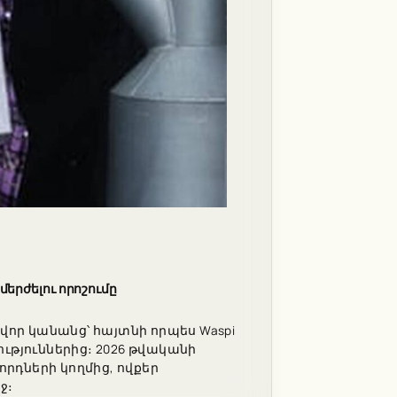
երժելու որոշումը
վոր կանանց՝ հայտնի որպես Waspi
ւթյուններից։ 2026 թվականի
րդների կողմից, ովքեր
ջ։