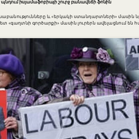
 պնդում իսլամաֆոբիայի շուրջ բանավեճի ֆոնին
մեկնաբանությունները և «երկակի ստանդարտների» մասին 
ետ «գաղտնի գործարքի» մասին լուրերն ավելացնում են հ