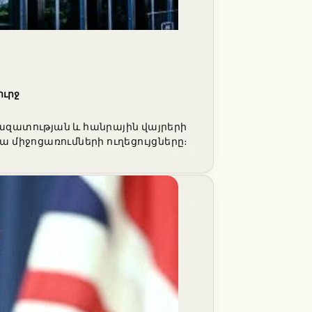
ուրջ
 ազատության և հանրային վայրերի
 միջոցառումների ուղեցույցները։