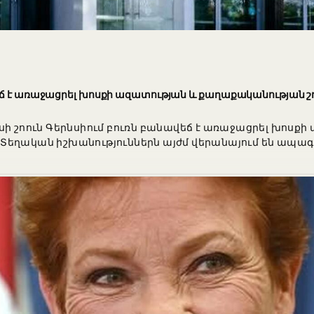
եճ է առաջացրել խոսքի ազատության և քաղաքականության շ
սի շոուն Գերնսիում բուռն բանավեճ է առաջացրել խոսքի
եղական իշխանություններն այժմ վերանայում են ապագա