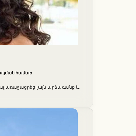
ձակման համար
ալ առաջացրեց լայն արձագանք և