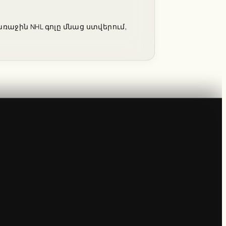
առաջին NHL գոլը մնաց ստվերում,