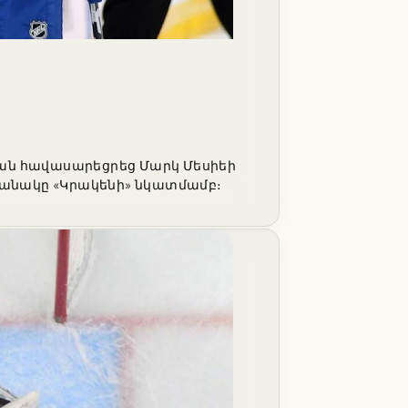
նրան հավասարեցրեց Մարկ Մեսիեի
ղթանակը «Կրակենի» նկատմամբ։