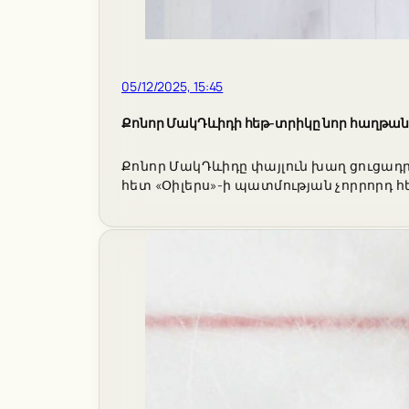
05/12/2025, 15:45
Քոնոր ՄակԴևիդի հեթ-տրիկը նոր հաղթան
Քոնոր ՄակԴևիդը փայլուն խաղ ցուցադր
հետ «Օիլերս»-ի պատմության չորրորդ 