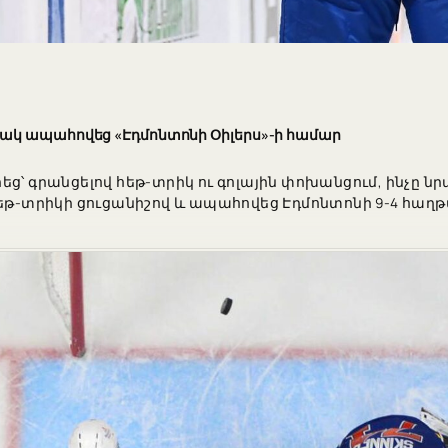
ակ ապահովեց «Էդմոնտոնի Օիլերս»-ի համար
եց՝ գրանցելով հեթ-տրիկ ու գոլային փոխանցում, ինչը 
հեթ-տրիկի ցուցանիշով և ապահովեց Էդմոնտոնի 9-4 հա