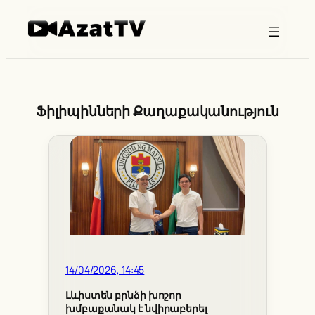
Skip
to
content
Ֆիլիպինների Քաղաքականություն
14/04/2026, 14:45
Լևիստեն բրնձի խոշոր
խմբաքանակ է նվիրաբերել