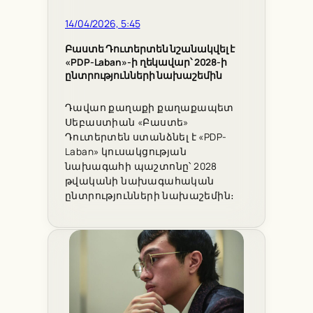
14/04/2026, 5:45
Բաստե Դուտերտեն նշանակվել է
«PDP-Laban»-ի ղեկավար՝ 2028-ի
ընտրությունների նախաշեմին
Դավաո քաղաքի քաղաքապետ
Սեբաստիան «Բաստե»
Դուտերտեն ստանձնել է «PDP-
Laban» կուսակցության
նախագահի պաշտոնը՝ 2028
թվականի նախագահական
ընտրությունների նախաշեմին։