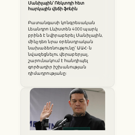
Մանիլային՝ Ռեկտոյի հետ
հարկային վեճի ֆոնին
Բատանգասի կոնգրեսական
Լեանդրո Լևիստեն 4000 պարկ
բրինձ է նվիրաբերել Մանիլային,
մինչդեռ նրա օրենսդրական
նախաձեռնությունը՝ ԱԱՀ-ն
նվազեցնելու վերաբերյալ,
շարունակում է հանդիպել
գործադիր իշխանության
դիմադրությանը: