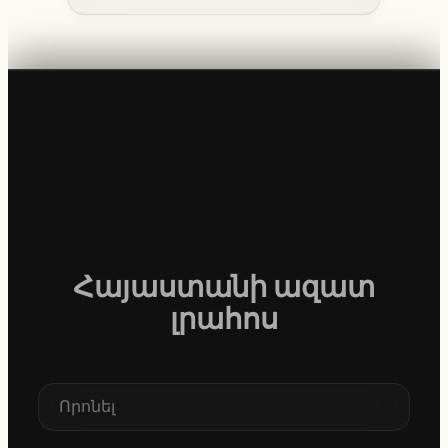
Հայաստանի ազատ
լրահոս
S
e
a