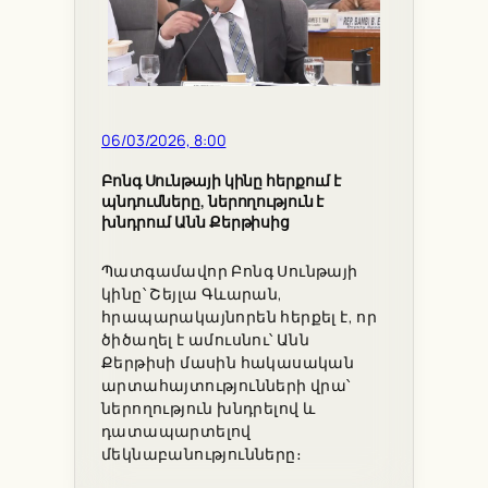
06/03/2026, 8:00
Բոնգ Սունթայի կինը հերքում է
պնդումները, ներողություն է
խնդրում Անն Քերթիսից
Պատգամավոր Բոնգ Սունթայի
կինը՝ Շեյլա Գևարան,
հրապարակայնորեն հերքել է, որ
ծիծաղել է ամուսնու՝ Անն
Քերթիսի մասին հակասական
արտահայտությունների վրա՝
ներողություն խնդրելով և
դատապարտելով
մեկնաբանությունները։