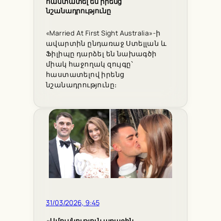
հաստատել են իրենց
նշանադրությունը
«Married At First Sight Australia»-ի
ավարտին ընդառաջ Ստելլան և
Ֆիլիպը դարձել են նախագծի
միակ հաջողակ զույգը՝
հաստատելով իրենց
նշանադրությունը։
31/03/2026, 9:45
«Ամուսնություն առաջին