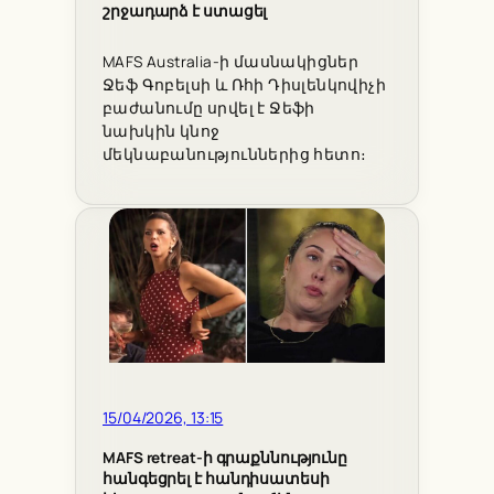
շրջադարձ է ստացել
MAFS Australia-ի մասնակիցներ
Ջեֆ Գոբելսի և Ռհի Դիսլենկովիչի
բաժանումը սրվել է Ջեֆի
նախկին կնոջ
մեկնաբանություններից հետո։
15/04/2026, 13:15
MAFS retreat-ի գրաքննությունը
հանգեցրել է հանդիսատեսի