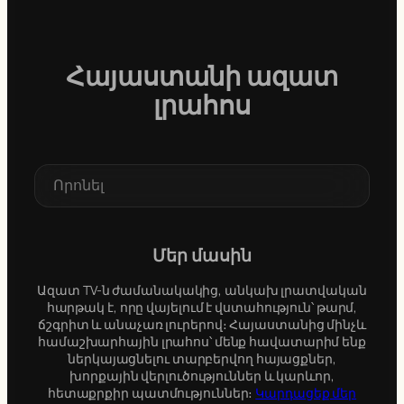
Հայաստանի ազատ
լրահոս
S
e
a
r
c
Մեր մասին
h
Ազատ TV-ն ժամանակակից, անկախ լրատվական
հարթակ է, որը վայելում է վստահություն՝ թարմ,
ճշգրիտ և անաչառ լուրերով։ Հայաստանից մինչև
համաշխարհային լրահոս՝ մենք հավատարիմ ենք
ներկայացնելու տարբերվող հայացքներ,
խորքային վերլուծություններ և կարևոր,
հետաքրքիր պատմություններ։
Կարդացեք մեր