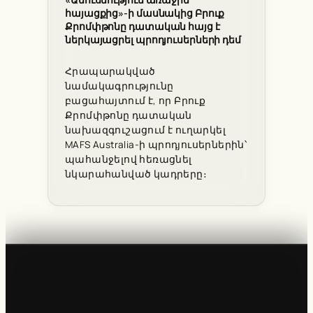
հայացքից»-ի մասնակից Բրուք
Քրոմփթոնը դատական հայց է
ներկայացրել պրոդյուսերների դեմ
Հրապարակված
նամակագրությունը
բացահայտում է, որ Բրուք
Քրոմփթոնը դատական
նախազգուշացում է ուղարկել
MAFS Australia-ի պրոդյուսերներին՝
պահանջելով հեռացնել
նկարահանված կադրերը։