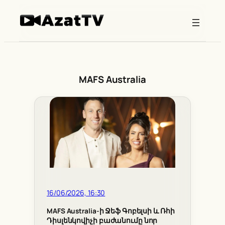
Skip
to
content
MAFS Australia
16/06/2026, 16:30
MAFS Australia-ի Ջեֆ Գոբելսի և Ռհի
Դիսլենկովիչի բաժանումը նոր