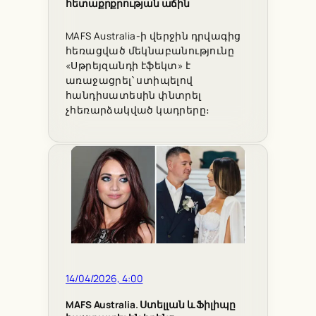
հետաքրքրության աճին
MAFS Australia-ի վերջին դրվագից
հեռացված մեկնաբանությունը
«Սթրեյզանդի էֆեկտ» է
առաջացրել՝ ստիպելով
հանդիսատեսին փնտրել
չհեռարձակված կադրերը։
14/04/2026, 4:00
MAFS Australia. Ստելլան և Ֆիլիպը