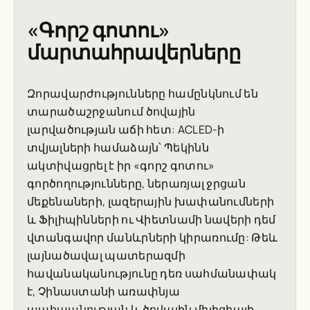
«Գորշ գոտու»
մարտահրավերները
Զորավարժությունները համընկնում են
տարածաշրջանում ծովային
լարվածության աճի հետ: ACLED-ի
տվյալների համաձայն՝ Պեկինն
ակտիվացրել է իր «գորշ գոտու»
գործողությունները, ներառյալ ջրցան
մեքենաների, լազերային խափանումների
և Ֆիլիպինների ու Վիետնամի նավերի դեմ
վտանգավոր մանևրների կիրառումը: Թեև
լայնածավալ պատերազմի
հավանականությունը դեռ սահմանափակ
է, Չինաստանի առափնյա
պահպանության և ծովային միլիցիայի