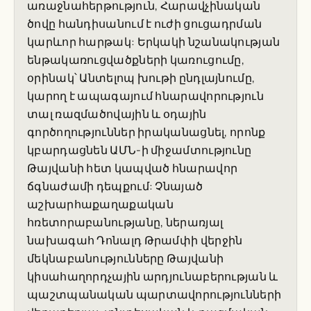
առաջնահերթություն, Հարավչինական
ծովը հանդիսանում է ուժի ցուցադրման
կարևոր հարթակ: Երկակի նշանակության
ենթակառուցվածքների կառուցումը,
օրինակ՝ Անտելոպ խութի ընդլայնումը,
կարող է ապագայում հնարավորություն
տալ ռազմածովային և օդային
գործողություններ իրականացնել, որոնք
կբարդացնեն ԱՄՆ-ի միջամտությունը
Թայվանի հետ կապված հնարավոր
ճգնաժամի դեպքում: Չնայած
աշխարհաքաղաքական
հռետորաբանությանը, ներառյալ
նախագահ Դոնալդ Թրամփի վերջին
մեկնաբանությունները Թայվանի
կիսահաղորդչային արդյունաբերության և
պաշտպանական պարտավորությունների