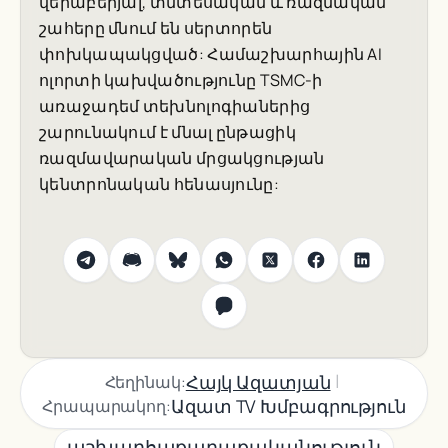
վերաբերյալ, տնտեսական և ռազմական
շահերը մնում են սերտորեն
փոխկապակցված: Համաշխարհային AI
ոլորտի կախվածությունը TSMC-ի
առաջադեմ տեխնոլոգիաներից
շարունակում է մնալ ընթացիկ
ռազմավարական մրցակցության
կենտրոնական հենասյունը:
|
Հայկ Ազատյան
Հեղինակ:
Ազատ TV Խմբագրություն
Հրապարակող:
աշխարհաքաղաքականություն