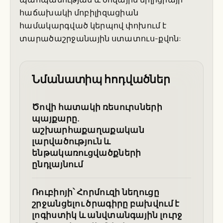
հաճախակի մոբիլիզացիան
համակարգված կերպով փոխում է
տարածաշրջանային ստատուս-քվոն:
Նմանատիպ հոդվածներ
Ծովի հատակի ռեսուրսների
պայքարը.
աշխարհաքաղաքական
լարվածություն և
ենթակառուցվածքների
ընդլայնում
Ռուբիոյի՝ Հորմուզի նեղուցը
շրջանցելու ծրագիրը բախվում է
լոգիստիկ և անվտանգային լուրջ