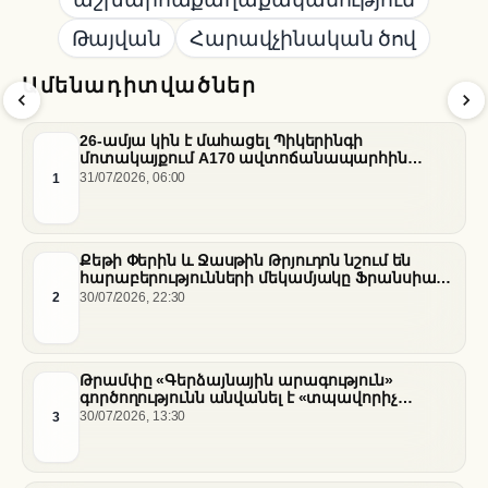
Թայվան
Հարավչինական ծով
Ամենադիտվածներ
26-ամյա կին է մահացել Պիկերինգի
մոտակայքում A170 ավտոճանապարհին
տեղի ունեցած վթարի հետևանքով
1
31/07/2026, 06:00
Քեթի Փերին և Ջասթին Թրյուդոն նշում են
հարաբերությունների մեկամյակը Ֆրանսիայի
հարավում
2
30/07/2026, 22:30
Թրամփը «Գերձայնային արագություն»
գործողությունն անվանել է «տպավորիչ
հաջողություն» Սենատում Ֆաուչիի լսումների
3
30/07/2026, 13:30
ֆոնին