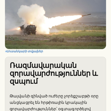
Լուսանկարի տվյալներ
Ռազմավարական
զորավարժություններ և
զսպում
Թայվանի զինված ուժերը չորեքշաբթի օրը
անցկացրել են հրթիռային կրակային
զորավարժություններ՝ օգտագործելով