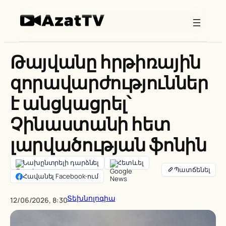
Skip
to
content
Թայվանը հրթիռային
զորավարժություններ
է անցկացրել՝
Չինաստանի հետ
լարվածության ֆոնին
Նախընտրելի դարձնել
Հետևել
Հավանել Facebook-ում
Տեխնոլոգիա
12/06/2026, 8:30