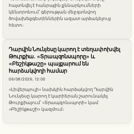
հայտնվել է հանրային քննարկումների
կենտրոնում՝ գերության մեջ գտնվող
ծովախեցգետիններին ազատ արձակելուց
հետո։
Դարվին Նունյեսը կարող է տեղափոխվել
Թուրքիա. «Տրապզոնսպորը» և
«Բեշիկթաշը» պայքարում են
հարձակվողի համար
06/08/2026, 12:00
«Լիվերպուլի» նախկին հարձակվող Դարվին
Նունյեսը կարող է կարիերան շարունակել
Թուրքիայում՝ «Տրապզոնսպորի» կամ
«Բեշիկթաշի» կազմում։