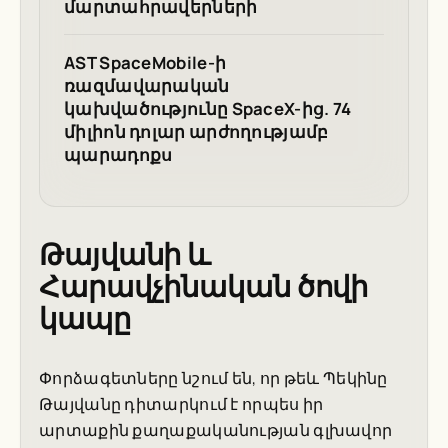
մարտահրավերների
AST SpaceMobile-ի
ռազմավարական
կախվածությունը SpaceX-ից. 74
միլիոն դոլար արժողությամբ
պարադոքս
Թայվանի և
Հարավչինական ծովի
կապը
Փորձագետները նշում են, որ թեև Պեկինը
Թայվանը դիտարկում է որպես իր
արտաքին քաղաքականության գլխավոր