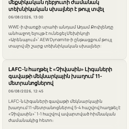
մեքսիկական դեբյուտի ժամանակ
տեխնիկական սխալներ է թույլ տվել
06/08/2026, 13:00
WWE-ի փառքի սրահի անդամ Ադամ Քոփլենդը
անհաջող ելույթ է ունեցել Մեխիկոյի
«Արենայում»՝ AEW Dynamite-ի ընթացքում թույլ
տալով մի շարք տեխնիկական սխալներ:
LAFC-ն հաղթել է «Չիվասին» Լիգաների
գավաթի մեկնարկային խաղում՝ 11-
մետրանոցներով
06/08/2026, 12:45
LAFC-ն Լիգաների գավաթի մեկնարկային
խաղում 11-մետրանոցներով 5-4 հաշվով հաղթել է
«Չիվասին»՝ 1-1 հաշվով ավարտված հիմնական
ժամանակից հետո։