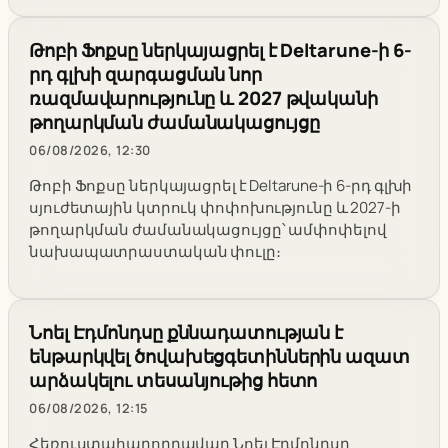
Թոբի Ֆոքսը ներկայացրել է Deltarune-ի 6-
րդ գլխի զարգացման նոր
ռազմավարությունը և 2027 թվականի
թողարկման ժամանակացույցը
06/08/2026, 12:30
Թոբի Ֆոքսը ներկայացրել է Deltarune-ի 6-րդ գլխի
սյուժետային կտրուկ փոփոխությունը և 2027-ի
թողարկման ժամանակացույցը՝ ամփոփելով
նախապատրաստական փուլը։
Նոել Էդմոնդսը քննադատության է
ենթարկվել ծովախեցգետիններին ազատ
արձակելու տեսանյութից հետո
06/08/2026, 12:15
Հեռուստահաղորդավար Նոել Էդմոնդսը