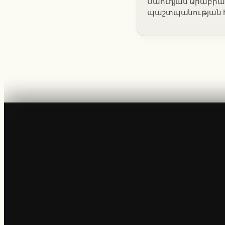
Սաուդյան Արաբիա
պաշտպանության հ