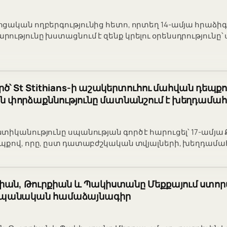
ական ողբերգությունից հետո, որտեղ 14-ամյա հրաձիգը խ
ությունը խստացնում է զենք կրելու օրենսդրություն
ծ՝ St Stithians-ի աշակերտուհու մահվան դեպքո
փորձաքննությունը մատնանշում է խեղդամահո
իկանությունը սպանության գործ է հարուցել՝ 17-ամյա 
պքով, որը, ըստ դատաբժշկական տվյալների, խեղդամահ 
իան, Թուրքիան և Պակիստանը Մեքքայում ստոր
պանական համաձայնագիր