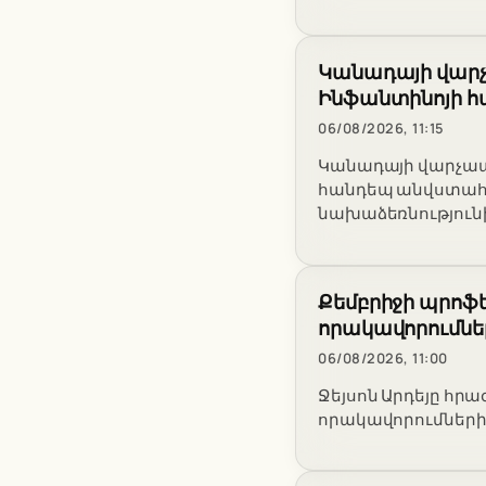
Կանադայի վար
Ինֆանտինոյի հ
06/08/2026, 11:15
Կանադայի վարչապ
հանդեպ անվստահո
նախաձեռնություն
Քեմբրիջի պրոֆե
որակավորումներ
06/08/2026, 11:00
Ջեյսոն Արդեյը հր
որակավորումների 