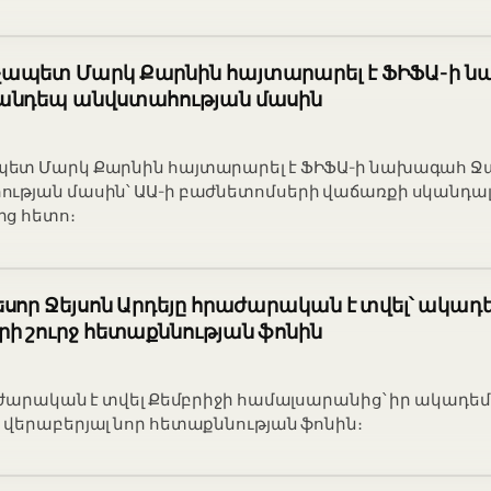
չապետ Մարկ Քարնին հայտարարել է ՖԻՖԱ-ի 
անդեպ անվստահության մասին
ետ Մարկ Քարնին հայտարարել է ՖԻՖԱ-ի նախագահ Ջ
ւթյան մասին՝ ԱԱ-ի բաժնետոմսերի վաճառքի սկանդալ
ից հետո։
սոր Ջեյսոն Արդեյը հրաժարական է տվել՝ ակա
ի շուրջ հետաքննության ֆոնին
աժարական է տվել Քեմբրիջի համալսարանից՝ իր ակադ
վերաբերյալ նոր հետաքննության ֆոնին։