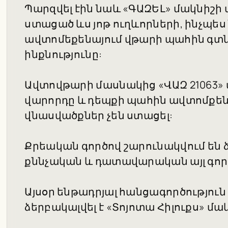
Պարզվել էին նաև «ԳԱԶԵԼ» մակնիշի
ստացած ևս յոթ ուղևորների, ինչպես
ավտոմեքենայում վթարի պահին գտն
ինքնությունը:
Ավտովթարի մասնակից «ՎԱԶ 21063»
վարորդը և դեպքի պահին ավտոմքեն
վնասվածքներ չեն ստացել:
Քրեական գործով շարունակվում են 
քննչական և դատավարական այլ գործ
Այսօր ենթադրյալ հանցագործությու
ձերբակալվել է «Տոյոտա Հիլուքս» մ