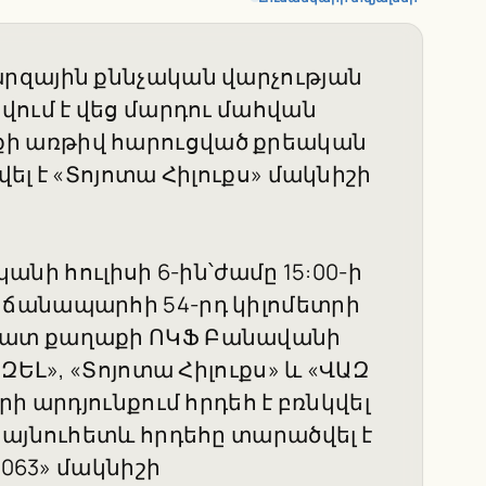
րզային քննչական վարչության
վում է վեց մարդու մահվան
ի առթիվ հարուցված քրեական
ել է «Տոյոտա Հիլուքս» մակնիշի
կանի հուլիսի 6-ին՝ժամը 15:00-ի
ճանապարհի 54-րդ կիլոմետրի
րատ քաղաքի ՈԿՖ Բանավանի
ԶԵԼ», «Տոյոտա Հիլուքս» և «ՎԱԶ
ի արդյունքում հրդեհ է բռնկվել
 այնուհետև հրդեհը տարածվել է
1063» մակնիշի