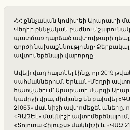
ՀՀ քննչական կոմիտեի Արարատի մա
Վեդիի քննչական բաժնում շարունակ
պատճառ դարձած ավտովթարի դեպք
գործի նախաքննությունը: Ձերբակալվ
ավտոմեքենայի վարորդը:
Ավելի վաղ հայտնել էինք, որ 2019 թվա
սահմաններում, Երևան-Մեղրի ավտո
հատվածում՝ Արարատի մարզի Արա
կամրջի վրա, միմյանց են բախվել «ԳԱ
21063» մակնիշի ավտոմեքենաները, որ
«ԳԱԶԵԼ» մակնիշի ավտոմեքենայում,
«Տոյոտա Հիլուքս» մակնիշի և «ՎԱԶ 2