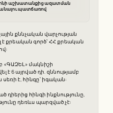
պօրինի աշխատանքից ազատման
տանալու պատճառով
ային քննչական վարչության
 է քրեական գործ՝ ՀՀ քրեական
ով:
բ «ԳԱԶԵԼ» մակնիշի
 է 6 այրված դի. զննությամբ
 սեռի է, հինգը՝ իգական:
ծ դիերից հինգի ինքնությունը,
թյունը դեռևս պարզված չէ: