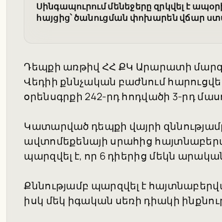
Սինգապուրում մենեջերը զրկվել է ա
հայցից՝ ծանուցման փոխարեն վճար ս
Դեպքի առթիվ ՀՀ ՔԿ Արարատի մարզ
Վեդիի քննչական բաժնում հարուցվել
օրենսգրքի 242-րդ հոդվածի 3-րդ մաս
Կատարված դեպքի վայրի զննությամ
ավտոմեքենայի սրահից հայտնաբերվել
պարզվել է, որ 6 դիերից մեկն արական
Քննությամբ պարզվել է հայտնաբերվա
իսկ մեկ իգական սեռի դիակի ինքնու