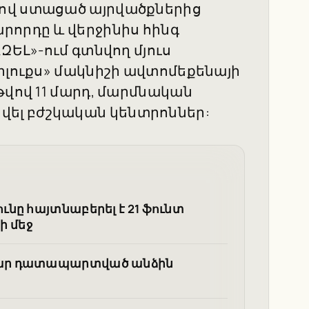
ով ստացած այրվածքներից
րորդը և վերջինիս հինգ
ԶԵԼ»-ում գտնվող մյուս
իլուքս» մակնիշի ավտոմեքենայի
թվով 11 մարդ, մարմնական
ել բժշկական կենտրոններ:
նը հայտնաբերել է 21 ֆունտ
 մեջ
մար դատապարտված անձին