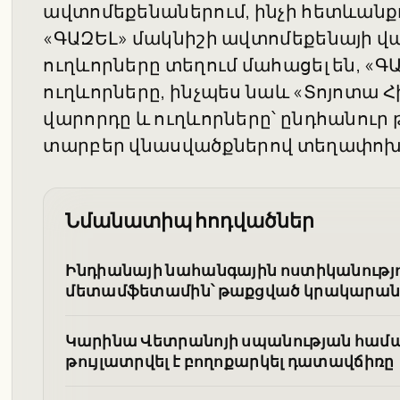
ավտոմեքենաներում, ինչի հետևանք
«ԳԱԶԵԼ» մակնիշի ավտոմեքենայի վա
ուղևորները տեղում մահացել են, «ԳԱ
ուղևորները, ինչպես նաև «Տոյոտա Հ
վարորդը և ուղևորները՝ ընդհանուր 
տարբեր վնասվածքներով տեղափոխվ
Նմանատիպ հոդվածներ
Ինդիանայի նահանգային ոստիկանությու
մետամֆետամին՝ թաքցված կրակարանի
Կարինա Վետրանոյի սպանության հա
թույլատրվել է բողոքարկել դատավճիռը