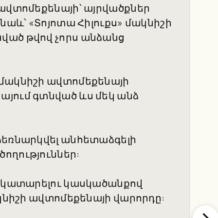
 ավտոմեքենայի՝ այրվածքներ
 նաև՝ «Տոյոտա Հիլուքս» մակնիշի
ված թվով չորս անձանց
 մակնիշի ավտոմեքենայի
այում գտնված ևս մեկ անձ
ձեռնարկվել անհետաձգելի
ողություններ:
ն կատարելու կասկածանքով
ակնիշի ավտոմեքենայի վարորդը: