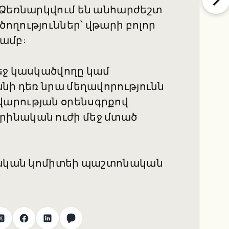
 Ձեռնարկվում են անհարժեշտ
ողություններ՝ վթարի բոլոր
ամբ:
եջ կասկածվողը կամ
նի դեռ նրա մեղավորությունն
արության օրենսգրքով
րինական ուժի մեջ մտած
նչական կոմիտեի պաշտոնական