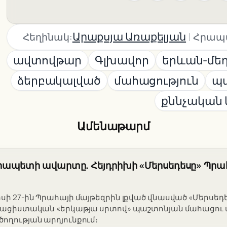
|
Արաքսյա Առաքելյան
Հեղինակ:
Հրապ
ավտովթար
Գլխավոր
երևան-մե
ձերբակալված
մահացություն
պ
քննչական 
Ամենաթարմ
ապետի ավարտը. Հեյդրիխի «Մերսեդեսը» Պրա
սի 27-ին Պրահայի մայթեզրին լքված վնասված «Մերսեդե
ղ նացիստական «երկաթյա սրտով» պաշտոնյան մահացու
ծողության արդյունքում։