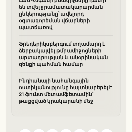
Լաս Վեգասի բնակիչները դատի
են տվել ջրամատակարարման
ընկերությանը՝ ավելորդ
օգտագործման վճարների
պատճառով
Ֆրեդերիկսբերգում տղամարդ է
ձերբակալվել թմրամիջոցների
արտադրության և անօրինական
զենքի պահման համար
Ինդիանայի նահանգային
ոստիկանությունը հայտնաբերել է
21 ֆունտ մետամֆետամին՝
թաքցված կրակարանի մեջ