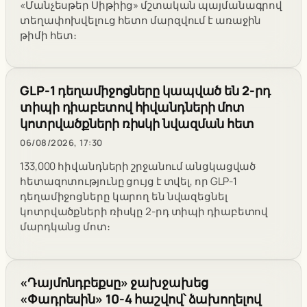
«Մանչեսթեր Սիթիից» մշտական պայմանագրով
տեղափոխվելուց հետո մարզվում է առաջին
թիմի հետ։
GLP-1 դեղամիջոցները կապված են 2-րդ
տիպի դիաբետով հիվանդների մոտ
կոտրվածքների ռիսկի նվազման հետ
06/08/2026, 17:30
133,000 հիվանդների շրջանում անցկացված
հետազոտությունը ցույց է տվել, որ GLP-1
դեղամիջոցները կարող են նվազեցնել
կոտրվածքների ռիսկը 2-րդ տիպի դիաբետով
մարդկանց մոտ։
«Դայմոնդբեքսը» ջախջախեց
«Փադրեսին» 10-4 հաշվով՝ ձախողելով