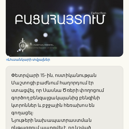
Լուսանկարի տվյալներ
Փետրվարի 15-ին, ոստիկանության
Մաշտոցի բաժնում հաղորդում էր
ստացվել, որ Սասնա Ծռերի փողոցում
գործող բենզալցակայանից բենզինի
կտրոններ և բջջային հեռախոս են
գողացել:
Նյութերի նախապատրաստման
ընթացքում պարզվել է, որ նշված