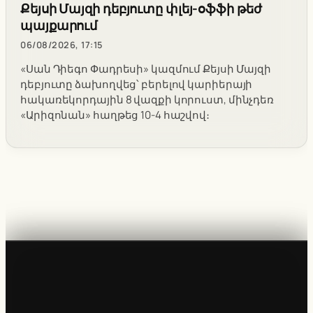
Քեյսի Մայզի դեբյուտը փլեյ-օֆֆի թեժ
պայքարում
06/08/2026, 17:15
«Սան Դիեգո Փադրեսի» կազմում Քեյսի Մայզի
դեբյուտը ձախողվեց՝ բերելով կարիերայի
հակառեկորդային 8 վազքի կորուստ, մինչդեռ
«Արիզոնան» հաղթեց 10-4 հաշվով։