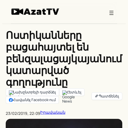
Skip
to
content
Ոստիկանները
բացահայտել են
բենզալացայկայանում
կատարված
գողությունը
Նախընտրելի դարձնել
Հետևել
Հավանել Facebook-ում
Իրավական
23/02/2019, 22:09