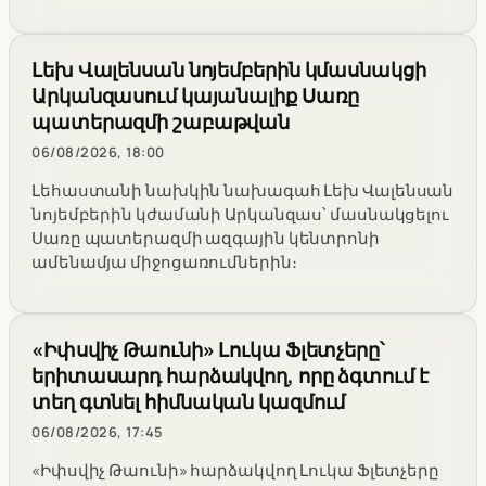
Լեխ Վալենսան նոյեմբերին կմասնակցի
Արկանզասում կայանալիք Սառը
պատերազմի շաբաթվան
06/08/2026, 18:00
Լեհաստանի նախկին նախագահ Լեխ Վալենսան
նոյեմբերին կժամանի Արկանզաս՝ մասնակցելու
Սառը պատերազմի ազգային կենտրոնի
ամենամյա միջոցառումներին։
«Իփսվիչ Թաունի» Լուկա Ֆլետչերը՝
երիտասարդ հարձակվող, որը ձգտում է
տեղ գտնել հիմնական կազմում
06/08/2026, 17:45
«Իփսվիչ Թաունի» հարձակվող Լուկա Ֆլետչերը